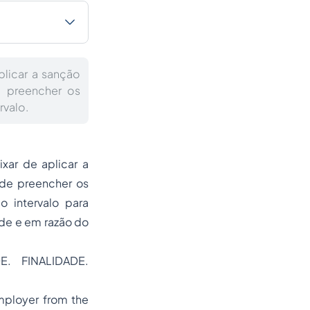
plicar a sanção
e preencher os
rvalo.
xar de aplicar a
 de preencher os
o intervalo para
ade e em razão do
. FINALIDADE.
mployer from the