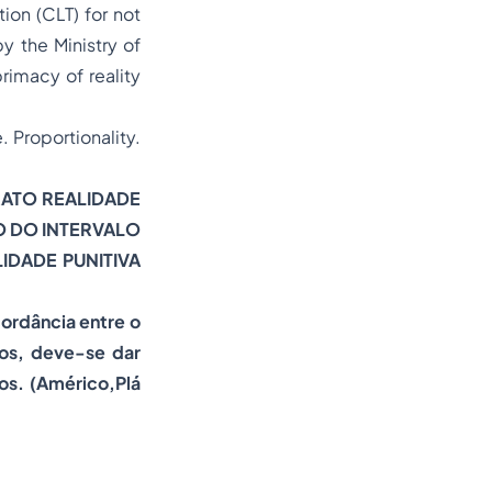
ion (CLT) for not
y the Ministry of
rimacy of reality
 Proportionality.
RATO REALIDADE
O DO INTERVALO
IDADE PUNITIVA
cordância entre o
os, deve-se dar
tos. (Américo,Plá