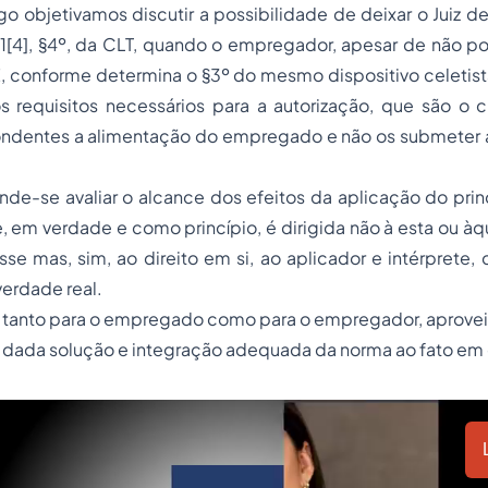
go objetivamos discutir a possibilidade de deixar o Juiz de
1
[4]
, §4º, da CLT, quando o
empregado
r, apesar de não po
 conforme determina o §3º do mesmo dispositivo celetista
s requisitos necessários para a autorização, que são o
ndentes a alimentação do empregado e não os submeter 
ende-se avaliar o alcance dos efeitos da aplicação do prin
, em verdade e como princípio, é dirigida não à esta ou àqu
sse mas, sim, ao direito em si, ao aplicador e intérprete
verdade real.
 tanto para o empregado como para o empregador, aproveit
a dada solução e integração adequada da norma ao fato em