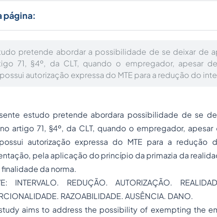
a página:
udo pretende abordar a possibilidade de se deixar de a
rtigo 71, §4º, da CLT, quando o empregador, apesar d
 possui autorização expressa do MTE para a redução do inte
nte estudo pretende abordara possibilidade de se dei
 no artigo 71, §4º, da CLT, quando o empregador, apesar
 possui autorização expressa do MTE para a redução d
ntação, pela aplicação do princípio da primazia da realid
finalidade da norma.
VE: INTERVALO. REDUÇÃO. AUTORIZAÇÃO. REALIDADE
CIONALIDADE. RAZOABILIDADE. AUSÊNCIA. DANO.
study aims to address the possibility of exempting the e