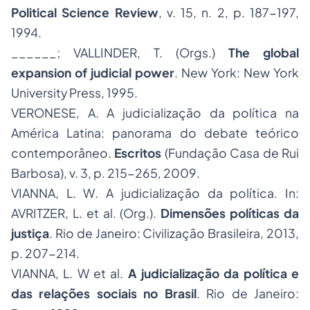
Political Science Review
, v. 15, n. 2, p. 187-197,
1994.
______; VALLINDER, T. (Orgs.)
The global
expansion of judicial power
. New York: New York
University Press, 1995.
VERONESE, A. A judicialização da política na
América Latina: panorama do debate teórico
contemporâneo.
Escritos
(Fundação Casa de Rui
Barbosa), v. 3, p. 215-265, 2009.
VIANNA, L. W. A judicialização da política. In:
AVRITZER, L. et al. (Org.).
Dimensões políticas da
justiça
. Rio de Janeiro: Civilização Brasileira, 2013,
p. 207-214.
VIANNA, L. W et al.
A judicialização da política e
das relações sociais no Brasil
. Rio de Janeiro: