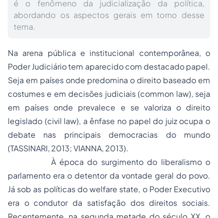
é o fenômeno da judicialização da política,
abordando os aspectos gerais em torno desse
tema.
Na arena pública e institucional contemporânea, o
Poder Judiciário tem aparecido com destacado papel.
Seja em países onde predomina o direito baseado em
costumes e em decisões judiciais (
common law
), seja
em países onde prevalece e se valoriza o direito
legislado (
civil law
), a ênfase no papel do juiz ocupa o
debate nas principais democracias do mundo
(TASSINARI, 2013; VIANNA, 2013).
À época do surgimento do liberalismo o
parlamento era o detentor da vontade geral do povo.
Já sob as políticas do
welfare state
, o Poder Executivo
era o condutor da satisfação dos direitos sociais.
Recentemente, na segunda metade do século XX, o