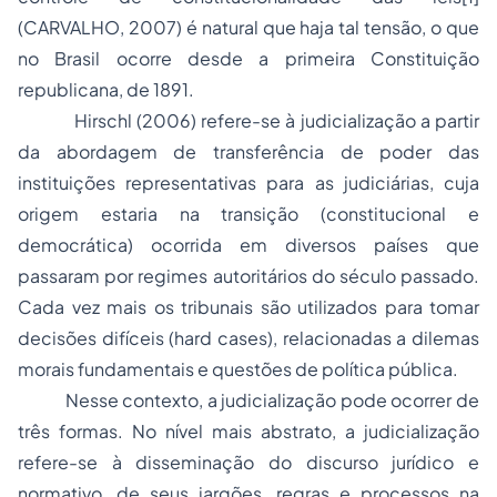
(CARVALHO, 2007) é natural que haja tal tensão, o que
no Brasil ocorre desde a primeira Constituição
republicana, de 1891.
Hirschl (2006) refere-se à judicialização a partir
da abordagem de transferência de poder das
instituições representativas para as judiciárias, cuja
origem estaria na transição (constitucional e
democrática) ocorrida em diversos países que
passaram por regimes autoritários do século passado.
Cada vez mais os tribunais são utilizados para tomar
decisões difíceis (
hard cases
), relacionadas a dilemas
morais fundamentais e questões de política pública.
Nesse contexto, a judicialização pode ocorrer de
três formas. No nível mais abstrato, a judicialização
refere-se à disseminação do discurso jurídico e
normativo, de seus jargões, regras e processos na