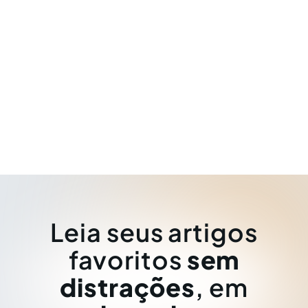
Leia seus artigos
favoritos
sem
distrações
, em