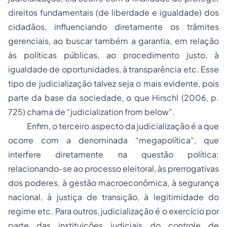
direitos fundamentais (de liberdade e igualdade) dos
cidadãos, influenciando diretamente os trâmites
gerenciais, ao buscar também a garantia, em relação
às políticas públicas, ao procedimento justo, à
igualdade de oportunidades, à transparência etc. Esse
tipo de judicialização talvez seja o mais evidente, pois
parte da base da sociedade, o que Hirschl (2006, p.
725) chama de “
judicialization from below
”.
Enfim, o terceiro aspecto da judicialização é a que
ocorre com a denominada “megapolítica”, que
interfere diretamente na questão política:
relacionando-se ao processo eleitoral, às prerrogativas
dos poderes, à gestão macroeconômica, à segurança
nacional, à justiça de transição, à legitimidade do
regime etc. Para outros, judicialização é o exercício por
parte das instituições judiciais do controle de