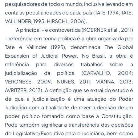
pesquisadores de todo o mundo, inclusive levando em
conta as peculiaridades de cada país (TATE, 1994; TATE;
VALLINDER, 1995; HIRSCHL, 2006).
A principal - e controvertida (KOERNER et al., 2011)
- referência em teoria política é a obra organizada por
Tate e Vallinder (1995), denominada
The Global
Expansion of Judicial Power
. No Brasil, a obra é
referência para diversos trabalhos sobre a
judicialização da política (CARVALHO, 2004;
VERONESE, 2009; NUNES, 2011; VIANNA, 2013;
AVRITZER, 2013). A definição que se extrai do estudo é
de que a judicialização é uma atuação do Poder
Judiciário com a finalidade de rever a decisão de um
poder político tomando como base a Constituição.
Pode também significar a transferência das decisões
do Legislativo/Executivo para o Judiciário, bem como