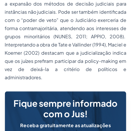
a expansão dos métodos de decisão judiciais para
instâncias não judiciais. Pode ser também identificada
com o “poder de veto” que o Judiciário exerceria de
forma contramajoritária, atendendo aos interesses de
grupos minoritários (NUNES, 2011; APPIO, 2008).
Interpretando a obra de Tate e Vallinder (1994), Maciel e
Koerner (2002) destacam que a judicialização indica
que os juízes prefiram participar da
policy-making
em
vez de deixá-la a critério de políticos e
administradores.
Fique sempre informado
com o Jus!
Receba gratuitamente as atualizações