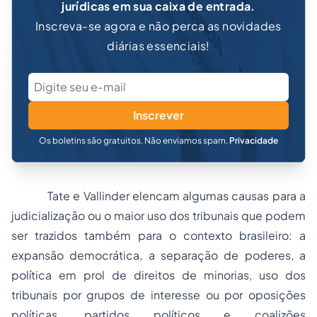
jurídicas em sua caixa de entrada.
Inscreva-se agora e não perca as novidades
diárias essenciais!
Inscrever
Os boletins são gratuitos. Não enviamos spam.
Privacidade
Tate e Vallinder elencam algumas causas para a
judicialização ou o maior uso dos tribunais que podem
ser trazidos também para o contexto brasileiro: a
expansão democrática, a separação de poderes, a
política em prol de direitos de minorias, uso dos
tribunais por grupos de interesse ou por oposições
políticas, partidos políticos e coalizões