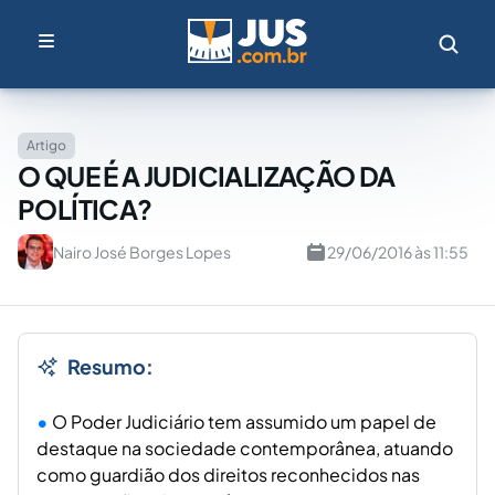
Artigo
O QUE É A JUDICIALIZAÇÃO DA
POLÍTICA?
Nairo José Borges Lopes
29/06/2016 às 11:55
Resumo:
O Poder Judiciário tem assumido um papel de
destaque na sociedade contemporânea, atuando
como guardião dos direitos reconhecidos nas