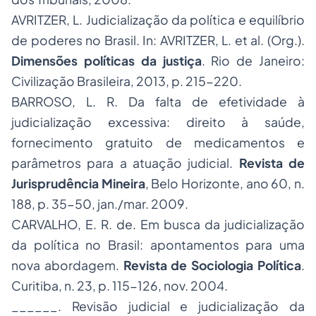
AVRITZER, L. Judicialização da política e equilíbrio
de poderes no Brasil. In: AVRITZER, L. et al. (Org.).
Dimensões políticas da justiça
. Rio de Janeiro:
Civilização Brasileira, 2013, p. 215-220.
BARROSO, L. R. Da falta de efetividade à
judicialização excessiva: direito à saúde,
fornecimento gratuito de medicamentos e
parâmetros para a atuação judicial.
Revista de
Jurisprudência Mineira
, Belo Horizonte, ano 60, n.
188, p. 35-50, jan./mar. 2009.
CARVALHO, E. R. de. Em busca da judicialização
da política no Brasil: apontamentos para uma
nova abordagem.
Revista de
Sociologia
Política
.
Curitiba, n. 23, p. 115-126, nov. 2004.
______. Revisão judicial e judicialização da