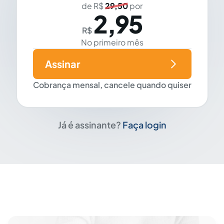
de R$
29,50
por
2,95
R$
No primeiro mês
Assinar
Cobrança mensal, cancele quando quiser
Já é assinante?
Faça login