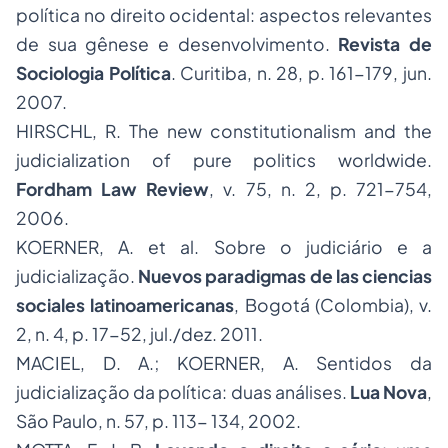
política no direito ocidental: aspectos relevantes
de sua gênese e desenvolvimento.
Revista de
Sociologia Política
. Curitiba, n. 28, p. 161-179, jun.
2007.
HIRSCHL, R. The new constitutionalism and the
judicialization of pure politics worldwide.
Fordham Law Review
, v. 75, n. 2, p. 721-754,
2006.
KOERNER, A. et al. Sobre o judiciário e a
judicialização.
Nuevos paradigmas de las ciencias
sociales latinoamericanas
, Bogotá (Colombia), v.
2, n. 4, p. 17-52, jul./dez. 2011.
MACIEL, D. A.; KOERNER, A. Sentidos da
judicialização da política: duas análises.
Lua Nova
,
São Paulo, n. 57, p. 113- 134, 2002.