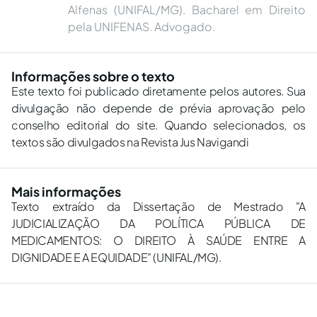
Alfenas (UNIFAL/MG). Bacharel em Direito
pela UNIFENAS. Advogado.
Informações sobre o texto
Este texto foi publicado diretamente pelos autores. Sua
divulgação não depende de prévia aprovação pelo
conselho editorial do site. Quando selecionados, os
textos são divulgados na Revista Jus Navigandi
Mais informações
Texto extraído da Dissertação de Mestrado "A
JUDICIALIZAÇÃO DA POLÍTICA PÚBLICA DE
MEDICAMENTOS: O DIREITO À SAÚDE ENTRE A
DIGNIDADE E A EQUIDADE" (UNIFAL/MG).