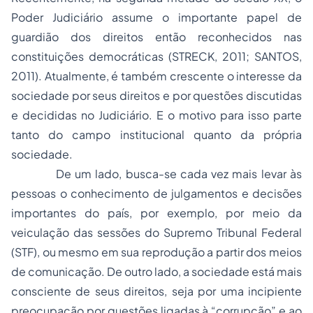
Poder Judiciário assume o importante papel de
guardião dos direitos então reconhecidos nas
constituições democráticas (STRECK, 2011; SANTOS,
2011). Atualmente, é também crescente o interesse da
sociedade por seus direitos e por questões discutidas
e decididas no Judiciário. E o motivo para isso parte
tanto do campo institucional quanto da própria
sociedade.
De um lado, busca-se cada vez mais levar às
pessoas o conhecimento de julgamentos e decisões
importantes do país, por exemplo, por meio da
veiculação das sessões do Supremo Tribunal Federal
(STF), ou mesmo em sua reprodução a partir dos meios
de comunicação. De outro lado, a sociedade está mais
consciente de seus direitos, seja por uma incipiente
preocupação por questões ligadas à “corrupção” e ao