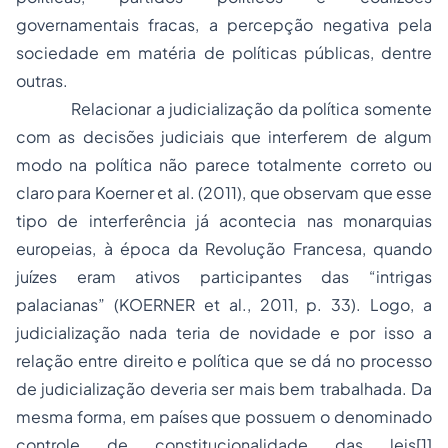
governamentais fracas, a percepção negativa pela
sociedade em matéria de políticas públicas, dentre
outras.
Relacionar a judicialização da política somente
com as decisões judiciais que interferem de algum
modo na política não parece totalmente correto ou
claro para Koerner et al. (2011), que observam que esse
tipo de interferência já acontecia nas monarquias
europeias, à época da Revolução Francesa, quando
juízes eram ativos participantes das “intrigas
palacianas” (KOERNER et al., 2011, p. 33). Logo, a
judicialização nada teria de novidade e por isso a
relação entre direito e política que se dá no processo
de judicialização deveria ser mais bem trabalhada. Da
mesma forma, em países que possuem o denominado
controle de constitucionalidade
das leis
[1]