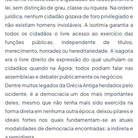
lei, sem distinção de grau, classe ou riqueza. Na ordem
jurídica, nenhum cidadão gozava de foro privilegiado e
não existiam homens invioláveis. A
isotimia
garantia a
todos os cidadãos o livre acesso ao exercício das
funções públicas, independente de títulos,
merecimento, honradez ou hereditariedade. A
isagoria
era o livre direito de expressão do qual usufruíam os
cidadãos quando na Ágora: todos podiam falar nas
assembleias e debater publicamente os negócios.
Dentre muitos legados da Grécia Antiga herdados pelo
ocidente, é a democracia um dos mais importantes
deles; mesmo que não tenha mais sido exercida na
forma direta em nenhuma outra época, deixou pilares e
ideais fortes nos quais fundamentam-se as atuais
modalidades de democracia encontradas: a indireta e
a semidireta.