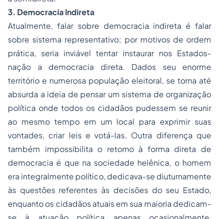
3. Democracia Indireta
Atualmente, falar sobre democracia indireta é falar
sobre sistema representativo; por motivos de ordem
prática, seria inviável tentar instaurar nos Estados-
nação a democracia direta. Dados seu enorme
território e numerosa população eleitoral, se torna até
absurda a ideia de pensar um sistema de organização
política onde todos os cidadãos pudessem se reunir
ao mesmo tempo em um local para exprimir suas
vontades, criar leis e votá-las. Outra diferença que
também impossibilita o retorno à forma direta de
democracia é que na sociedade helênica, o homem
era integralmente político, dedicava-se diuturnamente
às questões referentes às decisões do seu Estado,
enquanto os cidadãos atuais em sua maioria dedicam-
se à atuação política apenas ocasionalmente,