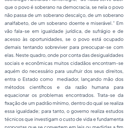
que o povo é soberano na democracia, se nela o povo
não passa de um soberano descalço, de um soberano
analfabeto, de um soberano doente e miserável.” Em
vão fala-se em igualdade jurídica, de sufrágio e de
acesso às oportunidades, se o povo está ocupado
demais tentando sobreviver para preocupar-se com
elas. Neste quadro, onde por conta das desigualdades
sociais e econômicas muitos cidadãos encontram-se
aquém do necessário para usufruir dos seus direitos,
entra o Estado como mediador, lançando mão dos
métodos científicos e da razão humana para
equacionar os problemas encontrados. Trata-se da
fixação de um padrão mínimo, dentro do qual se realiza
essa igualdade; para tanto, o governo realiza estudos
técnicos que investigam o custo de vida e fundamenta
propostas que se convertem em leis ou medidas a fim