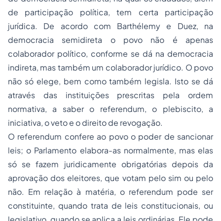
de participação política, tem certa participação
jurídica. De acordo com Barthélemy e Duez, na
democracia semidireta o povo não é apenas
colaborador político, conforme se dá na democracia
indireta, mas também um colaborador jurídico. O povo
não só elege, bem como também legisla. Isto se dá
através das instituições prescritas pela ordem
normativa, a saber o
referendum
, o plebiscito, a
iniciativa, o veto e o direito de revogação.
O
referendum
confere ao povo o poder de sancionar
leis; o Parlamento elabora-as normalmente, mas elas
só se fazem juridicamente obrigatórias depois da
aprovação dos eleitores, que votam pelo sim ou pelo
não. Em relação à matéria, o
referendum
pode ser
constituinte, quando trata de leis constitucionais, ou
legislativo, quando se aplica a leis ordinárias. Ele pode