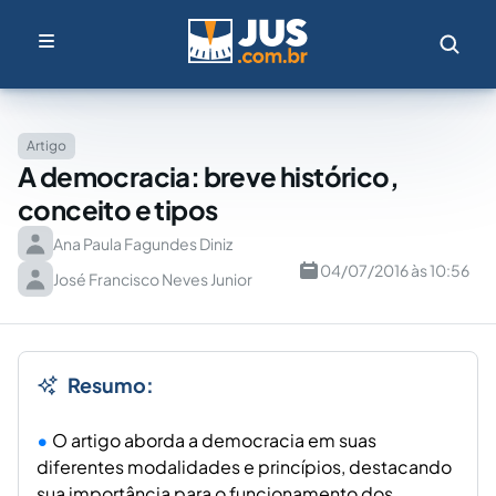
Artigo
A democracia: breve histórico,
conceito e tipos
Ana Paula Fagundes Diniz
04/07/2016 às 10:56
José Francisco Neves Junior
Resumo:
O artigo aborda a democracia em suas
diferentes modalidades e princípios, destacando
sua importância para o funcionamento dos