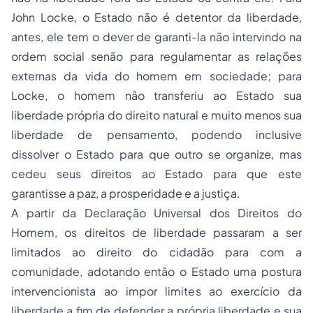
John Locke
, o Estado não é detentor da liberdade,
antes, ele tem o dever de garanti-la não intervindo na
ordem social
senão para regulamentar as relações
externas da vida do homem em sociedade; para
Locke, o homem não transferiu ao Estado sua
liberdade própria do direito natural e muito menos sua
liberdade de pensamento, podendo inclusive
dissolver o Estado para que outro se organize, mas
cedeu seus direitos ao Estado para que este
garantisse a paz, a prosperidade e a justiça.
A partir da
Declaração Universal dos Direitos do
Homem,
os direitos de liberdade passaram a ser
limitados ao direito do cidadão para com a
comunidade, adotando então o Estado uma postura
intervencionista ao impor limites ao exercício da
liberdade a fim de defender a própria liberdade e sua