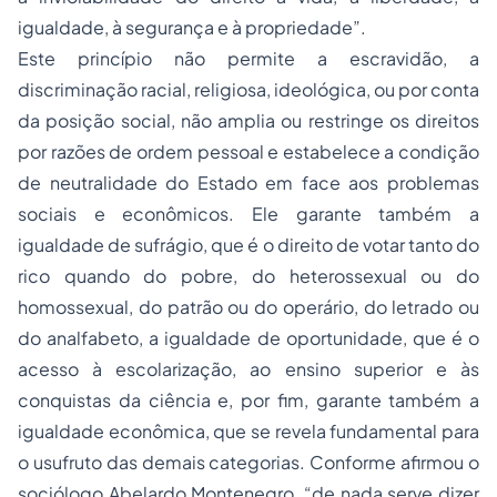
igualdade, à segurança e à
propriedade
”.
Este princípio não permite a escravidão, a
discriminação racial, religiosa, ideológica, ou por conta
da posição social, não amplia ou restringe os direitos
por razões de ordem pessoal e estabelece a condição
de neutralidade do Estado em face aos problemas
sociais e econômicos. Ele garante também a
igualdade de sufrágio, que é o direito de votar tanto do
rico quando do pobre, do heterossexual ou do
homossexual, do patrão ou do operário, do letrado ou
do analfabeto, a igualdade de oportunidade, que é o
acesso à escolarização, ao ensino superior e às
conquistas da ciência e, por fim, garante também a
igualdade econômica, que se revela fundamental para
o
usufruto
das demais categorias. Conforme afirmou o
sociólogo Abelardo Montenegro, “de nada serve dizer