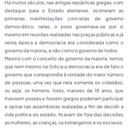
Há muitos séculos, nas antigas repúblicas gregas, com
destaque para o Estado ateniense, ocorreram as
primeiras manifestações concretas de governo
democrático; nelas, o povo governava-se por si
mesmo em reuniões realizadas nas praças públicas e já
nesta época a democracia era considerada como o
governo da maioria
,
e não como o governo de todos.
Mesmo com o conceito de
governo da maioria,
temos
que nem mesmo na Grécia a democracia era de fato o
governo que correspondia à vontade do maior número
de pessoas, uma vez que nela somente os cidadãos,
ou seja: os homens, livres, maiores de 18 anos, que
tivessem posses e fossem gregos poderiam participar
e opinar nas assembleias realizadas a fim de decidir a
vida política do estado; ficavam de fora das decisões
as mulheres, as crianças, os estrangeiros e os escravos.