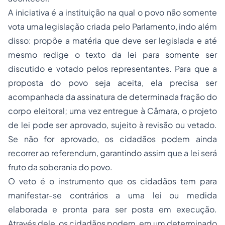
A iniciativa é a instituição na qual o povo não somente
vota uma legislação criada pelo Parlamento, indo além
disso: propõe a matéria que deve ser legislada e até
mesmo redige o texto da lei para somente ser
discutido e votado pelos representantes. Para que a
proposta do povo seja aceita, ela precisa ser
acompanhada da assinatura de determinada fração do
corpo eleitoral; uma vez entregue à Câmara, o projeto
de lei pode ser aprovado, sujeito à revisão ou vetado.
Se não for aprovado, os cidadãos podem ainda
recorrer ao
referendum
, garantindo assim que a lei será
fruto da soberania do povo.
O veto é o instrumento que os cidadãos tem para
manifestar-se contrários a uma lei ou medida
elaborada e pronta para ser posta em execução.
Através dele, os cidadãos podem, em um determinado