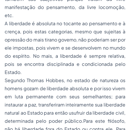
manifestação do pensamento, da livre locomoção,
etc.
A liberdade é absoluta no tocante ao pensamento e à
crença, pois estas categorias, mesmo que sujeitas à
opressão do mais tirano governo, não poderiam ser por
ele impostas, pois vivem e se desenvolvem no mundo
do espírito. No mais, a liberdade é sempre relativa,
pois se encontra disciplinada e condicionada pelo
Estado.
Segundo Thomas Hobbes, no estado de natureza os
homens gozam de liberdade absoluta e por isso vivem
em luta permanente com seus semelhantes; para
instaurar a paz, transferiram inteiramente sua liberdade
natural ao Estado para então usufruir da liberdade civil,
determinada pelo poder público.Para este filósofo,
não há liberdade fora do Estado ou contra ele. Para