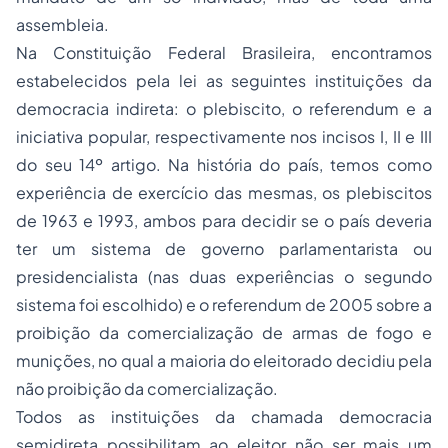
assembleia.
Na Constituição Federal Brasileira, encontramos
estabelecidos pela lei as seguintes instituições da
democracia indireta: o plebiscito, o
referendum
e a
iniciativa popular, respectivamente nos incisos I, II e III
do seu 14º artigo. Na história do país, temos como
experiência de exercício das mesmas, os plebiscitos
de 1963 e 1993, ambos para decidir se o país deveria
ter um sistema de governo parlamentarista ou
presidencialista (nas duas experiências o segundo
sistema foi escolhido) e o
referendum
de 2005 sobre a
proibição da comercialização de armas de fogo e
munições, no qual a maioria do eleitorado decidiu pela
não proibição da comercialização.
Todos as instituições da chamada democracia
semidireta possibilitam ao eleitor não ser mais um