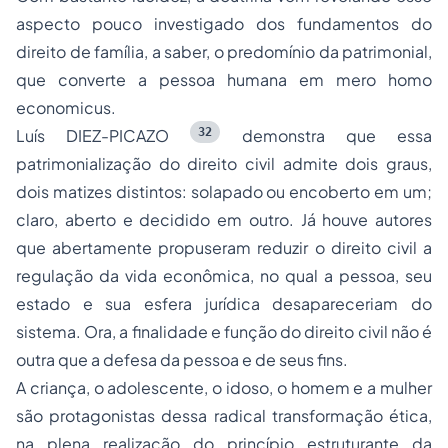
aspecto pouco investigado dos fundamentos do
direito de família, a saber, o predomínio da patrimonial,
que converte a pessoa humana em mero
homo
economicus
.
32
Luís DIEZ-PICAZO
demonstra que essa
patrimonialização do direito civil admite dois graus,
dois matizes distintos: solapado ou encoberto em um;
claro, aberto e decidido em outro. Já houve autores
que abertamente propuseram reduzir o direito civil a
regulação da vida econômica, no qual a pessoa, seu
estado e sua esfera jurídica desapareceriam do
sistema. Ora, a finalidade e função do direito civil não é
outra que a defesa da pessoa e de seus fins.
A criança, o adolescente, o idoso, o homem e a mulher
são protagonistas dessa radical transformação ética,
na plena realização do princípio estruturante da