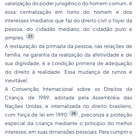
valorização do poder jurisgênico do homem comum, é
essa centralização em torno do homem e dos
interesses imediatos que faz do direito civil o
foyer
da
pessoa, do cidadão mediano, do cidadão puro e
25
simples.
A restauração da primazia da pessoa, nas relações de
família, na garantia da realização da afetividade e de
sua dignidade, é a condição primeira de adequação
do direito à realidade. Essa mudança de rumos é
inevitável.
A Convenção Internacional sobre os Direitos da
Criança, de 1989, adotada pela Assembléia das
Nações Unidas, e internalizada no direito brasileiro,
26
com força de lei em 1990
, preconiza a proteção
especial da criança mediante o princípio do melhor
interesse, em suas dimensões pessoais. Para cumprir o