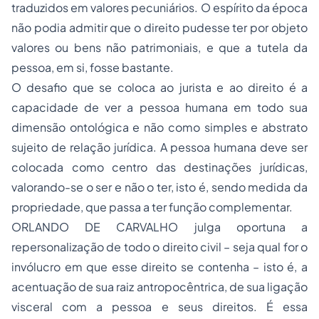
traduzidos em valores pecuniários. O espírito da época
não podia admitir que o direito pudesse ter por objeto
valores ou bens não patrimoniais, e que a tutela da
pessoa, em si, fosse bastante.
O desafio que se coloca ao jurista e ao direito é a
capacidade de ver a pessoa humana em todo sua
dimensão ontológica e não como simples e abstrato
sujeito de relação jurídica. A pessoa humana deve ser
colocada como centro das destinações jurídicas,
valorando-se o ser e não o ter, isto é, sendo medida da
propriedade, que passa a ter função complementar.
ORLANDO DE CARVALHO julga oportuna a
repersonalização de todo o direito civil – seja qual for o
invólucro em que esse direito se contenha – isto é, a
acentuação de sua raiz antropocêntrica, de sua ligação
visceral com a pessoa e seus direitos. É essa