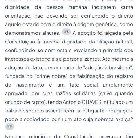
dignidade da pessoa humana indicarem outra
orientação, não devendo ser confundido o direito
àquele estado com o direito à origem genética, como
28
demonstramos alhures.
A adoção foi alçada pela
Constituição à mesma dignidade da filiação natural,
confundindo-se com esta e revelando a primazia dos
interesses existenciais e personalizantes. Até mesmo a
adoção de fato, denominada de "adoção à brasileira",
fundada no "crime nobre" da falsificação do registro
de nascimento é um fato social amplamente
aprovado, por suas razões solidárias (salvo quando
oriundo de rapto), tendo Antonio CHAVES intitulado um
trabalho sobre o assunto com a instigante indagação:
pode a sociedade punir um ato cuja nobreza exalça?
29
Nenhum princípio da Constituição provocou tão