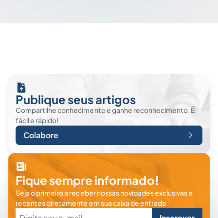
Publique seus artigos
Compartilhe conhecimento e ganhe reconhecimento. É
fácil e rápido!
Colabore
Fique sempre informado!
Seja o primeiro a receber nossas novidades exclusivas e
recentes diretamente em sua caixa de entrada.
Inscrever