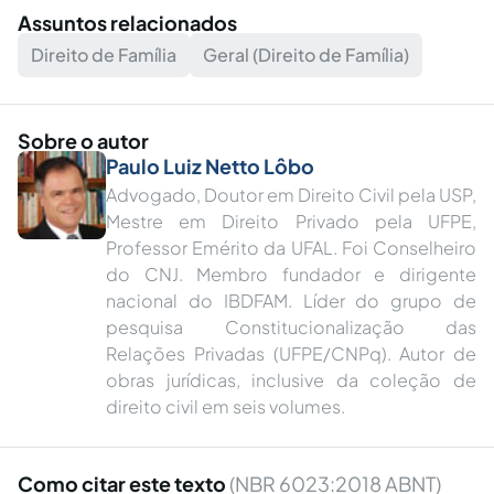
Assuntos relacionados
Direito de Família
Geral (Direito de Família)
Sobre o autor
Paulo Luiz Netto Lôbo
Advogado, Doutor em Direito Civil pela USP,
Mestre em Direito Privado pela UFPE,
Professor Emérito da UFAL. Foi Conselheiro
do CNJ.︎ Membro fundador e dirigente
nacional do IBDFAM. Líder do grupo de
pesquisa Constitucionalização das
Relações Privadas (UFPE/CNPq).︎ Autor de
obras jurídicas, inclusive da coleção de
direito civil em seis volumes.
Como citar este texto
(NBR 6023:2018 ABNT)