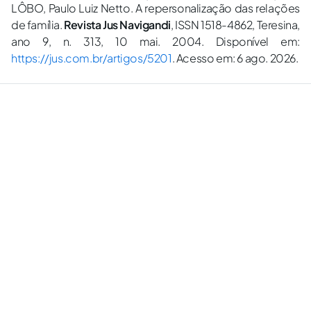
LÔBO, Paulo Luiz Netto. A repersonalização das relações
de família.
Revista Jus Navigandi
, ISSN 1518-4862, Teresina,
ano 9, n. 313, 10 mai. 2004. Disponível em:
https://jus.com.br/artigos/5201
. Acesso em: 6 ago. 2026.