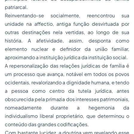
patriarcal.
Reinventando-se socialmente, reencontrou sua
unidade na
affectio
, antiga função desvirtuada por
outras destinações nela vertidas, ao longo de sua
história. A afetividade, assim, desponta como
elemento nuclear e definidor da união familiar,
aproximando a instituição jurídica da instituição social.
A repersonalização das relações jurídicas de família é
um processo que avança, notável em todos os povos
ocidentais, revalorizando a dignidade humana, e tendo
a pessoa como centro da tutela jurídica, antes
obscurecida pela primazia dos interesses patrimoniais,
nomeadamente durante a hegemonia da
individualismo liberal proprietário, que determinou o
conteúdo das grandes codificações.
Com bastante lucidez, a doutrina vem revelando esse