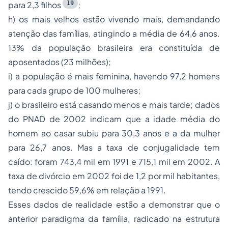
19
para 2,3 filhos
;
h) os mais velhos estão vivendo mais, demandando
atenção das famílias, atingindo a média de 64,6 anos.
13% da população brasileira era constituída de
aposentados (23 milhões);
i) a população é mais feminina, havendo 97,2 homens
para cada grupo de 100 mulheres;
j) o brasileiro está casando menos e mais tarde; dados
do PNAD de 2002 indicam que a idade média do
homem ao casar subiu para 30,3 anos e a da mulher
para 26,7 anos. Mas a taxa de conjugalidade tem
caído: foram 743,4 mil em 1991 e 715,1 mil em 2002. A
taxa de divórcio em 2002 foi de 1,2 por mil habitantes,
tendo crescido 59,6% em relação a 1991.
Esses dados de realidade estão a demonstrar que o
anterior paradigma da família, radicado na estrutura