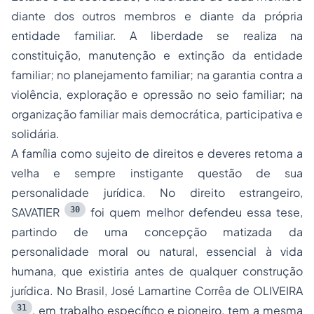
diante dos outros membros e diante da própria
entidade familiar. A liberdade se realiza na
constituição, manutenção e extinção da entidade
familiar; no planejamento familiar; na garantia contra a
violência, exploração e opressão no seio familiar; na
organização familiar mais democrática, participativa e
solidária.
A família como sujeito de direitos e deveres retoma a
velha e sempre instigante questão de sua
personalidade jurídica. No direito estrangeiro,
30
SAVATIER
foi quem melhor defendeu essa tese,
partindo de uma concepção matizada da
personalidade moral ou natural, essencial à vida
humana, que existiria antes de qualquer construção
jurídica. No Brasil, José Lamartine Corrêa de OLIVEIRA
31
, em trabalho específico e pioneiro, tem a mesma