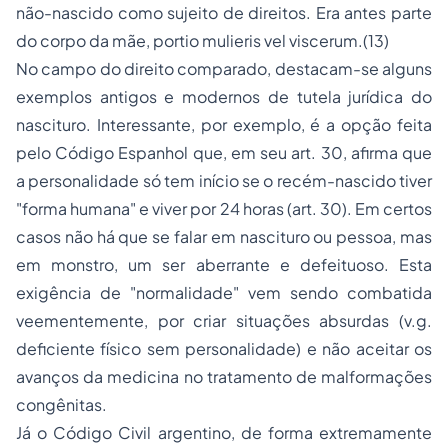
não-nascido como sujeito de direitos. Era antes parte
do corpo da mãe,
portio mulieris vel viscerum.(13)
No campo do direito comparado, destacam-se alguns
exemplos antigos e modernos de tutela jurídica do
nascituro. Interessante, por exemplo, é a opção feita
pelo Código Espanhol que, em seu art. 30, afirma que
a personalidade só tem início se o recém-nascido tiver
"forma humana" e viver por 24 horas (art. 30). Em certos
casos não há que se falar em nascituro ou pessoa, mas
em
monstro
, um ser aberrante e defeituoso. Esta
exigência de "normalidade" vem sendo combatida
veementemente, por criar situações absurdas (v.g.
deficiente físico sem personalidade) e não aceitar os
avanços da medicina no tratamento de malformações
congênitas.
Já o Código Civil argentino, de forma extremamente