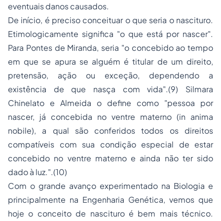
eventuais danos causados.
De início, é preciso conceituar o que seria o nascituro.
Etimologicamente significa "o que está por nascer".
Para Pontes de Miranda, seria "o concebido ao tempo
em que se apura se alguém é titular de um direito,
pretensão, ação ou exceção, dependendo a
existência de que nasça com vida".(9) Silmara
Chinelato e Almeida o define como "pessoa por
nascer, já concebida no ventre materno (
in anima
nobile
), a qual são conferidos todos os direitos
compatíveis com sua condição especial de estar
concebido no ventre materno e ainda não ter sido
dado à luz.".(10)
Com o grande avanço experimentado na Biologia e
principalmente na Engenharia Genética, vemos que
hoje o conceito de nascituro é bem mais técnico.