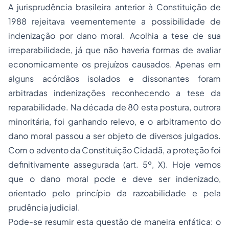
A jurisprudência brasileira anterior à Constituição de
1988 rejeitava veementemente a possibilidade de
indenização por dano moral. Acolhia a tese de sua
irreparabilidade, já que não haveria formas de avaliar
economicamente os prejuízos causados. Apenas em
alguns acórdãos isolados e dissonantes foram
arbitradas indenizações reconhecendo a tese da
reparabilidade. Na década de 80 esta postura, outrora
minoritária, foi ganhando relevo, e o arbitramento do
dano moral passou a ser objeto de diversos julgados.
Com o advento da Constituição Cidadã, a proteção foi
definitivamente assegurada (art. 5º, X). Hoje vemos
que o dano moral pode e deve ser indenizado,
orientado pelo princípio da razoabilidade e pela
prudência judicial.
Pode-se resumir esta questão de maneira enfática: o