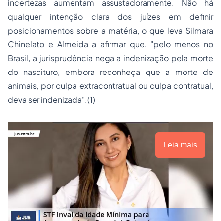
incertezas aumentam assustadoramente. Não há
qualquer intenção clara dos juízes em definir
posicionamentos sobre a matéria, o que leva Silmara
Chinelato e Almeida a afirmar que, "pelo menos no
Brasil, a jurisprudência nega a indenização pela morte
do nascituro, embora reconheça que a morte de
animais, por culpa extracontratual ou culpa contratual,
deva ser indenizada".(1)
Leia mais