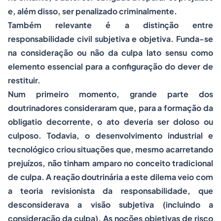
e, além disso, ser penalizado criminalmente.
Também relevante é a distinção entre
responsabilidade civil subjetiva e objetiva. Funda-se
na consideração ou não da culpa
lato sensu
como
elemento essencial para a configuração do dever de
restituir.
Num primeiro momento, grande parte dos
doutrinadores consideraram que, para a formação da
obligatio
decorrente, o ato deveria ser doloso ou
culposo. Todavia, o desenvolvimento industrial e
tecnológico criou situações que, mesmo acarretando
prejuízos, não tinham amparo no conceito tradicional
de culpa. A reação doutrinária a este dilema veio com
a
teoria revisionista da responsabilidade
, que
desconsiderava a visão subjetiva (incluindo a
consideração da culpa). As noções objetivas de risco