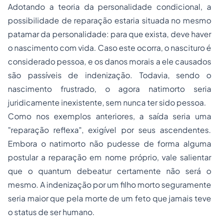
Adotando a teoria da
personalidade condicional
, a
possibilidade de reparação estaria situada no mesmo
patamar da personalidade: para que exista, deve haver
o nascimento com vida. Caso este ocorra, o nascituro é
considerado pessoa, e os danos morais a ele causados
são passíveis de indenização. Todavia, sendo o
nascimento frustrado, o agora natimorto seria
juridicamente inexistente, sem nunca ter sido pessoa.
Como nos exemplos anteriores, a saída seria uma
"reparação reflexa", exigível por seus ascendentes.
Embora o natimorto não pudesse de forma alguma
postular a reparação em nome próprio, vale salientar
que o
quantum debeatur
certamente não será o
mesmo. A indenização por um filho morto seguramente
seria maior que pela morte de um feto que jamais teve
o
status
de ser humano.