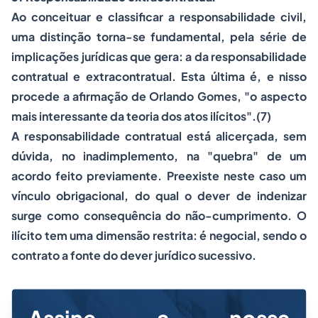
Ao conceituar e classificar a responsabilidade civil,
uma distinção torna-se fundamental, pela série de
implicações jurídicas que gera: a da responsabilidade
contratual e extracontratual. Esta última é, e nisso
procede a afirmação de Orlando Gomes, "o aspecto
mais interessante da teoria dos atos ilícitos".(7)
A responsabilidade contratual está alicerçada, sem
dúvida, no inadimplemento, na "quebra" de um
acordo feito previamente. Preexiste neste caso um
vínculo obrigacional, do qual o dever de indenizar
surge como consequência do não-cumprimento. O
ilícito tem uma dimensão restrita: é negocial, sendo o
contrato a fonte do dever jurídico sucessivo.