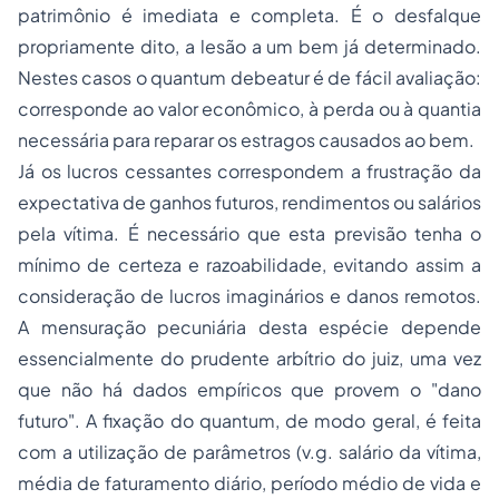
patrimônio é imediata e completa. É o desfalque
propriamente dito, a lesão a um bem já determinado.
Nestes casos o
quantum debeatur
é de fácil avaliação:
corresponde ao valor econômico, à perda ou à quantia
necessária para reparar os estragos causados ao bem.
Já os lucros cessantes correspondem a frustração da
expectativa de ganhos futuros, rendimentos ou salários
pela vítima. É necessário que esta previsão tenha o
mínimo de certeza e razoabilidade, evitando assim a
consideração de lucros imaginários e danos remotos.
A mensuração pecuniária desta espécie depende
essencialmente do prudente arbítrio do juiz, uma vez
que não há dados empíricos que provem o "dano
futuro". A fixação do
quantum
, de modo geral, é feita
com a utilização de parâmetros (v.g. salário da vítima,
média de faturamento diário, período médio de vida e