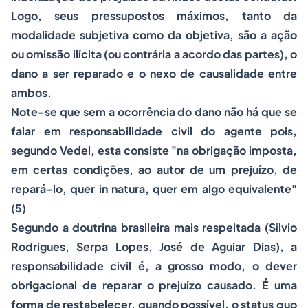
Logo, seus pressupostos máximos, tanto da
modalidade subjetiva como da objetiva, são a ação
ou omissão ilícita (ou contrária a acordo das partes), o
dano a ser reparado e o nexo de causalidade entre
ambos.
Note-se que sem a ocorrência do dano não há que se
falar em responsabilidade civil do agente pois,
segundo Vedel, esta consiste "na obrigação imposta,
em certas condições, ao autor de um prejuízo, de
repará-lo, quer
in natura
, quer em algo equivalente"
(5)
Segundo a doutrina brasileira mais respeitada (Sílvio
Rodrigues, Serpa Lopes, José de Aguiar Dias), a
responsabilidade civil é, a grosso modo, o dever
obrigacional de reparar o prejuízo causado. É uma
forma de restabelecer, quando possível, o
status quo