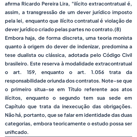
afirma Ricardo Pereira Lira, "ilícito extracontratual é,
assim, a transgressão de um dever jurídico imposto
pela lei, enquanto que ilícito contratual é violação de
dever jurídico criado pelas partes no contrato.(8)
Embora haja, de forma discreta, uma teoria monista
quanto à origem do dever de indenizar, predomina a
tese dualista ou clássica, adotada pelo Código Civil
brasileiro. Este reserva à modalidade extracontratual
o art. 159, enquanto o art. 1.056 trata da
responsabilidade oriunda dos contratos. Note-se que
o primeiro situa-se em Título referente aos atos
ilícitos, enquanto o segundo tem sua sede em
Capítulo que trata da inexecução das obrigações.
Não há, portanto, que se falar em identidade das duas
categorias, embora teoricamente o estudo possa ser
unificado.