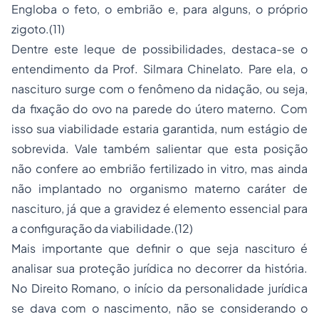
Engloba o feto, o embrião e, para alguns, o próprio
zigoto.(11)
Dentre este leque de possibilidades, destaca-se o
entendimento da Prof. Silmara Chinelato. Pare ela, o
nascituro surge com o fenômeno da nidação, ou seja,
da fixação do ovo na parede do útero materno. Com
isso sua viabilidade estaria garantida, num estágio de
sobrevida. Vale também salientar que esta posição
não confere ao embrião fertilizado
in vitro
, mas ainda
não implantado no organismo materno caráter de
nascituro, já que a gravidez é elemento essencial para
a configuração da viabilidade.(12)
Mais importante que definir o que seja nascituro é
analisar sua proteção jurídica no decorrer da história.
No Direito Romano, o início da personalidade jurídica
se dava com o nascimento, não se considerando o