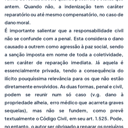
antem
. Quando não, a indenização tem caráter
reparatório ou até mesmo compensatório, no caso de
dano moral.
É importante salientar que a responsabilidade civil
não se confunde com a penal. Esta considera o dano
causado a outrem como agressão à paz social, sendo
a sanção imposta em nome de toda a coletividade,
sem caráter de reparação imediata. Já aquela é
essencialmente privada, tendo a consequência do
ilícito pouquíssima relevância para os que não estão
diretamente envolvidos. As duas formas, penal e civil,
podem se reunir num só caso (
v.g
. dano à
propriedade
alheia, erro médico que acarreta graves
sequelas), mas não se fundem, como prevê
textualmente o Código Civil, em seu art. 1.525. Pode,
no entanto, o autor ser obrigado a reparar os prejuízos