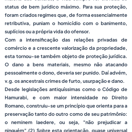
status
de bem jurídico máximo. Para sua proteção,
foram criados regimes que, de forma essencialmente
retributiva, puniam o homicídio com o banimento,
suplícios ou a própria vida do ofensor.
Com a intensificação das relações privadas de
comércio e a crescente valorização da propriedade,
esta tornou-se também objeto de proteção jurídica.
O dano a bens materiais, mesmo não atacando
pessoalmente o dono, deveria ser punido. Daí advém,
v.g
. os ancestrais crimes de furto, usurpação e dano.
Desde legislações antiquíssimas como o Código de
Hamurabi, e com maior intensidade no Direito
Romano, construiu-se um princípio que orienta para a
preservação tanto do outro como de seu patrimônio:
o
neminem laedere
, ou seja, "não prejudicar a
ninguém".(2) Sobre esta orientação, quase universal