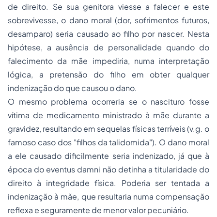
de direito. Se sua genitora viesse a falecer e este
sobrevivesse, o dano moral (dor, sofrimentos futuros,
desamparo) seria causado ao filho por nascer. Nesta
hipótese, a ausência de personalidade quando do
falecimento da mãe impediria, numa interpretação
lógica, a pretensão do filho em obter qualquer
indenização do que causou o dano.
O mesmo problema ocorreria se o nascituro fosse
vítima de medicamento ministrado à mãe durante a
gravidez, resultando em sequelas físicas terríveis (v.g. o
famoso caso dos "filhos da talidomida"). O dano moral
a ele causado dificilmente seria indenizado, já que à
época do
eventus damni
não detinha a titularidade do
direito à integridade física. Poderia ser tentada a
indenização à mãe, que resultaria numa compensação
reflexa e seguramente de menor valor pecuniário.