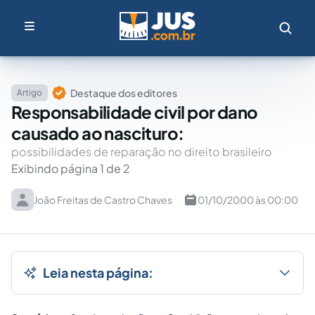
Destaque dos editores
Artigo
Responsabilidade civil por dano
causado ao nascituro:
possibilidades de reparação no direito brasileiro
Exibindo página 1 de 2
João Freitas de Castro Chaves
01/10/2000 às 00:00
Leia nesta página: