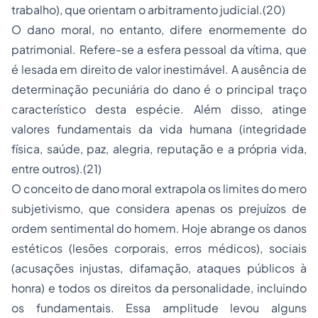
trabalho), que orientam o arbitramento judicial.(20)
O dano moral, no entanto, difere enormemente do
patrimonial. Refere-se a esfera pessoal da vítima, que
é lesada em direito de valor inestimável. A ausência de
determinação pecuniária do dano é o principal traço
característico desta espécie. Além disso, atinge
valores fundamentais da vida humana (integridade
física, saúde, paz, alegria, reputação e a própria vida,
entre outros).(21)
O conceito de dano moral extrapola os limites do mero
subjetivismo, que considera apenas os prejuízos de
ordem sentimental do homem. Hoje abrange os
danos
estéticos
(lesões corporais, erros médicos), sociais
(acusações injustas, difamação, ataques públicos à
honra) e todos os direitos da personalidade, incluindo
os fundamentais. Essa amplitude levou alguns