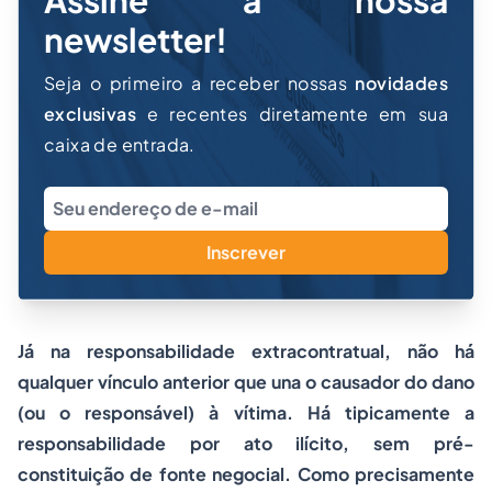
Assine a nossa
newsletter!
Seja o primeiro a receber nossas
novidades
exclusivas
e recentes diretamente em sua
caixa de entrada.
Inscrever
Já na responsabilidade extracontratual, não há
qualquer vínculo anterior que una o causador do dano
(ou o responsável) à vítima. Há tipicamente a
responsabilidade por ato ilícito, sem pré-
constituição de fonte negocial. Como precisamente