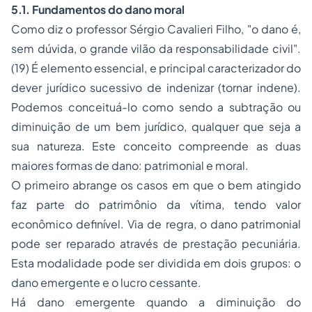
5.1. Fundamentos do dano moral
Como diz o professor Sérgio Cavalieri Filho, "o dano é,
sem dúvida, o grande vilão da responsabilidade civil".
(19) É elemento essencial, e principal caracterizador do
dever jurídico sucessivo de indenizar (tornar indene).
Podemos conceituá-lo como sendo a subtração ou
diminuição de um bem jurídico, qualquer que seja a
sua natureza. Este conceito compreende as duas
maiores formas de dano: patrimonial e moral.
O primeiro abrange os casos em que o bem atingido
faz parte do patrimônio da vítima, tendo valor
econômico definível. Via de regra, o dano patrimonial
pode ser reparado através de prestação pecuniária.
Esta modalidade pode ser dividida em dois grupos: o
dano emergente e o lucro cessante.
Há dano emergente quando a diminuição do