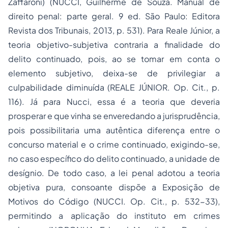
Zaffaroni) (NUCCI, Guilherme de Souza.
Manual de
direito penal: parte geral
. 9 ed. São Paulo: Editora
Revista dos Tribunais, 2013, p. 531). Para Reale Júnior, a
teoria objetivo-subjetiva contraria a finalidade do
delito continuado, pois, ao se tomar em conta o
elemento subjetivo, deixa-se de privilegiar a
culpabilidade diminuída (REALE JÚNIOR. Op. Cit., p.
116). Já para Nucci, essa é a teoria que deveria
prosperar e que vinha se enveredando a jurisprudência,
pois possibilitaria uma autêntica diferença entre o
concurso material e o crime continuado, exigindo-se,
no caso específico do delito continuado, a unidade de
desígnio. De todo caso, a lei penal adotou a teoria
objetiva pura, consoante dispõe a Exposição de
Motivos do Código (NUCCI. Op. Cit., p. 532-33),
permitindo a aplicação do instituto em crimes