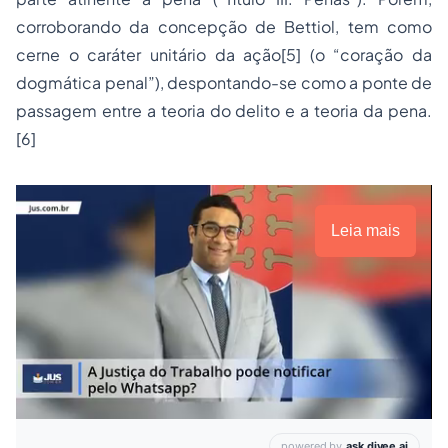
corroborando da concepção de Bettiol, tem como
cerne o caráter unitário da ação
[5]
(o “
coração da
dogmática penal
”), despontando-se como a ponte de
passagem entre a teoria do delito e a teoria da pena.
[6]
Leia mais