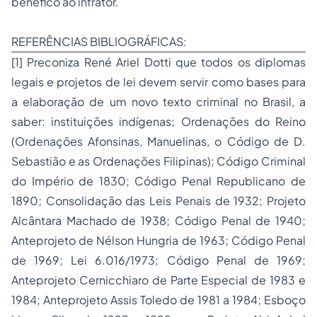
benéfico ao infrator.
REFERÊNCIAS BIBLIOGRÁFICAS:
[1]
Preconiza René Ariel Dotti que todos os diplomas
legais e projetos de lei devem servir como bases para
a elaboração de um novo texto criminal no Brasil, a
saber: instituições indígenas; Ordenações do Reino
(Ordenações Afonsinas, Manuelinas, o Código de D.
Sebastião e as Ordenações Filipinas); Código Criminal
do Império de 1830; Código Penal Republicano de
1890; Consolidação das Leis Penais de 1932; Projeto
Alcântara Machado de 1938; Código Penal de 1940;
Anteprojeto de Nélson Hungria de 1963; Código Penal
de 1969; Lei 6.016/1973; Código Penal de 1969;
Anteprojeto Cernicchiaro de Parte Especial de 1983 e
1984; Anteprojeto Assis Toledo de 1981 a 1984; Esboço