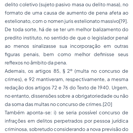
delito coletivo (
sujeto pasivo masa
ou
delito masa
), no
formato de uma causa de aumento de pena afeta ao
estelionato
, com o
nomen juris
estelionato massivo
[19]
.
De toda sorte, há de se ter um melhor balizamento do
predito instituto, no sentido de que o legislador penal
ao menos sinalizasse sua incorporação em outras
figuras penais, bem como melhor definisse seus
reflexos no âmbito da pena.
Ademais, os artigos 85, § 2º (
multa no concurso de
crimes
), e 92 mantiveram, respectivamente, a mesma
redação dos artigos 72 e 76 do Texto de 1940. Urgem,
no entanto, dissensões sobre a obrigatoriedade ou não
da soma das multas no concurso de crimes.
[20]
Também aponta-se: i) se seria possível concurso de
infrações em delitos perpetrados por pessoa jurídica
criminosa, sobretudo considerando a nova previsão do