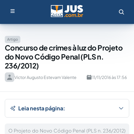
Artigo
Concurso de crimes à luz do Projeto
do Novo Código Penal (PLS n.
236/2012)
Victor Augusto Estevam Valente
11/11/2016 às 17:56
Leia nesta página:
O Projeto do Novo Código Penal (PLS n. 236/2012)