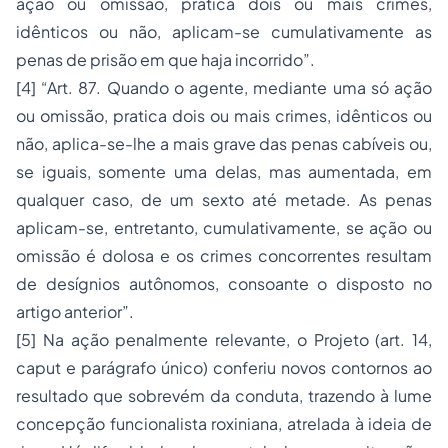
ação ou omissão, pratica dois ou mais crimes,
idênticos ou não, aplicam-se cumulativamente as
penas de prisão em que haja incorrido”.
[4]
“Art. 87. Quando o agente, mediante uma só ação
ou omissão, pratica dois ou mais crimes, idênticos ou
não, aplica-se-lhe a mais grave das penas cabíveis ou,
se iguais, somente uma delas, mas aumentada, em
qualquer caso, de um sexto até metade. As penas
aplicam-se, entretanto, cumulativamente, se ação ou
omissão é dolosa e os crimes concorrentes resultam
de desígnios autônomos, consoante o disposto no
artigo anterior”.
[5]
Na ação penalmente relevante, o Projeto (art. 14,
caput
e parágrafo único) conferiu novos contornos ao
resultado que sobrevém da conduta, trazendo à lume
concepção funcionalista roxiniana, atrelada à ideia de