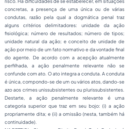
risco. Há dificuldades de se estabelecer, em situações
concretas, a presença de uma única ou de várias
condutas, razão pela qual a dogmática penal traz
alguns critérios delimitadores: unidade da ação
fisiológica; número de resultados; número de tipos;
unidade natural da ação; e conceito de unidade de
ação por meio de um fato normativo e da vontade final
do agente. De acordo com a acepção atualmente
perfilhada, a ação penalmente relevante não se
confunde com ato. O ato integra a conduta. A conduta
é única, compondo-se de um ou vários atos, dando-se
azo aos crimes unissubsistentes ou plurissubsistentes.
Destarte, a ação penalmente relevante é uma
categoria superior que traz em seu bojo: (i) a ação
propriamente dita; e (ii) a omissão (nesta, também há
continuidade).