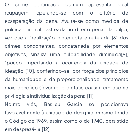
O
crime continuado comum
apresenta igual
roupagem, operando-se com o critério de
exasperação da pena. Avulta-se como medida de
política criminal, lastreada no direito penal da culpa,
vez que a
“realização ininterrupta e reiterada”
[8]
dos
crimes concorrentes, concatenada por elementos
objetivos, sinaliza uma culpabilidade diminuída
[9]
,
“
pouco importando a ocorrência da unidade de
ideação
”
[10]
, conferindo-se, por força dos princípios
da humanidade e da proporcionalidade, tratamento
mais benéfico (
favor rei
e
pietatis causa
), em que se
privilegia a individualização da pena.
[11]
Noutro viés, Basileu Garcia se posicionava
favoravelmente à unidade de desígnio, mesmo tendo
o Código de 1969, assim como o de 1940, persistido
em desprezá-la.
[12]