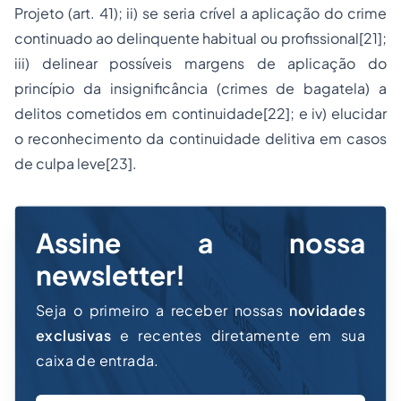
Projeto (art. 41); ii) se seria crível a aplicação do crime
continuado ao
delinquente habitual ou profissional
[21]
;
iii) delinear possíveis margens de aplicação do
princípio da insignificância (
crimes de bagatela
) a
delitos cometidos em continuidade
[22]
; e iv) elucidar
o reconhecimento da continuidade delitiva em casos
de culpa leve
[23]
.
Assine a nossa
newsletter!
Seja o primeiro a receber nossas
novidades
exclusivas
e recentes diretamente em sua
caixa de entrada.