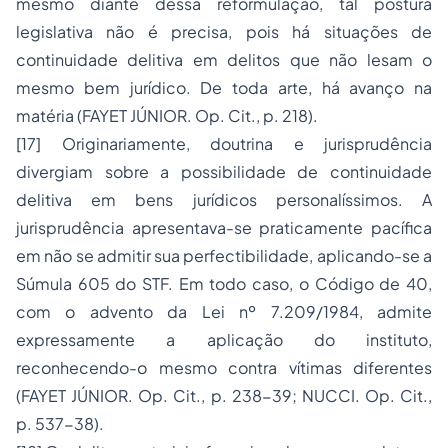
mesmo diante dessa reformulação, tal postura
legislativa não é precisa, pois há situações de
continuidade delitiva em delitos que não lesam o
mesmo bem jurídico. De toda arte, há avanço na
matéria (FAYET JÚNIOR. Op. Cit., p. 218).
[17]
Originariamente, doutrina e jurisprudência
divergiam sobre a possibilidade de continuidade
delitiva em bens jurídicos personalíssimos. A
jurisprudência apresentava-se praticamente pacífica
em não se admitir sua perfectibilidade, aplicando-se a
Súmula 605 do STF. Em todo caso, o Código de 40,
com o advento da Lei nº 7.209/1984, admite
expressamente a aplicação do instituto,
reconhecendo-o mesmo contra vítimas diferentes
(FAYET JÚNIOR. Op. Cit., p. 238-39; NUCCI. Op. Cit.,
p. 537-38).