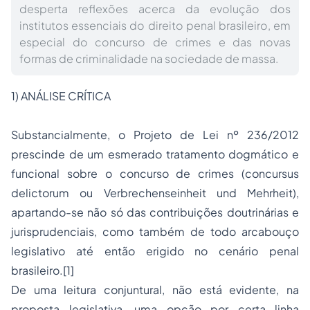
desperta reflexões acerca da evolução dos
institutos essenciais do direito penal brasileiro, em
especial do concurso de crimes e das novas
formas de criminalidade na sociedade de massa.
1) ANÁLISE CRÍTICA
Substancialmente, o Projeto de Lei nº 236/2012
prescinde de um esmerado tratamento dogmático e
funcional sobre o concurso de crimes (
concursus
delictorum
ou
Verbrechenseinheit und Mehrheit
),
apartando-se não só das contribuições doutrinárias e
jurisprudenciais, como também de todo arcabouço
legislativo até então erigido no cenário penal
brasileiro.
[1]
De uma leitura conjuntural, não está evidente, na
proposta legislativa, uma opção por certa linha