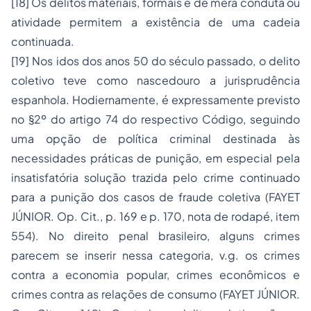
[18]
Os delitos materiais, formais e de mera conduta ou
atividade permitem a existência de uma cadeia
continuada.
[19]
Nos idos dos anos 50 do século passado, o delito
coletivo teve como nascedouro a jurisprudência
espanhola. Hodiernamente, é expressamente previsto
no §2º do artigo 74 do respectivo Código, seguindo
uma opção de política criminal destinada às
necessidades práticas de punição, em especial pela
insatisfatória solução trazida pelo crime continuado
para a punição dos casos de fraude coletiva (FAYET
JÚNIOR. Op. Cit., p. 169 e p. 170, nota de rodapé, item
554). No direito penal brasileiro, alguns crimes
parecem se inserir nessa categoria, v.g. os crimes
contra a economia popular, crimes econômicos e
crimes contra as relações de consumo (FAYET JÚNIOR.