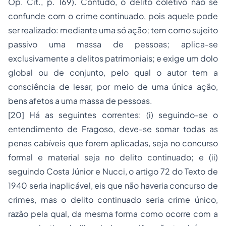
Op. Cit., p. 169). Contudo, o delito coletivo não se
confunde com o crime continuado, pois aquele pode
ser realizado: mediante uma só ação; tem como sujeito
passivo uma massa de pessoas; aplica-se
exclusivamente a delitos patrimoniais; e exige um dolo
global ou de conjunto, pelo qual o autor tem a
consciência de lesar, por meio de uma única ação,
bens afetos a uma massa de pessoas.
[20]
Há as seguintes correntes: (i) seguindo-se o
entendimento de Fragoso, deve-se somar todas as
penas cabíveis que forem aplicadas, seja no concurso
formal e material seja no delito continuado; e (ii)
seguindo Costa Júnior e Nucci, o artigo 72 do Texto de
1940 seria inaplicável, eis que não haveria concurso de
crimes, mas o delito continuado seria crime único,
razão pela qual, da mesma forma como ocorre com a