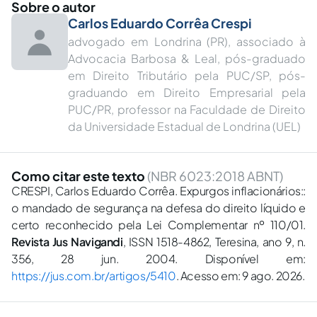
Sobre o autor
Carlos Eduardo Corrêa Crespi
advogado em Londrina (PR), associado à
Advocacia Barbosa & Leal, pós-graduado
em Direito Tributário pela PUC/SP, pós-
graduando em Direito Empresarial pela
PUC/PR, professor na Faculdade de Direito
da Universidade Estadual de Londrina (UEL)
Como citar este texto
(NBR 6023:2018 ABNT)
CRESPI, Carlos Eduardo Corrêa. Expurgos inflacionários::
o mandado de segurança na defesa do direito líquido e
certo reconhecido pela Lei Complementar nº 110/01.
Revista Jus Navigandi
, ISSN 1518-4862, Teresina, ano 9, n.
356, 28 jun. 2004. Disponível em:
https://jus.com.br/artigos/5410
. Acesso em: 9 ago. 2026.