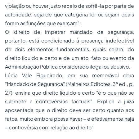
violação ou houver justo receio de sofrê-la por parte de
autoridade, seja de que categoria for ou sejam quais
forem as funções que exerçam".
O direito de impetrar mandado de segurança,
portanto, está condicionado à presença indefectível
de dois elementos fundamentais, quais sejam, do
direito líquido e certo
e de um
ato, fato
ou
evento
da
Administração Pública considerado ilegal ou abusivo.
Lúcia Vale Figueiredo, em sua memorável obra
"Mandado de Segurança" (Malheiros Editores, 3ª ed., p.
27), ensina que
direito líquido e certo
"é o que não se
submete a controvérsias factuais". Explica a juíza
aposentada que o direito deve ser certo quanto aos
fatos, muito embora possa haver – e efetivamente haja
– controvérsia com relação ao direito".