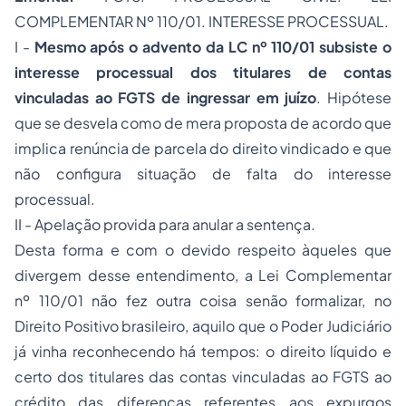
COMPLEMENTAR Nº 110/01. INTERESSE PROCESSUAL.
I -
Mesmo após o advento da LC nº 110/01 subsiste o
interesse processual dos titulares de contas
vinculadas ao FGTS de ingressar em juízo
. Hipótese
que se desvela como de mera proposta de acordo que
implica renúncia de parcela do direito vindicado e que
não configura situação de falta do interesse
processual.
II - Apelação provida para anular a sentença.
Desta forma e com o devido respeito àqueles que
divergem desse entendimento, a Lei Complementar
nº 110/01 não fez outra coisa senão formalizar, no
Direito Positivo brasileiro, aquilo que o Poder Judiciário
já vinha reconhecendo há tempos: o
direito líquido e
certo
dos titulares das contas vinculadas ao FGTS ao
crédito das diferenças referentes aos expurgos