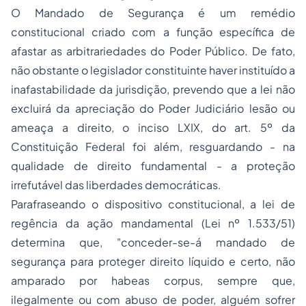
O Mandado de Segurança é um remédio
constitucional criado com a função específica de
afastar as arbitrariedades do Poder Público. De fato,
não obstante o legislador constituinte haver instituído a
inafastabilidade da jurisdição, prevendo que a lei não
excluirá da apreciação do Poder Judiciário lesão ou
ameaça a direito, o inciso LXIX, do art. 5º da
Constituição Federal foi além, resguardando - na
qualidade de direito fundamental - a proteção
irrefutável das liberdades democráticas.
Parafraseando o dispositivo constitucional, a lei de
regência da ação mandamental (Lei nº 1.533/51)
determina que, "conceder-se-á
mandado de
segurança
para proteger direito líquido e certo, não
amparado por
habeas corpus
, sempre que,
ilegalmente ou com abuso de poder, alguém sofrer