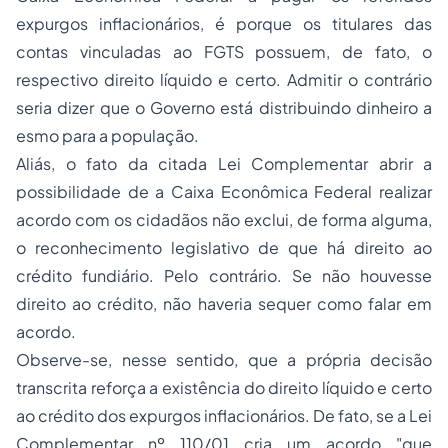
expurgos inflacionários, é porque os titulares das
contas vinculadas ao FGTS possuem, de fato, o
respectivo
direito líquido e certo.
Admitir o contrário
seria dizer que o Governo está distribuindo dinheiro a
esmo para a população.
Aliás, o fato da citada Lei Complementar abrir a
possibilidade de a Caixa Econômica Federal realizar
acordo com os cidadãos não exclui, de forma alguma,
o reconhecimento legislativo de que há direito ao
crédito fundiário. Pelo contrário. Se não houvesse
direito ao crédito, não haveria sequer como falar em
acordo.
Observe-se, nesse sentido, que a própria decisão
transcrita reforça a existência do
direito líquido e certo
ao crédito dos expurgos inflacionários. De fato, se a Lei
Complementar nº 110/01 cria um acordo
"que