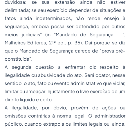
duvidosa; se sua extensão ainda não estiver
delimitada; se seu exercício depender de situações e
fatos ainda indeterminados, não rende ensejo à
segurança, embora possa ser defendido por outros
meios judiciais" (
in
"Mandado de Segurança,... ",
Malheiros Editores, 21ª ed., p. 35). Daí porque se diz
que o Mandado de Segurança carece de "prova pré-
constituída".
A segunda questão a enfrentar diz respeito à
ilegalidade ou abusividade do ato. Será coator, nesse
sentido, o
ato
,
fato
ou
evento
administrativo que violar,
limitar ou ameaçar injustamente o livre exercício de um
direito líquido e certo.
A ilegalidade, por óbvio, provém de ações ou
omissões contrárias à norma legal. O administrador
público, quando extrapola os limites legais ou, ainda,