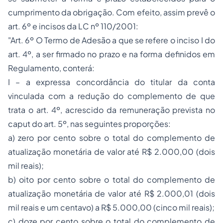
cumprimento da obrigação. Com efeito, assim prevê o
art. 6º e incisos da LC nº 110/2001:
"Art. 6º O Termo de Adesão a que se refere o inciso I do
art. 4º, a ser firmado no prazo e na forma definidos em
Regulamento, conterá:
I – a expressa concordância do titular da conta
vinculada com a redução do complemento de que
trata o art. 4º, acrescido da remuneração prevista no
caput do art. 5º, nas seguintes proporções:
a) zero por cento sobre o total do complemento de
atualização monetária de valor até R$ 2.000,00 (dois
mil reais);
b) oito por cento sobre o total do complemento de
atualização monetária de valor até R$ 2.000,01 (dois
mil reais e um centavo) a R$ 5.000,00 (cinco mil reais);
c) doze por cento sobre o total do complemento de