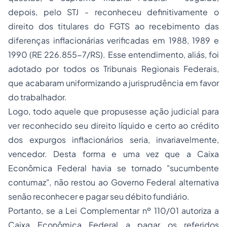
depois, pelo STJ - reconheceu definitivamente o
direito dos titulares do FGTS ao recebimento das
diferenças inflacionárias verificadas em 1988, 1989 e
1990 (RE 226.855-7/RS). Esse entendimento, aliás, foi
adotado por todos os Tribunais Regionais Federais,
que acabaram uniformizando a jurisprudência em favor
do trabalhador.
Logo, todo aquele que propusesse ação judicial para
ver reconhecido seu
direito líquido e certo
ao crédito
dos expurgos inflacionários seria, invariavelmente,
vencedor. Desta forma e uma vez que a Caixa
Econômica Federal havia se tornado "sucumbente
contumaz", não restou ao Governo Federal alternativa
senão reconhecer e pagar seu débito fundiário.
Portanto, se a Lei Complementar nº 110/01 autoriza a
Caixa Econômica Federal a pagar os referidos