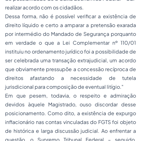
realizar acordo com os cidadãos.
Dessa forma, não é possível verificar a existência de
direito líquido e certo a amparar a pretensão exarada
por intermédio do Mandado de Segurança porquanto
em verdade o que a Lei Complementar nº 110/01
instituiu no ordenamento jurídico foi a possibilidade de
ser celebrada uma transação extrajudicial, um acordo
que obviamente pressupõe a concessão recíproca de
direitos afastando a necessidade de tutela
jurisdicional para composição de eventual litígio."
Em que pesem, todavia, o respeito e admiração
devidos àquele Magistrado, ouso discordar desse
posicionamento. Como dito, a existência de expurgo
inflacionário nas contas vinculadas do FGTS foi objeto
de histórica e larga discussão judicial. Ao enfrentar a
questão, o Supremo Tribunal Federal – seguido,