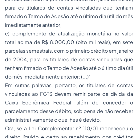
para os titulares de contas vinculadas que tenham
firmado o Termo de Adesão até o último dia útil do mês
imediatamente anterior;
e) complemento de atualização monetária no valor
total acima de R$ 8.000,00 (oito mil reais), em sete
parcelas semestrais, com o primeiro crédito em janeiro
de 2004, para os titulares de contas vinculadas que
tenham firmado o Termo de Adesão até o último dia útil
do mês imediatamente anterior; (...)"
Em outras palavras, portanto, os titulares de contas
vinculadas ao FGTS devem
remir
parte da dívida da
Caixa Econômica Federal, além de
conceder o
parcelamento
desse débito, sob pena de não receber
administrativamente o que lhes é devido.
Ora, se a Lei Complementar nº 110/01 reconheceu o
direito líquido e certo
ao recebimento dos créditos