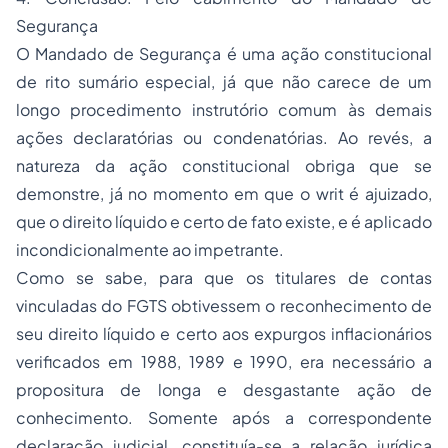
Segurança
O Mandado de Segurança é uma ação constitucional
de rito sumário especial, já que não carece de um
longo procedimento instrutório comum às demais
ações declaratórias ou condenatórias. Ao revés, a
natureza da ação constitucional obriga que se
demonstre, já no momento em que o
writ
é ajuizado,
que o
direito líquido e certo
de fato existe, e é aplicado
incondicionalmente ao impetrante.
Como se sabe, para que os titulares de contas
vinculadas do FGTS obtivessem o reconhecimento de
seu
direito líquido e certo
aos expurgos inflacionários
verificados em 1988, 1989 e 1990, era necessário a
propositura de longa e desgastante ação de
conhecimento. Somente após a correspondente
declaração judicial, constituía-se a relação jurídica