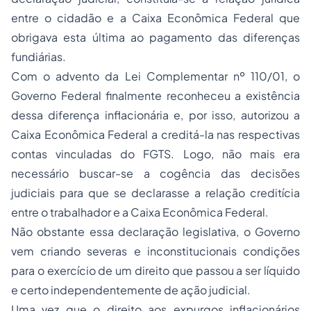
entre o cidadão e a Caixa Econômica Federal que
obrigava esta última ao pagamento das diferenças
fundiárias.
Com o advento da Lei Complementar nº 110/01, o
Governo Federal finalmente reconheceu a existência
dessa diferença inflacionária e, por isso, autorizou a
Caixa Econômica Federal a creditá-la nas respectivas
contas vinculadas do FGTS. Logo, não mais era
necessário buscar-se a cogência das decisões
judiciais para que se declarasse a relação creditícia
entre o trabalhador e a Caixa Econômica Federal.
Não obstante essa declaração legislativa, o Governo
vem criando severas e inconstitucionais condições
para o exercício de um direito que passou a ser
líquido
e certo
independentemente de ação judicial.
Uma vez que o direito aos expurgos inflacionários