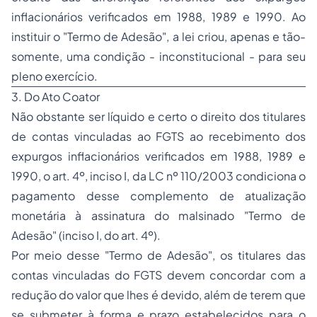
inflacionários verificados em 1988, 1989 e 1990. Ao
instituir o "Termo de Adesão", a lei criou, apenas e tão-
somente, uma condição - inconstitucional - para seu
pleno exercício.
3. Do Ato Coator
Não obstante ser
líquido e certo
o direito dos titulares
de contas vinculadas ao FGTS ao recebimento dos
expurgos inflacionários verificados em 1988, 1989 e
1990, o art. 4º, inciso I, da LC nº 110/2003 condiciona o
pagamento desse complemento de atualização
monetária à assinatura do malsinado "Termo de
Adesão" (inciso I, do art. 4º).
Por meio desse "Termo de Adesão", os titulares das
contas vinculadas do FGTS devem concordar com a
redução do valor que lhes é devido, além de terem que
se submeter à forma e prazo estabelecidos para o