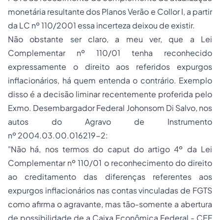
monetária resultante dos Planos Verão e Collor I, a partir
da LC nº 110/2001 essa incerteza deixou de existir.
Não obstante ser claro, a meu ver, que a Lei
Complementar nº 110/01 tenha reconhecido
expressamente o direito aos referidos expurgos
inflacionários, há quem entenda o contrário. Exemplo
disso é a decisão liminar recentemente proferida pelo
Exmo. Desembargador Federal Johonsom Di Salvo, nos
autos do Agravo de Instrumento
nº 2004.03.00.016219-2:
"Não há, nos termos do caput do artigo 4º da Lei
Complementar nº 110/01 o reconhecimento do direito
ao creditamento das diferenças referentes aos
expurgos inflacionários nas contas vinculadas de FGTS
como afirma o agravante, mas tão-somente a abertura
de possibilidade de a Caixa Econômica Federal - CEF