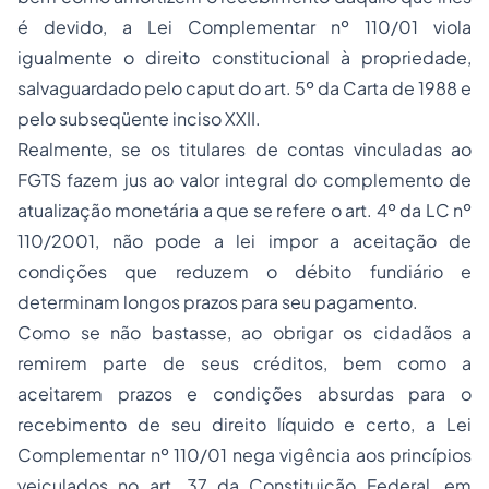
é devido, a Lei Complementar nº 110/01 viola
igualmente o
direito constitucional à propriedade
,
salvaguardado pelo
caput
do art. 5º da Carta de 1988 e
pelo subseqüente inciso XXII.
Realmente, se os titulares de contas vinculadas ao
FGTS fazem jus ao valor integral do complemento de
atualização monetária a que se refere o art. 4º da LC nº
110/2001, não pode a lei impor a aceitação de
condições que reduzem o débito fundiário e
determinam longos prazos para seu pagamento.
Como se não bastasse, ao obrigar os cidadãos a
remirem parte de seus créditos, bem como a
aceitarem prazos e condições absurdas para o
recebimento de seu
direito líquido e certo
, a Lei
Complementar nº 110/01 nega vigência aos princípios
veiculados no art. 37 da Constituição Federal, em