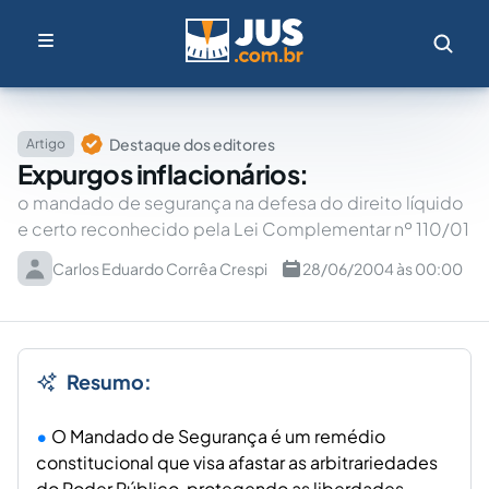
Destaque dos editores
Artigo
Expurgos inflacionários:
o mandado de segurança na defesa do direito líquido
e certo reconhecido pela Lei Complementar nº 110/01
Carlos Eduardo Corrêa Crespi
28/06/2004 às 00:00
Resumo:
O Mandado de Segurança é um remédio
constitucional que visa afastar as arbitrariedades
do Poder Público, protegendo as liberdades