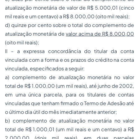
atualização monetária de valor de R$ 5.000,01 (cinco
mil reais e um centavo) a R$ 8.000,00 (oito mil reais);
d) quinze por cento sobre o total do complemento de
atualização monetária de
valor acima de R$ 8.000,00
(oito mil reais);
II – a expressa concordância do titular da conta
vinculada com a forma e os prazos do crédito na conta
vinculada, especificados a seguir:
a) complemento de atualização monetária no valor
total de R$ 1.000,00 (um mil reais), até junho de 2002,
em uma única parcela, para os titulares de contas
vinculadas que tenham firmado o Termo de Adesão até
o último dia útil do mês imediatamente anterior;
b) complemento de atualização monetária no valor
total de R$ 1.000,01 (um mil reais e um centavo) a R$
2.000,00 (dois mil reais), em duas parcelas