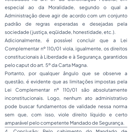
especial ao da
Moralidade
, segundo o qual a
Administração deve agir de acordo com um conjunto
padrão de regras esperadas e desejadas pela
sociedade (justiça, eqüidade, honestidade, etc.).
Adicionalmente, é possível concluir que a Lei
Complementar nº 110/01 viola, igualmente, os direitos
constitucionais à
Liberdade
e à
Segurança
, garantidos
pelo
caput
do art. 5º da Carta Magna.
Portanto, por qualquer ângulo que se observe a
questão, é evidente que as limitações impostas pela
Lei Complementar nº 110/01 são absolutamente
inconstitucionais. Logo, nenhum ato administrativo
pode buscar fundamentos de validade nessa norma
sem que, com isso, viole
direito líquido e certo
amparável pelo competente Mandado de Segurança.
4. Conclusão: Pelo cabimento do Mandado de