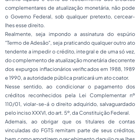
complementares de atualização monetária, não pode
o Governo Federal, sob qualquer pretexto, cercear-
lhes esse direito.
Realmente, seja impondo a assinatura do espúrio
"Termo de Adesão", seja praticando qualquer outro ato
tendente a impedir o crédito, integral e de uma só vez,
do complemento de atualização monetária decorrente
dos expurgos inflacionários verificados em 1988, 1989
e 1990, a autoridade pública praticará um ato coator.
Nesse sentido, ao condicionar o pagamento dos
créditos reconhecidos pela Lei Complementar nº
110/01, violar-se-á o
direito adquirido
, salvaguardado
pelo inciso XXXVI, do art. 5º, da Constituição Federal.
Ademais, ao obrigar que os titulares de contas
vinculadas do FGTS remitam parte de seus créditos,
bem como amortizem o recebimento daquilo que lhes