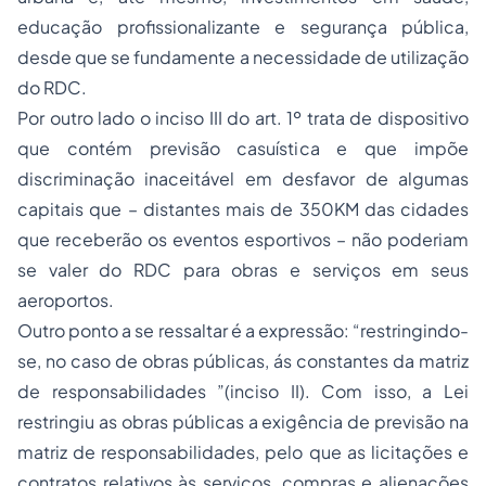
educação profissionalizante e segurança pública,
desde que se fundamente a necessidade de utilização
do RDC.
Por outro lado o inciso III do art. 1º trata de dispositivo
que contém previsão casuística e que impõe
discriminação inaceitável em desfavor de algumas
capitais que – distantes mais de 350KM das cidades
que receberão os eventos esportivos – não poderiam
se valer do RDC para obras e serviços em seus
aeroportos.
Outro ponto a se ressaltar é a expressão: “restringindo-
se, no caso de obras públicas, ás constantes da matriz
de responsabilidades ”(inciso II). Com isso, a Lei
restringiu as obras públicas a exigência de previsão na
matriz de responsabilidades, pelo que as licitações e
contratos relativos às serviços, compras e alienações