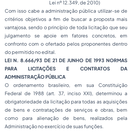
Lei nº 12.349, de 2010)
Com isso cabe a administração pública utilizar-se de
critérios objetivos a fim de buscar a proposta mais
vantajosa, sendo o princípio de toda licitação que seu
julgamento se apoie em fatores concretos, em
confronto com o ofertado pelos proponentes dentro
do permitido no edital.
LEI N. 8.666/93 DE 21 DE JUNHO DE 1993 NORMAS
PARA LICITAÇÕES E CONTRATOS DA
ADMINISTRAÇÃO PÚBLICA
O ordenamento
brasileiro
, em sua
Constituição
Federal de 1988
(art. 37, inciso XXI), determinou a
obrigatoriedade da licitação para todas as aquisições
de bens e contratações de serviços e obras, bem
como para alienação de bens, realizados pela
Administração no exercício de suas funções.