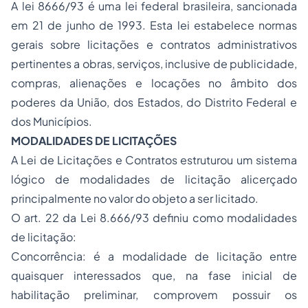
A lei 8666/93 é uma lei federal
brasileira
, sancionada
em
21 de junho
de
1993
. Esta lei estabelece normas
gerais sobre licitações e contratos administrativos
pertinentes a obras, serviços, inclusive de publicidade,
compras, alienações e locações no âmbito dos
poderes da
União
, dos
Estados
, do
Distrito Federal
e
dos
Municípios
.
MODALIDADES DE LICITAÇÕES
A Lei de Licitações e Contratos estruturou um sistema
lógico de modalidades de licitação alicerçado
principalmente no valor do objeto a ser licitado.
O art. 22 da Lei 8.666/93 definiu como modalidades
de licitação:
Concorrência: é a modalidade de licitação entre
quaisquer interessados que, na fase inicial de
habilitação preliminar, comprovem possuir os