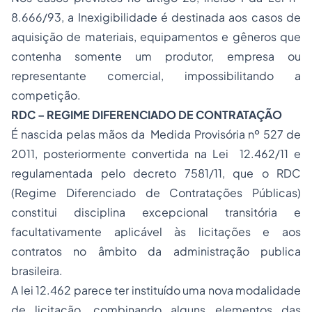
8.666/93, a Inexigibilidade é destinada aos casos de
aquisição de materiais, equipamentos e gêneros que
contenha somente um produtor, empresa ou
representante comercial, impossibilitando a
competição.
RDC – REGIME DIFERENCIADO DE CONTRATAÇÃO
É nascida pelas mãos da Medida Provisória nº 527 de
2011, posteriormente convertida na Lei 12.462/11 e
regulamentada pelo decreto 7581/11, que o RDC
(Regime Diferenciado de Contratações Públicas)
constitui disciplina excepcional transitória e
facultativamente aplicável às licitações e aos
contratos no âmbito da administração publica
brasileira.
A lei 12.462 parece ter instituído uma nova modalidade
de licitação, combinando alguns elementos das