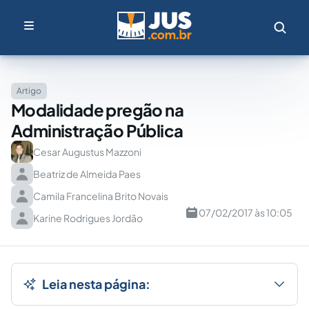
Artigo
Modalidade pregão na
Administração Pública
Cesar Augustus Mazzoni
Beatriz de Almeida Paes
Camila Francelina Brito Novais
07/02/2017 às 10:05
Karine Rodrigues Jordão
Leia nesta página: