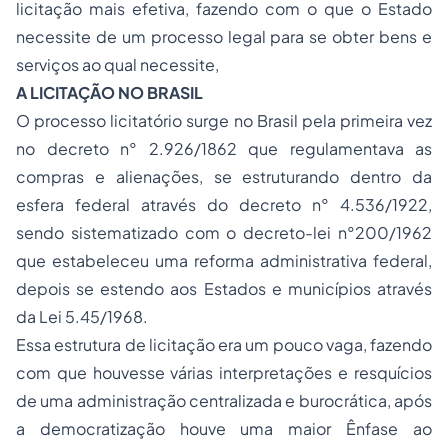
licitação mais efetiva, fazendo com o que o Estado
necessite de um processo legal para se obter bens e
serviços ao qual necessite,
A LICITAÇÃO NO BRASIL
O processo licitatório surge no Brasil pela primeira vez
no decreto n° 2.926/1862 que regulamentava as
compras e alienações, se estruturando dentro da
esfera federal através do decreto n° 4.536/1922,
sendo sistematizado com o decreto-lei n°200/1962
que estabeleceu uma reforma administrativa federal,
depois se estendo aos Estados e municípios através
da Lei 5.45/1968.
Essa estrutura de licitação era um pouco vaga, fazendo
com que houvesse várias interpretações e resquícios
de uma administração centralizada e burocrática, após
a democratização houve uma maior Ênfase ao