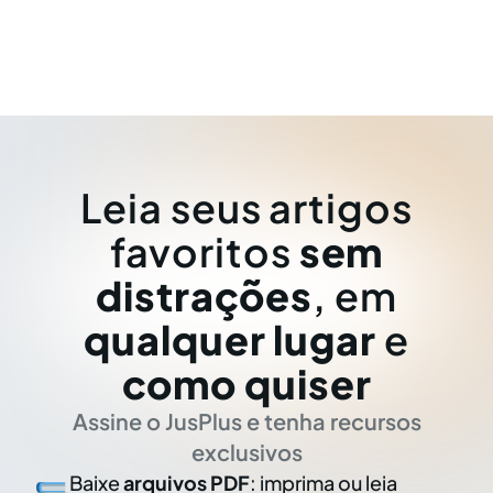
Leia seus artigos
favoritos
sem
distrações
, em
qualquer lugar
e
como quiser
Assine o JusPlus e tenha recursos
exclusivos
Baixe
arquivos PDF
: imprima ou leia