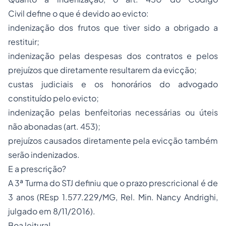
Civil define o que é devido ao evicto:
indenização dos frutos que tiver sido a obrigado a
restituir;
indenização pelas despesas dos contratos e pelos
prejuízos que diretamente resultarem da evicção;
custas judiciais e os honorários do advogado
constituído pelo evicto;
indenização pelas benfeitorias necessárias ou úteis
não abonadas (art. 453);
prejuízos causados diretamente pela evicção também
serão indenizados.
E a prescrição?
A 3ª Turma do STJ definiu que o prazo prescricional é de
3 anos (REsp 1.577.229/MG, Rel. Min. Nancy Andrighi,
julgado em 8/11/2016).
Boa leitura!