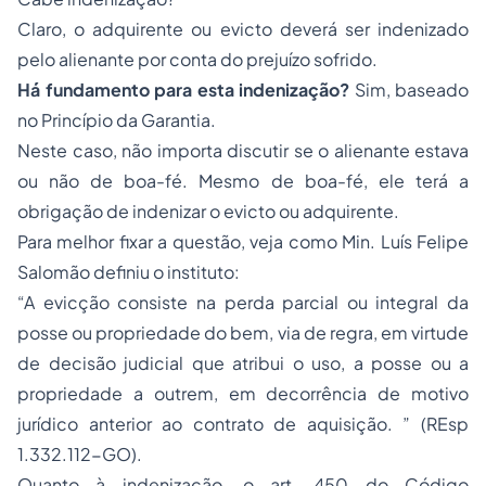
Claro, o adquirente ou evicto deverá ser indenizado
pelo alienante por conta do prejuízo sofrido.
Há fundamento para esta indenização?
Sim, baseado
no Princípio da Garantia.
Neste caso, não importa discutir se o alienante estava
ou não de boa-fé. Mesmo de boa-fé, ele terá a
obrigação de indenizar o evicto ou adquirente.
Para melhor fixar a questão, veja como Min. Luís Felipe
Salomão definiu o instituto:
“A evicção consiste na perda parcial ou integral da
posse ou propriedade do bem, via de regra, em virtude
de decisão judicial que atribui o uso, a posse ou a
propriedade a outrem, em decorrência de motivo
jurídico anterior ao contrato de aquisição. ” (REsp
1.332.112-GO).
Quanto à indenização, o art. 450 do Código