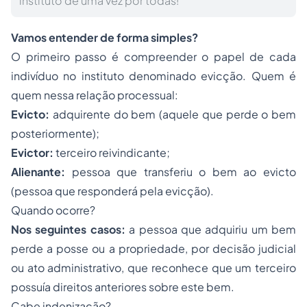
instituto de uma vez por todas!
Vamos entender de forma simples?
O primeiro passo é compreender o papel de cada
indivíduo no instituto denominado evicção. Quem é
quem nessa relação processual:
Evicto:
adquirente do bem (aquele que perde o bem
posteriormente);
Evictor:
terceiro reivindicante;
Alienante:
pessoa que transferiu o bem ao evicto
(pessoa que responderá pela evicção).
Quando ocorre?
Nos seguintes casos:
a pessoa que adquiriu um bem
perde a posse ou a propriedade, por decisão judicial
ou ato administrativo, que reconhece que um terceiro
possuía direitos anteriores sobre este bem.
Cabe indenização?