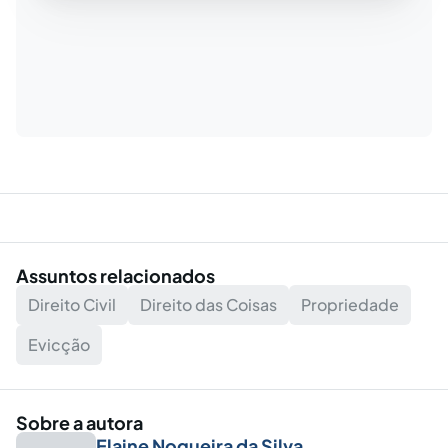
Assuntos relacionados
Direito Civil
Direito das Coisas
Propriedade
Evicção
Sobre a autora
Elaine Nogueira da Silva