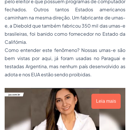
pelo eleitor e que possuem programas de computador
fechados. Outros tantos Estados americanos
caminham na mesma direção. Um fabricante de urnas-
e, a Diebold que também fabricou 350 mil das urnas-e
brasileiras, foi banido como fornecedor no Estado da
Califórnia.
Como entender este fenômeno? Nossas urnas-e são
bem vistas por aqui, já foram usadas no Paraguai e
testadas Argentina, mas nenhum país desenvolvido as
adota e nos EUA estão sendo proibidas.
Leia mais