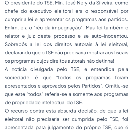
O presidente do TSE, Min. José Nery da Silveira, como
chefe do executivo eleitoral era o responsável por
cumprir a lei e apresentar os programas aos partidos.
Enfim, era o "réu da impugnação". Mas foi também o
relator e juiz deste processo e se auto-inocentou.
Sobrepôs a lei dos direitos autorais à lei eleitoral,
declarando que o TSE não precisaria mostrar aos fiscais
os programas cujos direitos autorais não detinha!
A notícia divulgada pelo TSE, e entendida pela
sociedade, é que "
todos os programas foram
apresentados e aprovados pelos Partidos
". Omitiu-se
que este "todos" referia-se a somente aos programas
de
propriedade
intelectual do TSE.
O recurso contra esta absurda decisão, de que a lei
eleitoral não precisaria ser cumprida pelo TSE, foi
apresentada para julgamento do próprio TSE, que é