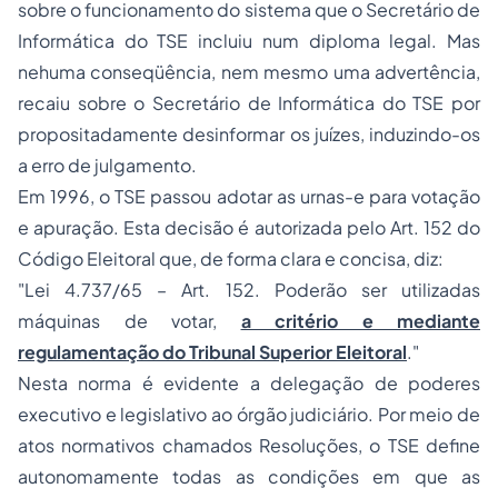
sobre o funcionamento do sistema que o Secretário de
Informática do TSE incluiu num diploma legal. Mas
nehuma conseqüência, nem mesmo uma advertência,
recaiu sobre o Secretário de Informática do TSE por
propositadamente desinformar os juízes, induzindo-os
a erro de julgamento.
Em 1996, o TSE passou adotar as urnas-e para votação
e apuração. Esta decisão é autorizada pelo Art. 152 do
Código Eleitoral que, de forma clara e concisa, diz:
"Lei 4.737/65 – Art. 152. Poderão ser utilizadas
máquinas de votar,
a critério e mediante
regulamentação do Tribunal Superior Eleitoral
."
Nesta norma é evidente a delegação de poderes
executivo e legislativo ao órgão judiciário. Por meio de
atos normativos chamados Resoluções, o TSE define
autonomamente todas as condições em que as