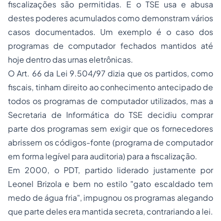
fiscalizações são permitidas. E o TSE usa e abusa
destes poderes acumulados como demonstram vários
casos documentados. Um exemplo é o caso dos
programas de computador fechados mantidos até
hoje dentro das urnas eletrônicas.
O Art. 66 da Lei 9.504/97 dizia que os partidos, como
fiscais, tinham direito ao conhecimento antecipado de
todos os programas de computador utilizados, mas a
Secretaria de Informática do TSE decidiu comprar
parte dos programas sem exigir que os fornecedores
abrissem os códigos-fonte (programa de computador
em forma legível para auditoria) para a fiscalização.
Em 2000, o PDT, partido liderado justamente por
Leonel Brizola e bem no estilo "
gato escaldado tem
medo de água fria
", impugnou os programas alegando
que parte deles era mantida secreta, contrariando a lei.