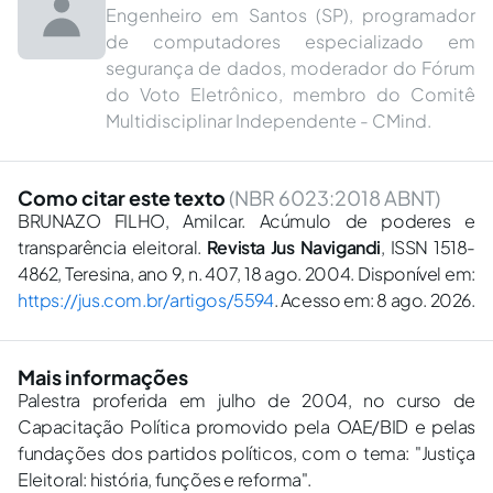
Engenheiro em Santos (SP), programador
de computadores especializado em
segurança de dados, moderador do Fórum
do Voto Eletrônico, membro do Comitê
Multidisciplinar Independente - CMind.
Como citar este texto
(NBR 6023:2018 ABNT)
BRUNAZO FILHO, Amilcar. Acúmulo de poderes e
transparência eleitoral.
Revista Jus Navigandi
, ISSN 1518-
4862, Teresina, ano 9, n. 407, 18 ago. 2004. Disponível em:
https://jus.com.br/artigos/5594
. Acesso em: 8 ago. 2026.
Mais informações
Palestra proferida em julho de 2004, no curso de
Capacitação Política promovido pela OAE/BID e pelas
fundações dos partidos políticos, com o tema: "Justiça
Eleitoral: história, funções e reforma".