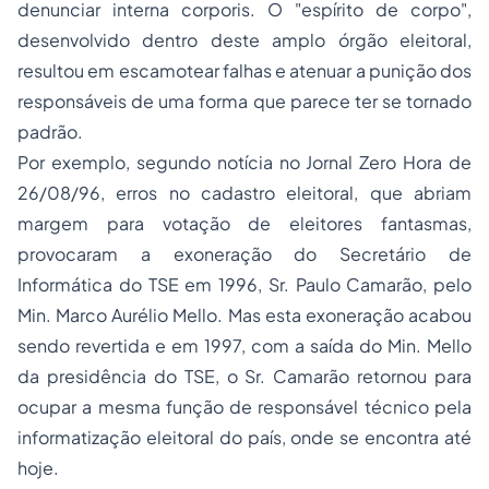
denunciar
interna corporis
. O "
espírito de corpo
",
desenvolvido dentro deste amplo órgão eleitoral,
resultou em escamotear falhas e atenuar a punição dos
responsáveis de uma forma que parece ter se tornado
padrão.
Por exemplo, segundo notícia no Jornal Zero Hora de
26/08/96, erros no cadastro eleitoral, que abriam
margem para votação de eleitores fantasmas,
provocaram a exoneração do Secretário de
Informática do TSE em 1996, Sr. Paulo Camarão, pelo
Min. Marco Aurélio Mello. Mas esta exoneração acabou
sendo revertida e em 1997, com a saída do Min. Mello
da presidência do TSE, o Sr. Camarão retornou para
ocupar a mesma função de responsável técnico pela
informatização eleitoral do país, onde se encontra até
hoje.