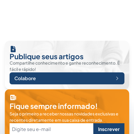
Publique seus artigos
Compartilhe conhecimento e ganhe reconhecimento. É
fácil e rápido!
Colabore
Fique sempre informado!
Seja o primeiro a receber nossas novidades exclusivas e
recentes diretamente em sua caixa de entrada.
Inscrever