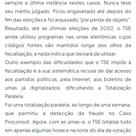
sempre a última instância nestes casos. Nunca teve
seu mérito julgado. Ficou engavetado até depois do
fim das eleições e foi arquivado "
por perda de objeto
".
Resultado, até as últimas eleições de 2002, o TSE
ainda utilizou programas nas urnas eletrônicas cujos
códigos fontes são mantidos longe dos olhos da
fiscalização, e nada indica que deixará de utilizar.
Outro exemplo das dificuldades que o TSE impõe à
fiscalização é a sua sistemática recusa de dar acesso
aos partidos políticos, pela Internet, aos boletins de
urnas já digitalizados, dificultando a Totalização
Paralela.
Foi uma totalização paralela, ao longo de uma semana,
que permitiu a detecção da fraude no
Caso
Proconsult
. Agora, com as urnas-e, o TSE totaliza tudo
em apenas algumas horas e na noite do dia da votação