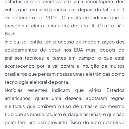
estadunidenses promoveram uma recontagem dos
votos que terminou poucos dias depois do fatídico 11
de setembro de 2001. O resultado indicou que o
presidente eleito teria sido, de fato, Al Gore e não
Bush.
Iniciou-se, então, um
processo
de modernização dos
equipamentos de votar nos EUA mas, depois de
análises técnicas e testes em campo, o que está
acontecendo por lá vai contra a intuição de muitos
brasileiros que pensam nossas urnas eletrônicas como
tecnologia eleitoral de ponta.
Notícias recentes indicam que vários Estados
americanos, quase uma dezena, adotaram regras
eleitorais que proíbem o uso de urnas-e do mesmo
tipo que as brasileiras, isto é, daquelas urnas-e que não
permitem um comprovante físico do voto conferido