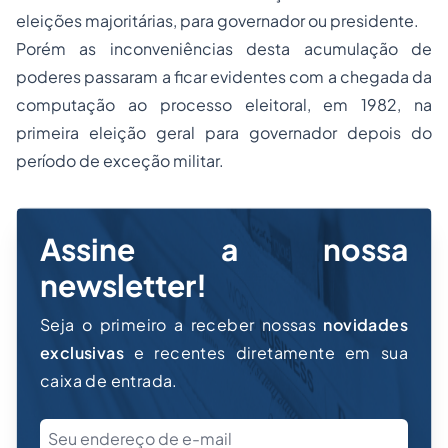
eleições majoritárias, para governador ou presidente.
Porém as inconveniências desta acumulação de
poderes passaram a ficar evidentes com a chegada da
computação ao processo eleitoral, em 1982, na
primeira eleição geral para governador depois do
período de exceção militar.
Assine a nossa
newsletter!
Seja o primeiro a receber nossas
novidades
exclusivas
e recentes diretamente em sua
caixa de entrada.