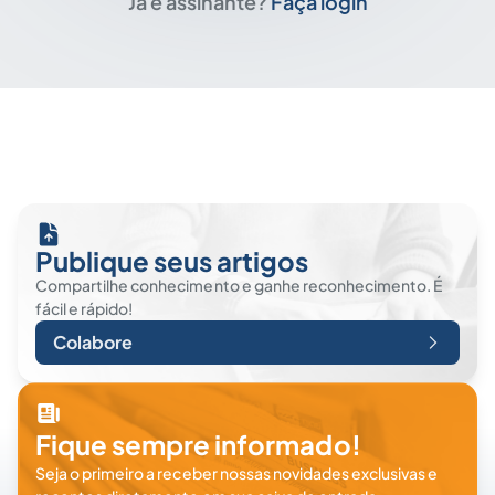
Já é assinante?
Faça login
Publique seus artigos
Compartilhe conhecimento e ganhe reconhecimento. É
fácil e rápido!
Colabore
Fique sempre informado!
Seja o primeiro a receber nossas novidades exclusivas e