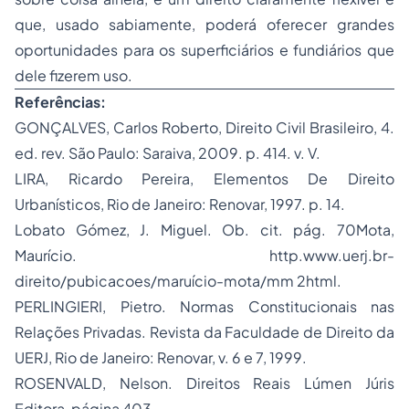
que, usado sabiamente, poderá oferecer grandes
oportunidades para os superficiários e fundiários que
dele fizerem uso.
Referências:
GONÇALVES, Carlos Roberto, Direito Civil Brasileiro, 4.
ed. rev. São Paulo: Saraiva, 2009. p. 414. v. V.
LIRA, Ricardo Pereira, Elementos De Direito
Urbanísticos, Rio de Janeiro: Renovar, 1997. p. 14.
Lobato Gómez, J. Miguel. Ob. cit. pág. 70Mota,
Maurício. http.www.uerj.br-
direito/pubicacoes/maruício-mota/mm 2html.
PERLINGIERI, Pietro. Normas Constitucionais nas
Relações Privadas. Revista da Faculdade de Direito da
UERJ, Rio de Janeiro: Renovar, v. 6 e 7, 1999.
ROSENVALD, Nelson. Direitos Reais Lúmen Júris
Editora, página 403.