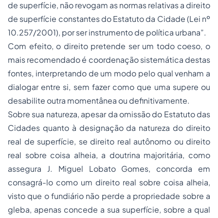
de superfície, não revogam as normas relativas a direito
de superfície constantes do Estatuto da Cidade (Lei nº
10.257/2001), por ser instrumento de política urbana”.
Com efeito, o direito pretende ser um todo coeso, o
mais recomendado é coordenação sistemática destas
fontes, interpretando de um modo pelo qual venham a
dialogar entre si, sem fazer como que uma supere ou
desabilite outra momentânea ou definitivamente.
Sobre sua natureza, apesar da omissão do Estatuto das
Cidades quanto à designação da natureza do direito
real de superfície, se direito real autônomo ou direito
real sobre coisa alheia, a doutrina majoritária, como
assegura J. Miguel Lobato Gomes, concorda em
consagrá-lo como um direito real sobre coisa alheia,
visto que o fundiário não perde a propriedade sobre a
gleba, apenas concede a sua superfície, sobre a qual