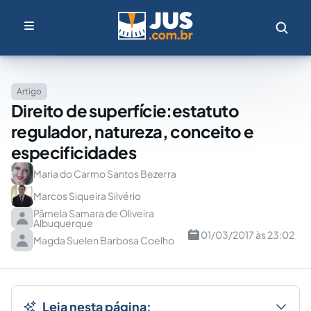
Artigo
Direito de superfície:estatuto
regulador, natureza, conceito e
especificidades
Maria do Carmo Santos Bezerra
Marcos Siqueira Silvério
Pâmela Samara de Oliveira
Albuquerque
01/03/2017 às 23:02
Magda Suelen Barbosa Coelho
Leia nesta página: