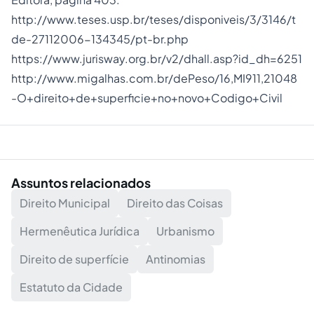
http://www.teses.usp.br/teses/disponiveis/3/3146/t
de-27112006-134345/pt-br.php
https://www.jurisway.org.br/v2/dhall.asp?id_dh=6251
http://www.migalhas.com.br/dePeso/16,MI911,21048
-O+direito+de+superficie+no+novo+Codigo+Civil
Assuntos relacionados
Direito Municipal
Direito das Coisas
Hermenêutica Jurídica
Urbanismo
Direito de superfície
Antinomias
Estatuto da Cidade