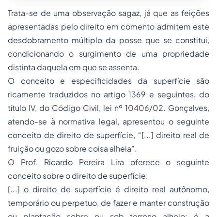
Trata-se de uma observação sagaz, já que as feições
apresentadas pelo direito em comento admitem este
desdobramento múltiplo da
posse
que se constitui,
condicionando o surgimento de uma propriedade
distinta daquela em que se assenta.
O conceito e especificidades da superfície são
ricamente traduzidos no artigo 1369 e seguintes, do
título IV, do Código Civil, lei nº 10406/02. Gonçalves,
atendo-se à normativa legal, apresentou o seguinte
conceito de direito de superfície, “[...] direito real de
fruição ou gozo sobre coisa alheia”.
O Prof. Ricardo Pereira Lira oferece o seguinte
conceito sobre o direito de superfície:
[...] o direito de superfície é direito real autônomo,
temporário ou perpetuo, de fazer e manter construção
ou plantação sobre ou sob terreno alheio: é a