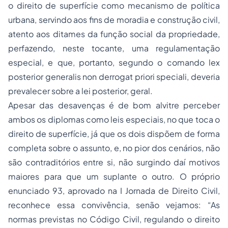
o direito de superfície como mecanismo de política
urbana, servindo aos fins de moradia e construção civil,
atento aos ditames da função social da propriedade,
perfazendo, neste tocante, uma regulamentação
especial, e que, portanto, segundo o comando lex
posterior generalis non derrogat priori speciali, deveria
prevalecer sobre a lei posterior, geral.
Apesar das desavenças é de bom alvitre perceber
ambos os diplomas como leis especiais, no que toca o
direito de superfície, já que os dois dispõem de forma
completa sobre o assunto, e, no pior dos cenários, não
são contraditórios entre si, não surgindo daí motivos
maiores para que um suplante o outro. O próprio
enunciado 93, aprovado na I Jornada de
Direito Civil
,
reconhece essa convivência, senão vejamos: “As
normas previstas no Código Civil, regulando o direito