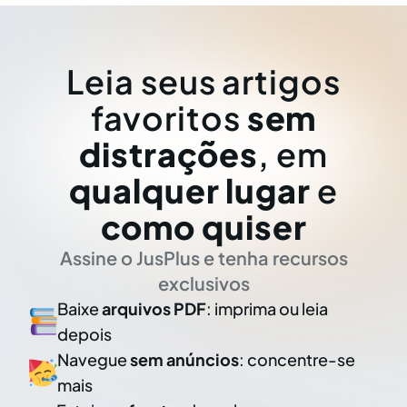
Leia seus artigos
favoritos
sem
distrações
, em
qualquer lugar
e
como quiser
Assine o JusPlus e tenha recursos
exclusivos
Baixe
arquivos PDF
: imprima ou leia
depois
Navegue
sem anúncios
: concentre-se
mais