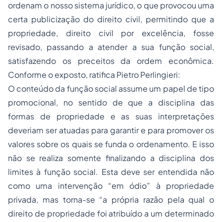
ordenam o nosso sistema jurídico, o que provocou uma
certa publicização do direito civil, permitindo que a
propriedade, direito civil por excelência, fosse
revisado, passando a atender a sua função social,
satisfazendo os preceitos da ordem econômica.
Conforme o exposto, ratifica Pietro Perlingieri:
O conteúdo da função social assume um papel de tipo
promocional, no sentido de que a disciplina das
formas de propriedade e as suas interpretações
deveriam ser atuadas para garantir e para promover os
valores sobre os quais se funda o ordenamento. E isso
não se realiza somente finalizando a disciplina dos
limites à função social. Esta deve ser entendida não
como uma intervenção “em ódio” à propriedade
privada, mas torna-se “a própria razão pela qual o
direito de propriedade foi atribuído a um determinado