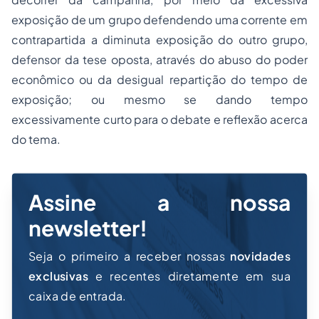
exposição de um grupo defendendo uma corrente em
contrapartida a diminuta exposição do outro grupo,
defensor da tese oposta, através do abuso do poder
econômico ou da desigual repartição do tempo de
exposição; ou mesmo se dando tempo
excessivamente curto para o debate e reflexão acerca
do tema.
Assine a nossa
newsletter!
Seja o primeiro a receber nossas
novidades
exclusivas
e recentes diretamente em sua
caixa de entrada.