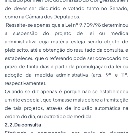
de dever ser discutido e votado tanto no Senado,
como na Câmara dos Deputados.
Ressalte-se apenas que a Lei nº 9.709/98 determinou
a suspensão do projeto de lei ou medida
administrativa cuja matéria esteja sendo objeto de
plebiscito, até a obtenção do resultado da consulta, e
estabeleceu que o referendo pode ser convocado no
prazo de trinta dias a partir da promulgação da lei ou
adoção da medida administrativa (arts. 9º e 11º,
respectivamente).
Quando se diz apenas é porque não se estabeleceu
um rito especial, que tornasse mais célere a tramitação
de tais projetos, através de inclusão automática na
ordem do dia, ou outro tipo de medida.
2.2.Da consulta
Efetivada a convocação, por meio de decreto