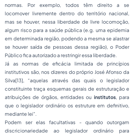
normas. Por exemplo, todos têm direito a se
locomover livremente dentro do território nacional,
mas se houver, nessa liberdade de livre locomoção,
algum risco para a saúde pública (e.g. uma epidemia
em determinada região, podendo a mesma se alastrar
se houver saída de pessoas dessa região), o Poder
Público fica autorizado a restringir essa liberdade.
Já as normas de eficácia limitada de princípios
institutivos são, nos dizeres do próprio José Afonso da
Silva[13], “aquelas através das quais o legislador
constituinte traça esquemas gerais de estruturação e
atribuições de órgãos, entidades ou
institutos
, para
que o legislador ordinário os estruture em definitivo,
mediante lei”.
Podem ser elas facultativas - quando outorgam
discricionariedade ao legislador ordinário para