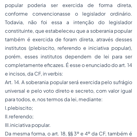
popular poderia ser exercida de forma direta,
conforme convencionasse o legislador ordinário.
Todavia, não foi essa a intenção do legislador
constituinte, que estabeleceu que a soberania popular
também é exercida de foram direta, através desses
institutos (plebiscito, referendo e iniciativa popular),
porém, esses institutos dependem de lei para ser
completamente eficazes. É esse o enunciado do art. 14
e incisos, da CF, in verbis:
Art. 14. A soberania popular será exercida pelo sufrágio
universal e pelo voto direto e secreto, com valor igual
para todos, e, nos termos da lei, mediante:
I.plebiscito;
II.referendo;
III.iniciativa popular.
Da mesma forma, o art. 18, §§ 3º e 4º da CF, também é