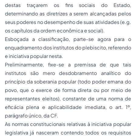
destas traçarem os fins sociais do Estado,
determinando as diretrizes a serem alcançadas pelos
seus poderes no desempenho de suas atividades (e.g.
os capítulos da ordem econômica e social).
Esboçada a classificação, parte-se agora para o
enquadramento dos institutos do plebiscito, referendo
e iniciativa popular nesta.
Preliminarmente, fixe-se a premissa de que tais
institutos são mero desdobramento analítico do
princípio da soberania popular (todo poder emana do
povo, que o exerce de forma direta ou por meio de
representantes eleitos), constante de uma norma de
eficácia plena e aplicabilidade imediata, o art. 1º,
parágrafo único, da CF.
As normas constitucionais relativas à iniciativa popular
legislativa já nasceram contendo todos os requisitos