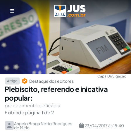
Capa:
Divulgação
Destaque dos editores
Artigo
Plebiscito, referendo e inicativa
popular:
procedimento e eficácia
Exibindo página 1 de 2
Angelo Braga Netto Rodrigues
23/04/2017 às 15:40
de Melo