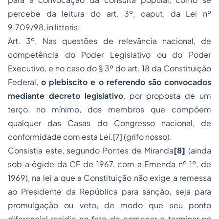
percebe da leitura do art. 3º, caput, da Lei nº
9.709/98, in litteris:
Art. 3º. Nas questões de relevância nacional, de
competência do Poder Legislativo ou do Poder
Executivo, e no caso do § 3º do art. 18 da Constituição
Federal,
o plebiscito e o referendo são convocados
mediante decreto legislativo
, por proposta de um
terço, no mínimo, dos membros que compõem
qualquer das Casas do Congresso nacional, de
conformidade com esta Lei.[7] (grifo nosso).
Consistia este, segundo Pontes de Miranda
[8]
(ainda
sob a égide da CF de 1967, com a Emenda nº 1º, de
1969), na lei a que a Constituição não exige a remessa
ao Presidente da República para sanção, seja para
promulgação ou veto, de modo que seu ponto
diferencial residia no fato de começar e terminar no