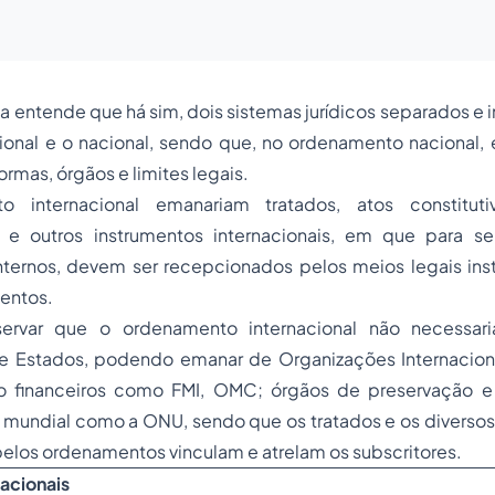
ista entende que há sim, dois sistemas jurídicos separados e
ional e o nacional, sendo que, no ordenamento nacional, 
rmas, órgãos e limites legais.
 internacional emanariam tratados, atos constitutiv
e outros instrumentos internacionais, em que para se
ternos, devem ser recepcionados pelos meios legais ins
entos.
rvar que o ordenamento internacional não necessar
e Estados, podendo emanar de Organizações Internacio
o financeiros como FMI, OMC; órgãos de preservação 
mundial como a ONU, sendo que os tratados e os diversos 
elos ordenamentos vinculam e atrelam os subscritores.
nacionais