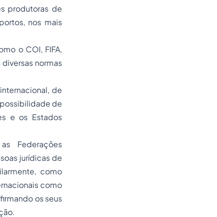
es produtoras de
portos, nos mais
omo o COI, FIFA,
s diversas normas
nternacional, de
a possibilidade de
es e os Estados
 as Federações
soas jurídicas de
milarmente, como
ernacionais como
firmando os seus
ção.