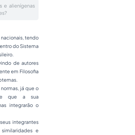
 e alienígenas
es?
s nacionais, tendo
dentro do Sistema
leiro.
vindo de autores
ente em Filosofia
ubtemas.
normas, já que o
a, e que a sua
as integrarão o
seus integrantes
similaridades e