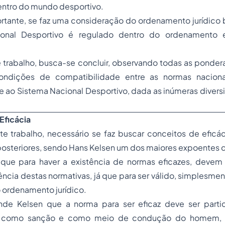
entro do mundo desportivo.
tante, se faz uma consideração do ordenamento jurídico b
onal Desportivo é regulado dentro do ordenamento 
ste trabalho, busca-se concluir, observando todas as ponde
ondições de compatibilidade entre as normas nacion
te ao Sistema Nacional Desportivo, dada as inúmeras diver
Eficácia
te trabalho, necessário se faz buscar conceitos de eficá
osteriores, sendo
Hans Kelsen
um dos maiores expoentes 
que para haver a existência de normas eficazes, devem 
cia destas normativas, já que para ser válido, simplesmen
o ordenamento jurídico.
nde Kelsen que a norma para ser eficaz deve ser part
: como sanção e como meio de condução do homem, 