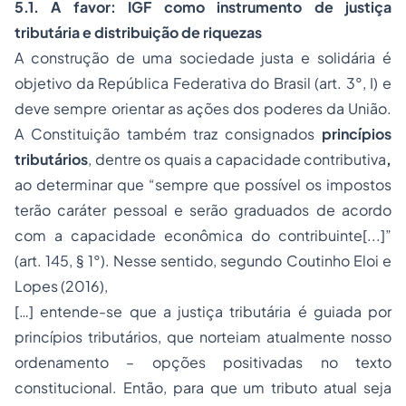
5.1. A favor: IGF como instrumento de justiça
tributária e distribuição de riquezas
A construção de uma sociedade justa e solidária é
objetivo da República Federativa do Brasil (art. 3°, I) e
deve sempre orientar as ações dos poderes da União.
A Constituição também traz consignados
princípios
tributários
, dentre os quais a capacidade contributiva
,
ao determinar que “sempre que possível os impostos
terão caráter pessoal e serão graduados de acordo
com a capacidade econômica do contribuinte[...]”
(art. 145, § 1°). Nesse sentido, segundo Coutinho Eloi e
Lopes (2016),
[…] entende-se que a justiça tributária é guiada por
princípios tributários, que norteiam atualmente nosso
ordenamento – opções positivadas no texto
constitucional. Então, para que um tributo atual seja