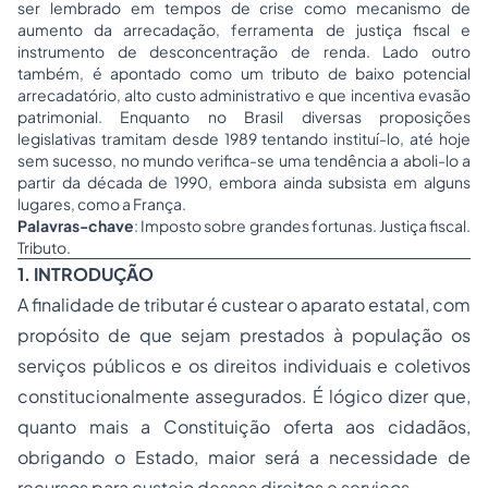
ser lembrado em tempos de crise como mecanismo de
aumento da arrecadação, ferramenta de justiça fiscal e
instrumento de desconcentração de renda. Lado outro
também, é apontado como um tributo de baixo potencial
arrecadatório, alto custo administrativo e que incentiva evasão
patrimonial. Enquanto no Brasil diversas proposições
legislativas tramitam desde 1989 tentando instituí-lo, até hoje
sem sucesso, no mundo verifica-se uma tendência a aboli-lo a
partir da década de 1990, embora ainda subsista em alguns
lugares, como a França.
Palavras-chave
: Imposto sobre grandes fortunas. Justiça fiscal.
Tributo.
1. INTRODUÇÃO
A finalidade de tributar é custear o aparato estatal, com
propósito de que sejam prestados à população os
serviços públicos e os direitos individuais e coletivos
constitucionalmente assegurados. É lógico dizer que,
quanto mais a Constituição oferta aos cidadãos,
obrigando o Estado, maior será a necessidade de
recursos para custeio desses direitos e serviços.