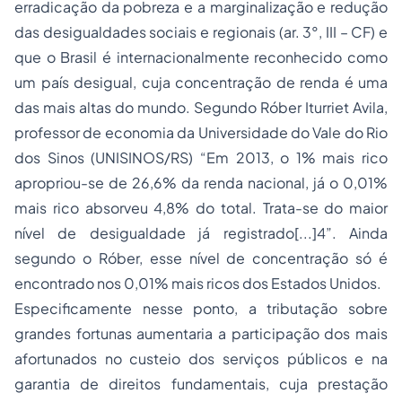
erradicação da pobreza e a marginalização e redução
das desigualdades sociais e regionais (ar. 3°, III – CF) e
que o Brasil é internacionalmente reconhecido como
um país desigual, cuja concentração de renda é uma
das mais altas do mundo. Segundo Róber Iturriet Avila,
professor de economia da Universidade do Vale do Rio
dos Sinos (UNISINOS/RS) “Em 2013, o 1% mais rico
apropriou-se de 26,6% da renda nacional, já o 0,01%
mais rico absorveu 4,8% do total. Trata-se do maior
nível de desigualdade já registrado[...]4”. Ainda
segundo o Róber, esse nível de concentração só é
encontrado nos 0,01% mais ricos dos Estados Unidos.
Especificamente nesse ponto, a tributação sobre
grandes fortunas aumentaria a participação dos mais
afortunados no custeio dos serviços públicos e na
garantia de direitos fundamentais, cuja prestação