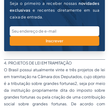
Seja o primeiro a receber nossas
novidades
exclusivas
e recentes diretamente em sua
caixa de entrada.
Inscrever
4. PROJETOS DE LEI EM TRAMITAÇÃO
O Brasil possui atualmente vinte e três projetos de lei
em tramitação na Câmara dos Deputados, cujo objeto
é a tributação sobre grandes fortunas2, seja por meio
da instituição propriamente dita do imposto sobre
grandes fortunas ou pela criação de uma contribuição
social sobre grandes fortunas. De acordo com