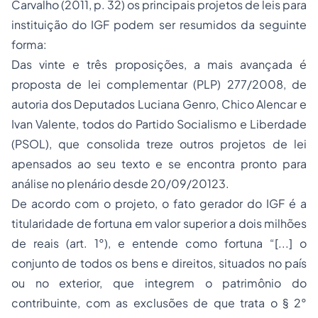
Carvalho (2011, p. 32) os principais projetos de leis para
instituição do IGF podem ser resumidos da seguinte
forma:
Das vinte e três proposições, a mais avançada é
proposta de lei complementar (PLP) 277/2008, de
autoria dos Deputados Luciana Genro, Chico Alencar e
Ivan Valente, todos do Partido Socialismo e Liberdade
(PSOL), que consolida treze outros projetos de lei
apensados ao seu texto e se encontra pronto para
análise no plenário desde 20/09/20123.
De acordo com o projeto, o fato gerador do IGF é a
titularidade de fortuna em valor superior a dois milhões
de reais (art. 1°), e entende como fortuna “[...] o
conjunto de todos os bens e direitos, situados no país
ou no exterior, que integrem o patrimônio do
contribuinte, com as exclusões de que trata o § 2°