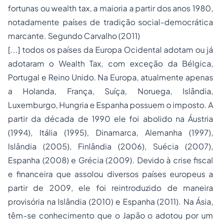
fortunas ou
wealth tax
, a maioria a partir dos anos 1980,
notadamente países de tradição social-democrática
marcante. Segundo Carvalho (2011)
[...] todos os países da Europa Ocidental adotam ou já
adotaram o
Wealth Tax
, com exceção da Bélgica,
Portugal e Reino Unido. Na Europa, atualmente apenas
a Holanda, França, Suíça, Noruega, Islândia,
Luxemburgo, Hungria e Espanha possuem o imposto. A
partir da década de 1990 ele foi abolido na Áustria
(1994), Itália (1995), Dinamarca, Alemanha (1997),
Islândia (2005), Finlândia (2006), Suécia (2007),
Espanha (2008) e Grécia (2009). Devido à crise fiscal
e financeira que assolou diversos países europeus a
partir de 2009, ele foi reintroduzido de maneira
provisória na Islândia (2010) e Espanha (2011). Na Ásia,
têm-se conhecimento que o Japão o adotou por um