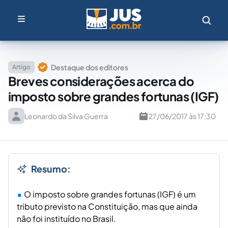
Destaque dos editores
Artigo
Breves considerações acerca do
imposto sobre grandes fortunas (IGF)
Leonardo da Silva Guerra
27/06/2017 às 17:30
Resumo:
O imposto sobre grandes fortunas (IGF) é um
tributo previsto na Constituição, mas que ainda
não foi instituído no Brasil.