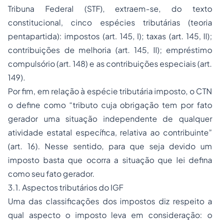
Tribuna Federal (STF), extraem-se, do texto
constitucional, cinco espécies tributárias (teoria
pentapartida): impostos (art. 145, I); taxas (art. 145, II);
contribuições de melhoria (art. 145, II); empréstimo
compulsório (art. 148) e as contribuições especiais (art.
149).
Por fim, em relação à espécie tributária imposto, o CTN
o define como “tributo cuja obrigação tem por fato
gerador uma situação independente de qualquer
atividade estatal específica, relativa ao contribuinte”
(art. 16). Nesse sentido, para que seja devido um
imposto basta que ocorra a situação que lei defina
como seu fato gerador.
3.1. Aspectos tributários do IGF
Uma das classificações dos impostos diz respeito a
qual aspecto o imposto leva em consideração: o