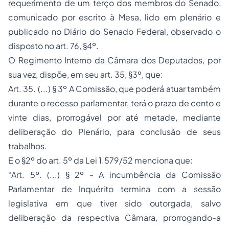
requerimento de um terço dos membros do Senado,
comunicado por escrito à Mesa, lido em plenário e
publicado no Diário do Senado Federal, observado o
disposto no art. 76, §4º.
O Regimento Interno da Câmara dos Deputados, por
sua vez, dispõe, em seu art. 35, §3º, que:
Art. 35. (...) § 3º A Comissão, que poderá atuar também
durante o recesso parlamentar, terá o prazo de cento e
vinte dias, prorrogável por até metade, mediante
deliberação do Plenário, para conclusão de seus
trabalhos.
E o §2º do art. 5º da Lei 1.579/52 menciona que:
“Art. 5º. (...) § 2º - A incumbência da Comissão
Parlamentar de Inquérito termina com a sessão
legislativa em que tiver sido outorgada, salvo
deliberação da respectiva Câmara, prorrogando-a