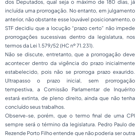
dos Deputados, qual seja o máximo de 180 dias, já
incluída uma prorrogação. No entanto, em julgamento
anterior, não obstante esse louvável posicionamento, o
STF decidiu que a locução “prazo certo” não impede
prorrogações sucessivas dentro da legislatura, nos
termos da Lei 1.579/52 (HC nº 71.231).
Não se discute, entretanto, que a prorrogação deve
acontecer dentro da vigência do prazo inicialmente
estabelecido, pois não se prorroga prazo exaurido.
Ultrapasso o prazo inicial, sem prorrogação
tempestiva, a Comissão Parlamentar de Inquérito
estará extinta, de pleno direito, ainda que não tenha
concluído seus trabalhos.
Observe-se, porém, que o termo final de uma CPI
sempre será o término da legislatura. Pedro Paulo de
Rezende Porto Filho entende que não poderia ser outra