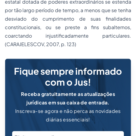
estatal dotada de poderes extraordinários se estenda
por tão largo período de tempo, a menos que se tenha
desviado do cumprimento de suas finalidades
constitucionais, ou se preste a fins subalternos,
coarctando injustificadamente particulares.
(CARAJELESCOV, 2007, p. 123)
Fique sempre informado
com o Jus!
Receba gratuitamente as atualizações
jurídicas em sua caixa de entrada.
Inscreva-se agora e não perca as novidades
diárias essenciais!