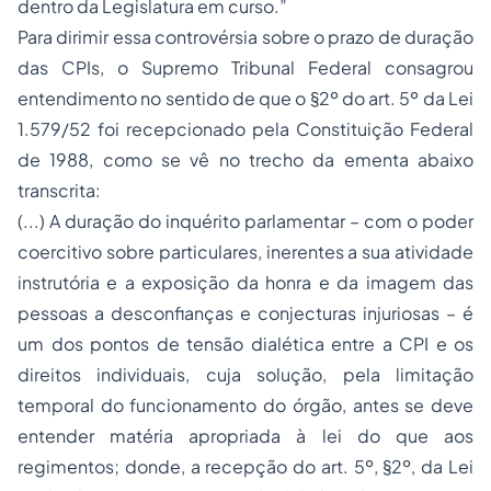
dentro da Legislatura em curso.”
Para dirimir essa controvérsia sobre o prazo de duração
das CPIs, o Supremo Tribunal Federal consagrou
entendimento no sentido de que o §2º do art. 5º da Lei
1.579/52 foi recepcionado pela Constituição Federal
de 1988, como se vê no trecho da ementa abaixo
transcrita:
(...) A duração do inquérito parlamentar – com o poder
coercitivo sobre particulares, inerentes a sua atividade
instrutória e a exposição da honra e da imagem das
pessoas a desconfianças e conjecturas injuriosas – é
um dos pontos de tensão dialética entre a CPI e os
direitos individuais, cuja solução, pela limitação
temporal do funcionamento do órgão, antes se deve
entender matéria apropriada à lei do que aos
regimentos; donde, a recepção do art. 5º, §2º, da Lei