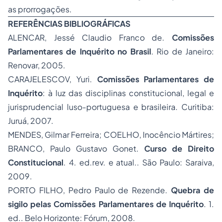
as prorrogações.
REFERÊNCIAS BIBLIOGRÁFICAS
ALENCAR, Jessé Claudio Franco de.
Comissões
Parlamentares de Inquérito no Brasil
. Rio de Janeiro:
Renovar, 2005.
CARAJELESCOV, Yuri.
Comissões Parlamentares de
Inquérito
: à luz das disciplinas constitucional, legal e
jurisprudencial luso-portuguesa e brasileira. Curitiba:
Juruá, 2007.
MENDES, Gilmar Ferreira; COELHO, Inocêncio Mártires;
BRANCO, Paulo Gustavo Gonet.
Curso de Direito
Constitucional
. 4. ed.rev. e atual.. São Paulo: Saraiva,
2009.
PORTO FILHO, Pedro Paulo de Rezende.
Quebra de
sigilo pelas Comissões Parlamentares de Inquérito
. 1.
ed.. Belo Horizonte: Fórum, 2008.