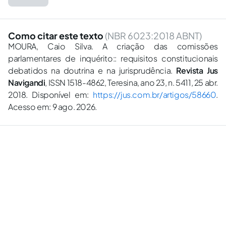
Como citar este texto
(NBR 6023:2018 ABNT)
MOURA, Caio Silva. A criação das comissões
parlamentares de inquérito:: requisitos constitucionais
debatidos na doutrina e na jurisprudência.
Revista Jus
Navigandi
, ISSN 1518-4862, Teresina, ano 23, n. 5411, 25 abr.
2018. Disponível em:
https://jus.com.br/artigos/58660
.
Acesso em: 9 ago. 2026.