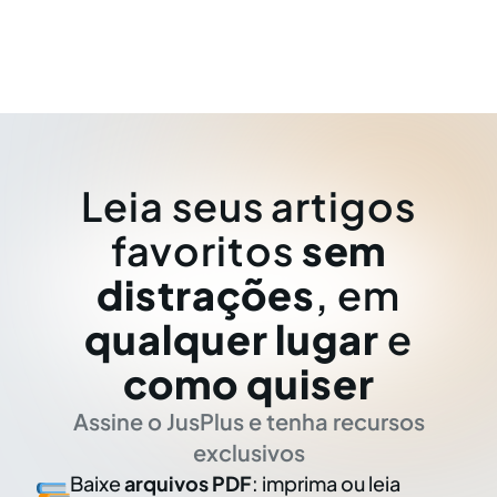
Leia seus artigos
favoritos
sem
distrações
, em
qualquer lugar
e
como quiser
Assine o JusPlus e tenha recursos
exclusivos
Baixe
arquivos PDF
: imprima ou leia