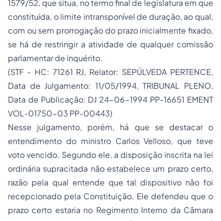
1579/52, que situa, no termo final de legislatura em que
constituída, o limite intransponível de duração, ao qual,
com ou sem prorrogação do prazo inicialmente fixado,
se há de restringir a atividade de qualquer comissão
parlamentar de inquérito.
(STF - HC: 71261 RJ, Relator: SEPÚLVEDA PERTENCE,
Data de Julgamento: 11/05/1994, TRIBUNAL PLENO,
Data de Publicação: DJ 24-06-1994 PP-16651 EMENT
VOL-01750-03 PP-00443)
Nesse julgamento, porém, há que se destacar o
entendimento do ministro Carlos Velloso, que teve
voto vencido. Segundo ele, a disposição inscrita na lei
ordinária supracitada não estabelece um prazo certo,
razão pela qual entende que tal dispositivo não foi
recepcionado pela Constituição. Ele defendeu que o
prazo certo estaria no Regimento Interno da Câmara