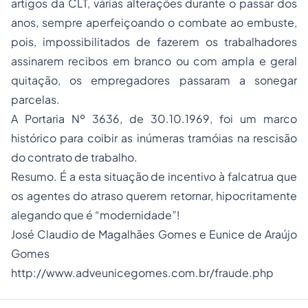
artigos da CLT, várias alterações durante o passar dos
anos, sempre aperfeiçoando o combate ao embuste,
pois, impossibilitados de fazerem os trabalhadores
assinarem recibos em branco ou com ampla e geral
quitação, os empregadores passaram a sonegar
parcelas.
A Portaria Nº 3636, de 30.10.1969, foi um marco
histórico para coibir as inúmeras tramóias na rescisão
do contrato de trabalho.
Resumo. É a esta situação de incentivo à falcatrua que
os agentes do atraso querem retornar, hipocritamente
alegando que é “
modernidade
”!
José Claudio de Magalhães Gomes e Eunice de Araújo
Gomes
http://www.adveunicegomes.com.br/fraude.php