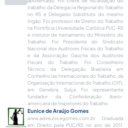
aposentado. Foi chefe de fiscalização do
trabalho da Delegacia Regional do Trabalho
no RS e Delegado Substituto do mesmo
órgão. Foi professor de Direito do Trabalho
na Pontifícia Universidade Católica PUC-RS
e instrutor de treinamento do Ministério do
Trabalho. Foi Presidente do Sindicato
Nacional dos Auditores Fiscais do Trabalho
e da Associação Gaúcha dos Auditores
Fiscais do Trabalho. Foi Conselheiro
Técnico da Delegação Brasileira em
Conferências Internacionais do Trabalho, da
Organização Internacional do Trabalho (OIT),
em Genebra, Suíça. Foi representante
fundador da Confederação Ibero-
americana de Inspetores do Trabalho.
Eunice de Araújo Gomes
www.adveunicegomes.com.br Graduada
em Direito pela PUC/RS no ano de 2011.