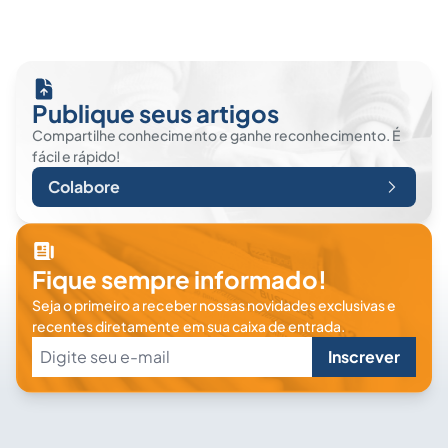
Publique seus artigos
Compartilhe conhecimento e ganhe reconhecimento. É
fácil e rápido!
Colabore
Fique sempre informado!
Seja o primeiro a receber nossas novidades exclusivas e
recentes diretamente em sua caixa de entrada.
Inscrever