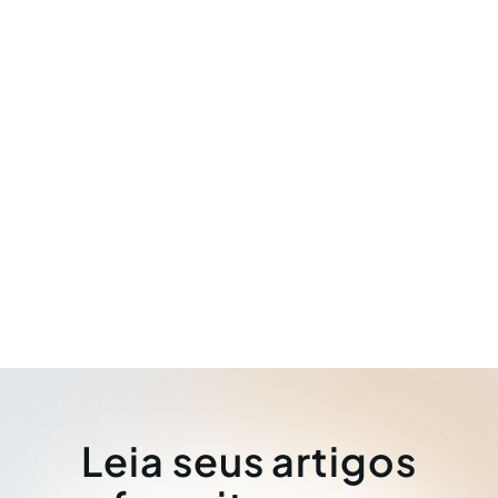
Leia seus artigos