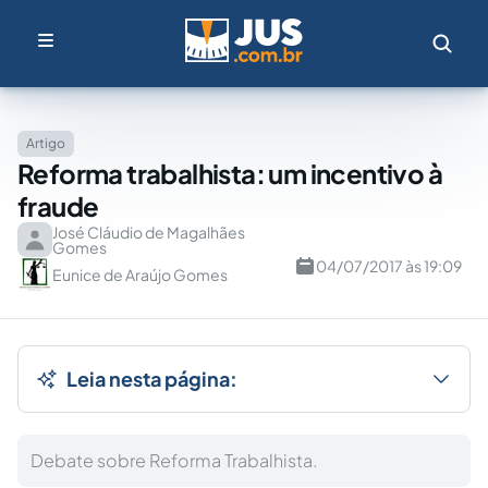
Artigo
Reforma trabalhista: um incentivo à
fraude
José Cláudio de Magalhães
Gomes
04/07/2017 às 19:09
Eunice de Araújo Gomes
Leia nesta página:
Debate sobre Reforma Trabalhista.