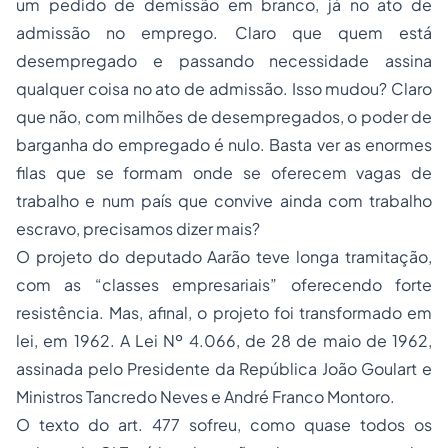
um pedido de demissão em branco, já no ato de
admissão no emprego. Claro que quem está
desempregado e passando necessidade assina
qualquer coisa no ato de admissão. Isso mudou? Claro
que não, com milhões de desempregados, o poder de
barganha do empregado é nulo. Basta ver as enormes
filas que se formam onde se oferecem vagas de
trabalho e num país que convive ainda com
trabalho
escravo
, precisamos dizer mais?
O projeto do deputado Aarão teve longa tramitação,
com as “
classes empresariais
” oferecendo forte
resistência. Mas, afinal, o projeto foi transformado em
lei, em 1962. A Lei Nº 4.066, de 28 de maio de 1962,
assinada pelo Presidente da República João Goulart e
Ministros Tancredo Neves e André Franco Montoro.
O texto do art. 477 sofreu, como quase todos os