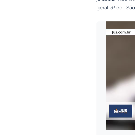
geral, 3ª ed., São