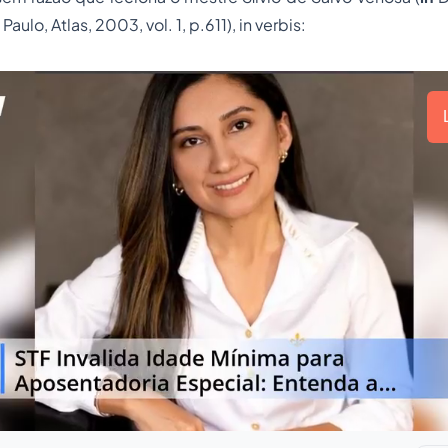
 Paulo, Atlas, 2003, vol. 1, p.611),
in verbis
: