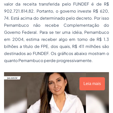
valor da receita transferida pelo FUNDEF é de R$
902.721.814,82. Portanto, o governo investe R$ 620,
74. Está acima do determinado pelo decreto. Por isso
Pernambuco não recebe Complementação do
Governo Federal. Para se ter uma idéia, Pernambuco
em 2004, estima receber algo em torno de R$ 1.3
bilhões a título de FPE, dos quais, R$ 411 milhões são
destinados ao FUNDEF. Os gráficos abaixo mostram o
quanto Pernambuco perde progressivamente.
Leia mais