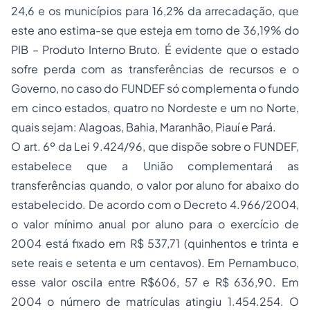
24,6 e os municípios para 16,2% da arrecadação, que
este ano estima-se que esteja em torno de 36,19% do
PIB – Produto Interno Bruto. É evidente que o estado
sofre perda com as transferências de recursos e o
Governo, no caso do FUNDEF só complementa o fundo
em cinco estados, quatro no Nordeste e um no Norte,
quais sejam: Alagoas, Bahia, Maranhão, Piauí e Pará.
O art. 6º da Lei 9.424/96, que dispõe sobre o FUNDEF,
estabelece que a União complementará as
transferências quando, o valor por aluno for abaixo do
estabelecido. De acordo com o Decreto 4.966/2004,
o valor mínimo anual por aluno para o exercício de
2004 está fixado em R$ 537,71 (quinhentos e trinta e
sete reais e setenta e um centavos). Em Pernambuco,
esse valor oscila entre R$606, 57 e R$ 636,90. Em
2004 o número de matrículas atingiu 1.454.254. O