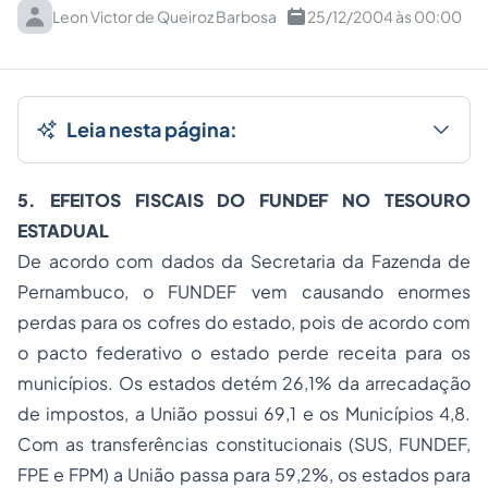
Leon Victor de Queiroz Barbosa
25/12/2004 às 00:00
Leia nesta página:
5. EFEITOS FISCAIS DO FUNDEF NO TESOURO
ESTADUAL
De acordo com dados da Secretaria da Fazenda de
Pernambuco, o FUNDEF vem causando enormes
perdas para os cofres do estado, pois de acordo com
o pacto federativo o estado perde receita para os
municípios. Os estados detém 26,1% da arrecadação
de impostos, a União possui 69,1 e os Municípios 4,8.
Com as transferências constitucionais (SUS, FUNDEF,
FPE e FPM) a União passa para 59,2%, os estados para