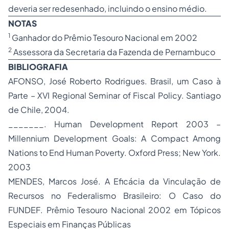
deveria ser redesenhado, incluindo o ensino médio.
NOTAS
1
Ganhador do Prêmio Tesouro Nacional em 2002
2
Assessora da Secretaria da Fazenda de Pernambuco
BIBLIOGRAFIA
AFONSO, José Roberto Rodrigues.
Brasil, um Caso à
Parte
– XVI Regional Seminar of Fiscal Policy. Santiago
de Chile, 2004.
_______. Human Development Report 2003 –
Millennium Development Goals: A Compact Among
Nations to End Human Poverty. Oxford Press; New York.
2003
MENDES, Marcos José.
A Eficácia da Vinculação de
Recursos no Federalismo Brasileiro: O Caso do
FUNDEF
. Prêmio Tesouro Nacional 2002 em Tópicos
Especiais em Finanças Públicas