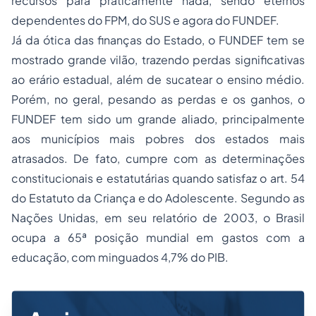
recursos para praticamente nada, sendo eternos
dependentes do FPM, do SUS e agora do FUNDEF.
Já da ótica das finanças do Estado, o FUNDEF tem se
mostrado grande vilão, trazendo perdas significativas
ao erário estadual, além de sucatear o ensino médio.
Porém, no geral, pesando as perdas e os ganhos, o
FUNDEF tem sido um grande aliado, principalmente
aos municípios mais pobres dos estados mais
atrasados. De fato, cumpre com as determinações
constitucionais e estatutárias quando satisfaz o art. 54
do Estatuto da Criança e do Adolescente. Segundo as
Nações Unidas, em seu relatório de 2003, o Brasil
ocupa a 65ª posição mundial em gastos com a
educação, com minguados 4,7% do PIB.