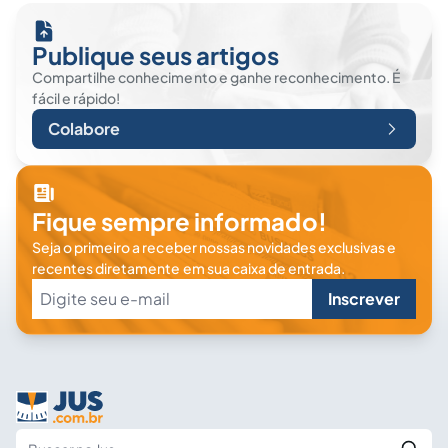
Publique seus artigos
Compartilhe conhecimento e ganhe reconhecimento. É
fácil e rápido!
Colabore
Fique sempre informado!
Seja o primeiro a receber nossas novidades exclusivas e
recentes diretamente em sua caixa de entrada.
Inscrever