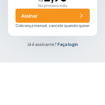
No primeiro mês
Assinar
Cobrança mensal, cancele quando quiser
Já é assinante?
Faça login