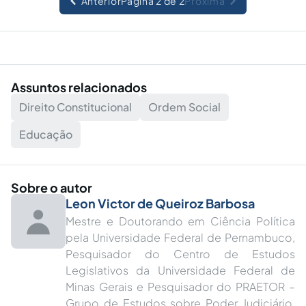
Anterior
Página 2 de 2
Próxima
Assuntos relacionados
Direito Constitucional
Ordem Social
Educação
Sobre o autor
Leon Victor de Queiroz Barbosa
Mestre e Doutorando em Ciência Política
pela Universidade Federal de Pernambuco,
Pesquisador do Centro de Estudos
Legislativos da Universidade Federal de
Minas Gerais e Pesquisador do PRAETOR –
Grupo de Estudos sobre Poder Judiciário,