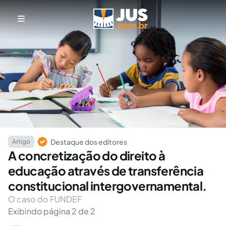
Destaque dos editores
Artigo
A concretização do direito à
educação através de transferência
constitucional intergovernamental.
O caso do FUNDEF
Exibindo página 2 de 2