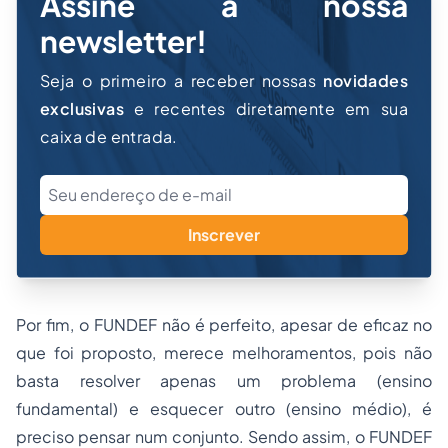
Assine a nossa
newsletter!
Seja o primeiro a receber nossas
novidades
exclusivas
e recentes diretamente em sua
caixa de entrada.
Inscrever
Por fim, o FUNDEF não é perfeito, apesar de eficaz no
que foi proposto, merece melhoramentos, pois não
basta resolver apenas um problema (ensino
fundamental) e esquecer outro (ensino médio), é
preciso pensar num conjunto. Sendo assim, o FUNDEF