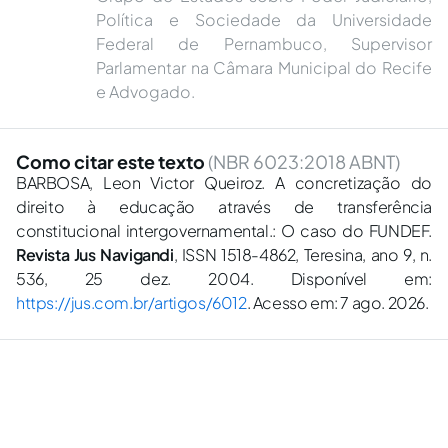
Política e Sociedade da Universidade
Federal de Pernambuco, Supervisor
Parlamentar na Câmara Municipal do Recife
e Advogado.
Como citar este texto
(NBR 6023:2018 ABNT)
BARBOSA, Leon Victor Queiroz. A concretização do
direito à educação através de transferência
constitucional intergovernamental.: O caso do FUNDEF.
Revista Jus Navigandi
, ISSN 1518-4862, Teresina, ano 9, n.
536, 25 dez. 2004. Disponível em:
https://jus.com.br/artigos/6012
. Acesso em: 7 ago. 2026.