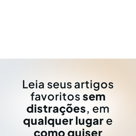
Leia seus artigos
favoritos
sem
distrações
, em
qualquer lugar
e
como quiser