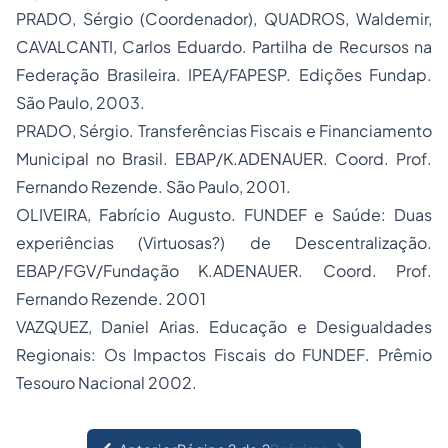
PRADO, Sérgio (Coordenador), QUADROS, Waldemir,
CAVALCANTI, Carlos Eduardo.
Partilha de Recursos na
Federação Brasileira
. IPEA/FAPESP. Edições Fundap.
São Paulo, 2003.
PRADO, Sérgio.
Transferências Fiscais e Financiamento
Municipal no Brasil
. EBAP/K.ADENAUER. Coord. Prof.
Fernando Rezende. São Paulo, 2001.
OLIVEIRA, Fabrício Augusto.
FUNDEF e Saúde: Duas
experiências (Virtuosas?) de Descentralização
.
EBAP/FGV/Fundação K.ADENAUER. Coord. Prof.
Fernando Rezende. 2001
VAZQUEZ, Daniel Arias.
Educação e Desigualdades
Regionais: Os Impactos Fiscais do FUNDEF
. Prêmio
Tesouro Nacional 2002.