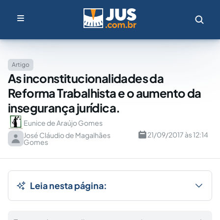
Artigo
As inconstitucionalidades da
Reforma Trabalhista e o aumento da
insegurança jurídica.
Eunice de Araújo Gomes
21/09/2017 às 12:14
José Cláudio de Magalhães
Gomes
Leia nesta página: