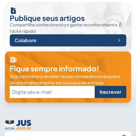
Publique seus artigos
Compartilhe conhecimento e ganhe reconhecimento. É
fácil e rápido!
Colabore
Fique sempre informado!
Seja o primeiro a receber nossas novidades exclusivas e
recentes diretamente em sua caixa de entrada.
Inscrever