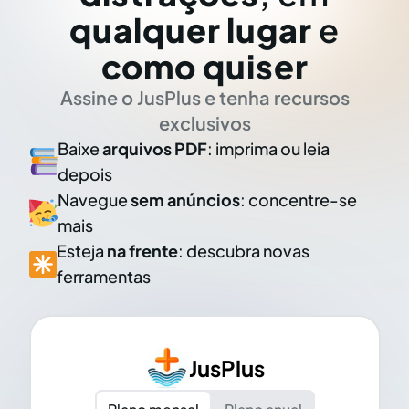
qualquer lugar
e
como quiser
Assine o JusPlus e tenha recursos
exclusivos
Baixe
arquivos PDF
: imprima ou leia
depois
Navegue
sem anúncios
: concentre-se
mais
Esteja
na frente
: descubra novas
ferramentas
JusPlus