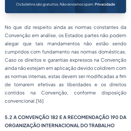
Os boletins são gratuitos. Não enviamos spam.
Privacidade
No que diz respeito ainda as normas constantes da
Convenção em análise, os Estados partes não podem
alegar que tais mandamentos não estão sendo
cumpridos com fundamento nas normas domésticas.
Caso os direitos e garantias expressos na Convenção
ainda não estejam em aplicação devido colidirem com
as normas internas, estas devem ser modificadas a fim
de tornarem efetivas as liberdades e os direitos
contidos na Convenção, conforme disposição
convencional.
[16]
5.2 A CONVENÇÃO 182 E A RECOMENDAÇÃO 190 DA
ORGANIZAÇÃO INTERNACIONAL DO TRABALHO