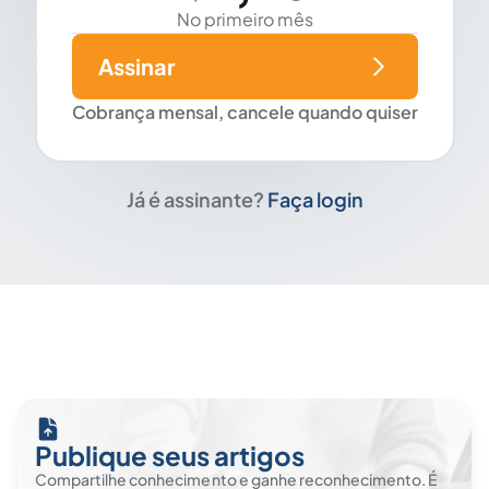
No primeiro mês
Assinar
Cobrança mensal, cancele quando quiser
Já é assinante?
Faça login
Publique seus artigos
Compartilhe conhecimento e ganhe reconhecimento. É