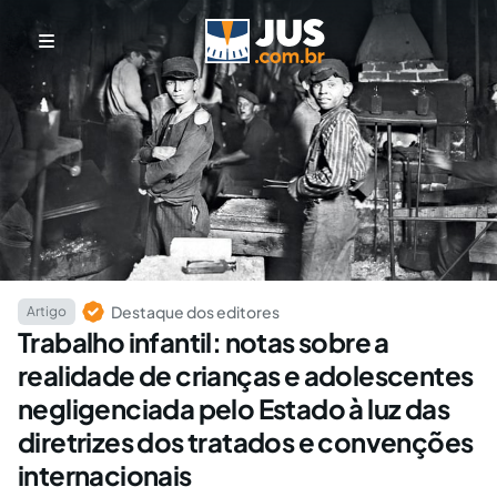
Destaque dos editores
Artigo
Trabalho infantil: notas sobre a
realidade de crianças e adolescentes
negligenciada pelo Estado à luz das
diretrizes dos tratados e convenções
internacionais