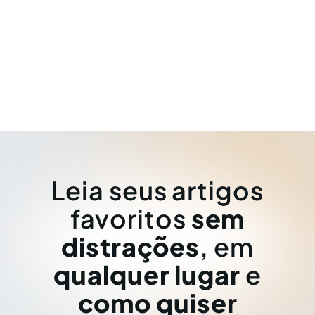
Leia seus artigos
favoritos
sem
distrações
, em
qualquer lugar
e
como quiser