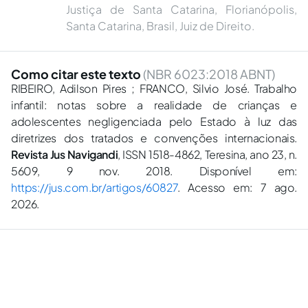
Justiça de Santa Catarina, Florianópolis,
Santa Catarina, Brasil, Juiz de Direito.
Como citar este texto
(NBR 6023:2018 ABNT)
RIBEIRO, Adilson Pires ; FRANCO, Silvio José. Trabalho
infantil: notas sobre a realidade de crianças e
adolescentes negligenciada pelo Estado à luz das
diretrizes dos tratados e convenções internacionais.
Revista Jus Navigandi
, ISSN 1518-4862, Teresina, ano 23, n.
5609, 9 nov. 2018. Disponível em:
https://jus.com.br/artigos/60827
. Acesso em: 7 ago.
2026.