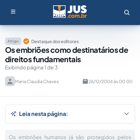
Destaque dos editores
Artigo
Os embriões como destinatários de
direitos fundamentais
Exibindo página 1 de 3
Maria Claudia Chaves
26/12/2004 às 00:00
Leia nesta página:
Os embriões humanos já são protegidos pelos