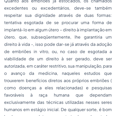
Quanto aos embriões já estocados, os chamados
excedentes ou excedentários, deve-se também
respeitar sua dignidade através de duas formas:
tentativa esgotada de se procurar uma forma de
implantá-lo em algum útero – direito à implantação em
útero, que, subseqüentemente, lhe garantiria um
direito à vida -, isso pode dar-se já através da
adoção
de embriões
in vitro
, ou, no caso de esgotada a
viabilidade de um direito à ser gerado, deve ser
autorizada, em caráter restritivo, sua manipulação, para
o avanço da medicina, naqueles estudos que
trouxerem benefícios diretos aos próprios embriões (
como doenças a eles relacionadas) e pesquisas
favoráveis à raça humana que dependam
exclusivamente das técnicas utilizadas nesses seres
humanos em estágio inicial. De qualquer sorte, é bom