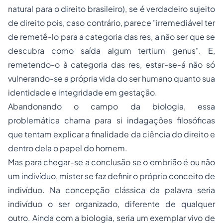
natural para o direito brasileiro), se é verdadeiro sujeito
de direito pois, caso contrário, parece "irremediável ter
de remetê-lo para a categoria das
res
, a não ser que se
descubra como saída algum
tertium genus
". E,
remetendo-o à categoria das
res
, estar-se-á não só
vulnerando-se a própria vida do ser humano quanto sua
identidade e integridade em gestação.
Abandonando o campo da biologia, essa
problemática chama para si indagações filosóficas
que tentam explicar a finalidade da ciência do direito e
dentro dela o papel do homem.
Mas para chegar-se a conclusão se o embrião é ou não
um indivíduo, mister se faz definir o próprio conceito de
indivíduo. Na concepção clássica da palavra seria
indivíduo o ser organizado, diferente de qualquer
outro. Ainda com a biologia, seria um exemplar vivo de