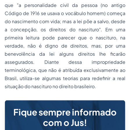
que "a personalidade civil da pessoa (no antigo
Código de 1916 se usava o vocábulo
homem
) começa
do nascimento com vida; mas a lei põe a salvo, desde
a concepção, os direitos do nascituro". Em uma
primeira leitura pode parecer que o nascituro, na
verdade, não é digno de direitos, mas, por uma
benevolência da lei alguns direitos lhe ficarão
assegurados. Diante dessa impropriedade
terminológica, que não é atribuída exclusivamente ao
Brasil, utiliza-se algumas teorias para redefinir a real
situação do nascituro no direito brasileiro.
Fique sempre informado
com o Jus!