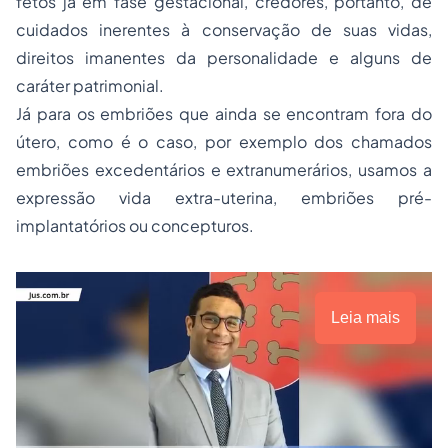
fetos já em fase gestacional, credores, portanto, de
cuidados inerentes à conservação de suas vidas,
direitos imanentes da personalidade e alguns de
caráter patrimonial.
Já para os embriões que ainda se encontram fora do
útero, como é o caso, por exemplo dos chamados
embriões excedentários e extranumerários, usamos a
expressão vida extra-uterina, embriões pré-
implantatórios ou concepturos.
Leia mais