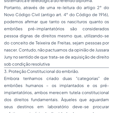
sistemática e teleológica do referido diploma.
Portanto, através de uma re-leitura do artigo 2° do
Novo Código Civil (antigo art. 4° do Código de 1916),
podemos afirmar que tanto os nascituros quanto os
embriões pré-implantatórios são considerados
pessoa dignas de direitos mesmo que, utilizando-se
do conceito de Teixeira de Freitas, sejam pessoas por
nascer. Contudo, não pactuamos da opinião de Jussara
Juny no sentido de que trata-se de aquisição de direito
sob condição resolutiva
3. Proteção Constitucional do embrião.
Embora tenhamos criado duas "categorias" de
embriões humanos – os implantados e os pré-
implantatórios, ambos merecem tutela constitucional
dos direitos fundamentais. Àqueles que aguardam
seus destinos em laboratório deve-se procurar