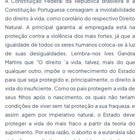
A Constituição Federal da República Brasileira e a
Constituição Portuguesa consagram a inviolabilidade
do direito à vida, como corolário do respectivo Direito
Natural. A principal garantia aí empregada está na
proteção contra a
violência
dos mais fortes, já que a
igualdade de todos os seres humanos coloca-se à luz
de suas desigualdades. Lembra-nos Ives Gandra
Martins que "O direito `a vida, talvez, mais do que
qualquer outro, impõe o reconhecimento do Estado
para que seja protegido e, principalmente, o direito à
vida do insuficiente. Como os pais protegem a vida de
seus filhos após o nascimento, os quais não teriam
condições de viver sem tal proteção a sua fraqueza, e
assim agem por imperativo natural, o Estado deve
proteger a vida do mais fraco a partir da teoria do
suprimento. Por esta razão, o
aborto
e a
eutanásia
são