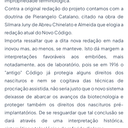
impropriedade terminológica.
Contra a original redação do projeto contamos com a
doutrina de Pierangelo Catalano, citado na obra de
Silmara Juny de Abreu Chinelato e Almeida que elogia a
redação atual do Novo Código.
Importa ressaltar que a dita nova redação em nada
inovou mas, ao menos, se manteve. Isto dá margem a
interpretações favoráveis aos embriões, mais
notadamente, aos de laboratório, pois se em 1916 o
"antigo" Código já protegia alguns direitos dos
nascituros e nem se cogitava das técnicas de
procriação assistida, não seria justo que o novo sistema
deixasse de abarcar os avanços da biotecnologia e
proteger também os direitos dos nascituros pré-
implantatórios. De se resguardar que tal conclusão se
dará através de uma interpretação histórica,