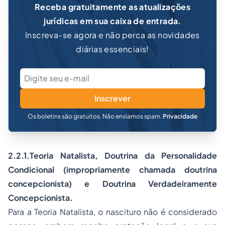
Receba gratuitamente as atualizações
jurídicas em sua caixa de entrada.
Inscreva-se agora e não perca as novidades
diárias essenciais!
Inscrever
Os boletins são gratuitos. Não enviamos spam.
Privacidade
2.2.1.Teoria Natalista, Doutrina da Personalidade
Condicional (impropriamente chamada doutrina
concepcionista) e Doutrina Verdadeiramente
Concepcionista.
Para a Teoria Natalista, o nascituro não é considerado