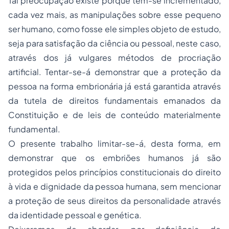
Tal preocupação existe porque tem-se incrementado,
cada vez mais, as manipulações sobre esse pequeno
ser humano, como fosse ele simples objeto de estudo,
seja para satisfação da ciência ou pessoal, neste caso,
através dos já vulgares métodos de procriação
artificial. Tentar-se-á demonstrar que a proteção da
pessoa na forma embrionária já está garantida através
da tutela de direitos fundamentais emanados da
Constituição e de leis de conteúdo materialmente
fundamental.
O presente trabalho limitar-se-á, desta forma, em
demonstrar que os embriões humanos já são
protegidos pelos princípios constitucionais do direito
à vida e dignidade da pessoa humana, sem mencionar
a proteção de seus
direitos da personalidade
através
da identidade pessoal e genética.