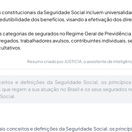
s constitucionais da Seguridade Social incluem universalid
redutibilidade dos benefícios, visando a efetivação dos direi
s categorias de segurados no Regime Geral de Previdência 
egados, trabalhadores avulsos, contribuintes individuais, 
ultativos.
Resumo criado por JUSTICIA, o assistente de inteligência 
ceitos e definições da Seguridade Social, os princípios
s que regem a sua atuação no Brasil e os seus segurados 
Social.
ais conceitos e definições da
Seguridade Social
, os princí