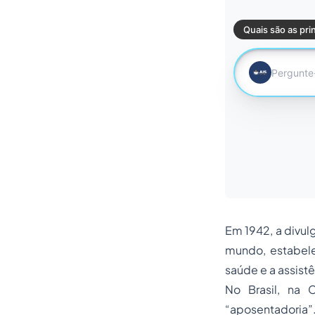
Em 1942, a divul
mundo, estabele
saúde e a assistê
No Brasil, na 
“
aposentadoria
”