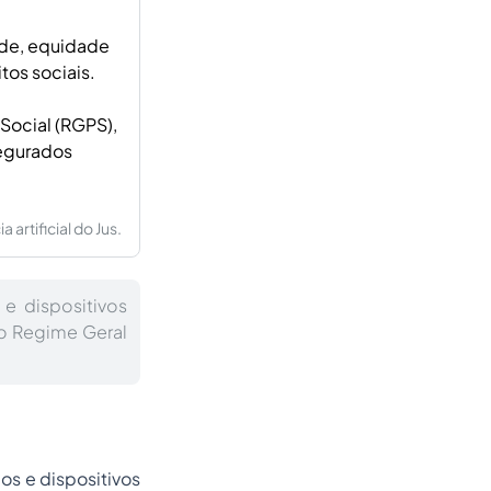
ade, equidade
tos sociais.
Social (RGPS),
segurados
artificial do Jus.
 e dispositivos
no Regime Geral
pios e dispositivos