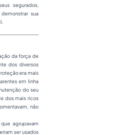
seus segurados,
 demonstrar sua
l.
ação da força de
te dos diversos
proteção era mais
arentes em linha
anutenção do seu
e dos mais ricos
 fomentavam, não
as que agrupavam
eriam ser usados