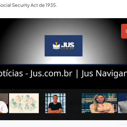
Social Security Act de 1935.