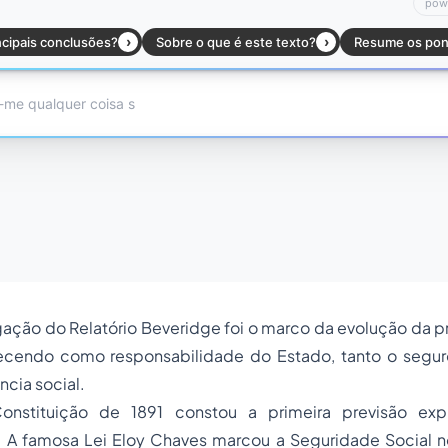
gação do Relatório Beveridge foi o marco da evolução da p
cendo como responsabilidade do Estado, tanto o segur
ncia social.
Constituição de 1891 constou a primeira previsão ex
. A famosa Lei Eloy Chaves marcou a Seguridade Social no