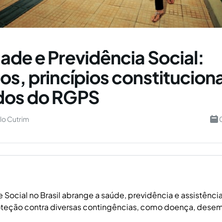
ade e Previdência Social:
os, princípios constituciona
dos do RGPS
lo Cutrim
 Social no Brasil abrange a saúde, previdência e assistência
oteção contra diversas contingências, como doença, dese