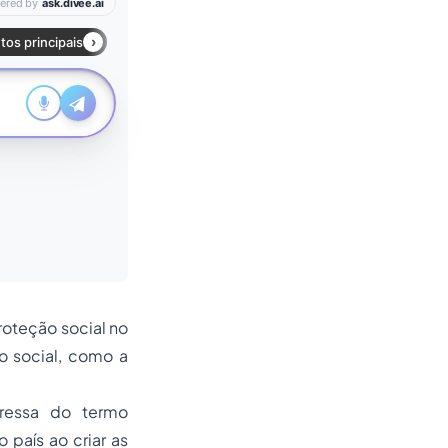
roteção social no
o social, como a
pressa do termo
 país ao criar as