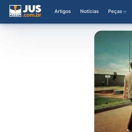
Artigos
Notícias
Peças