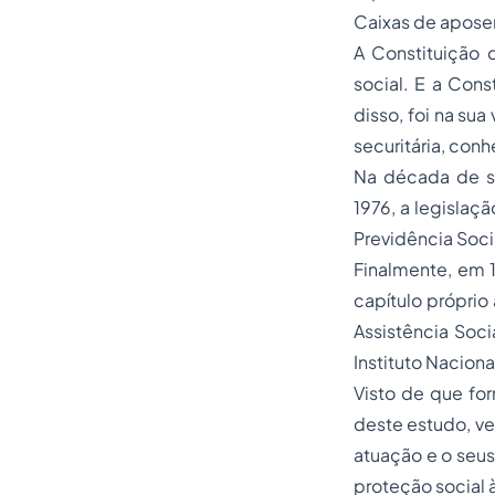
Caixas de aposent
A Constituição d
social. E a Cons
disso, foi na su
securitária, con
Na década de ses
1976, a legislaç
Previdência Soci
Finalmente, em 1
capítulo próprio
Assistência Soci
Instituto Naciona
Visto de que fo
deste estudo, ve
atuação e o seus
proteção social à