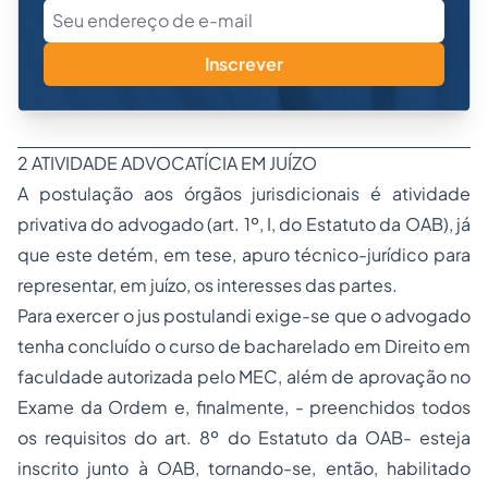
Inscrever
2 ATIVIDADE ADVOCATÍCIA EM JUÍZO
A postulação aos órgãos jurisdicionais é atividade
privativa do advogado (art. 1º, I, do Estatuto da OAB), já
que este detém, em tese, apuro técnico-jurídico para
representar, em juízo, os interesses das partes.
Para exercer o
jus postulandi
exige-se que o advogado
tenha concluído o curso de bacharelado em Direito em
faculdade autorizada pelo MEC, além de aprovação no
Exame da Ordem e, finalmente, - preenchidos todos
os requisitos do art. 8º do Estatuto da OAB- esteja
inscrito junto à OAB, tornando-se, então, habilitado