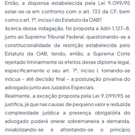
Então, a dispensa estabelecida pela Lei 9.099/95
estar-se-ia em confronto com o art. 133 da CF, bem
como o art. 1º, inciso I do Estatuto da OAB?
Acerca dessa indagação, foi proposta a Adin 1.127-8,
junto ao Supremo Tribunal Federal, questionando-se a
constitucionalidade da restrição estabelecida pelo
Estatuto da OAB, tendo, então, a Suprema Corte
rejeitado liminarmente os efeitos desse diploma legal,
especificamente o seu art. 1º, inciso I, tornando-se
inócua – até decisão final – a postulação privativa do
advogado junto aos Juizados Especiais.
Realmente, a exceção proposta pela Lei 9.099/95 se
justifica, já que nas causas de pequeno valor e reduzida
complexidade jurídica a presença obrigatória do
advogado poderá onerar sobremaneira a demanda,
inviabilizando-se e afrontando-se o princípio