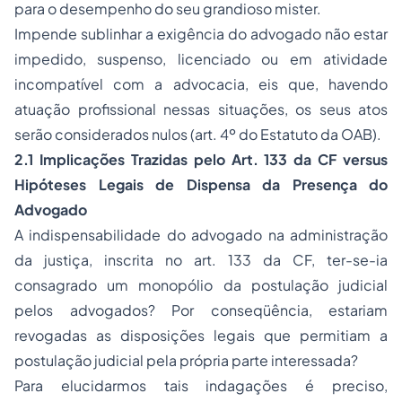
para o desempenho do seu grandioso mister.
Impende sublinhar a exigência do advogado não estar
impedido, suspenso, licenciado ou em atividade
incompatível com a advocacia, eis que, havendo
atuação profissional nessas situações, os seus atos
serão considerados nulos (art. 4º do Estatuto da OAB).
2.1 Implicações Trazidas pelo Art. 133 da CF
versus
Hipóteses Legais de Dispensa da Presença do
Advogado
A indispensabilidade do advogado na administração
da justiça, inscrita no art. 133 da CF, ter-se-ia
consagrado um monopólio da postulação judicial
pelos advogados? Por conseqüência, estariam
revogadas as disposições legais que permitiam a
postulação judicial pela própria parte interessada?
Para elucidarmos tais indagações é preciso,