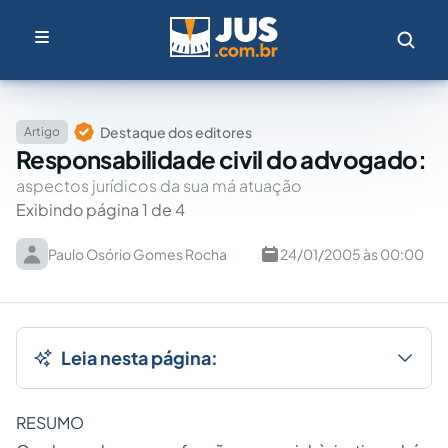
Destaque dos editores
Artigo
Responsabilidade civil do advogado:
aspectos jurídicos da sua má atuação
Exibindo página 1 de 4
Paulo Osório Gomes Rocha
24/01/2005 às 00:00
Leia nesta página:
RESUMO