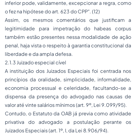
inferior pode, validamente, excepcionar a regra, como
o fez na hipótese do art. 623 do CPP". (12)
Assim, os mesmos comentários que justificam a
legitimidade para impetração do
habeas corpus
também estão presentes nessa modalidade de ação
penal, haja vista o respeito à garantia constitucional da
liberdade e da ampla defesa.
2.1.3 Juizado especial cível
A instituição dos Juizados Especiais foi centrada nos
princípios da oralidade, simplicidade, informalidade,
economia processual e celeridade, facultando-se a
dispensa da presença do advogado nas causas de
valor até vinte salários mínimos (art. 9º, Lei 9.099/95).
Contudo, o Estatuto da OAB já previa como atividade
privativa do advogado a postulação perante os
Juizados Especiais (art. 1º, I, da Lei 8.906/94).