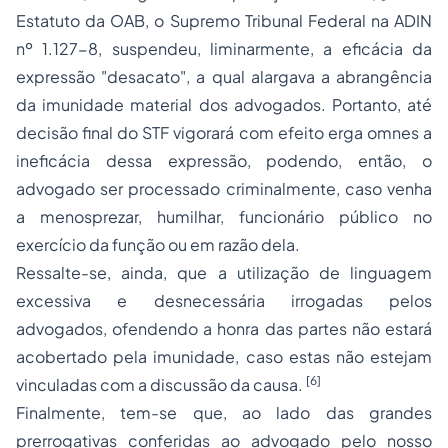
Estatuto da OAB, o Supremo Tribunal Federal na ADIN
nº 1.127-8, suspendeu, liminarmente, a eficácia da
expressão "
desacato"
, a qual alargava a abrangência
da imunidade material dos advogados. Portanto, até
decisão final do STF vigorará com efeito
erga omnes
a
ineficácia dessa expressão, podendo, então, o
advogado ser processado criminalmente, caso venha
a menosprezar, humilhar, funcionário público no
exercício da função ou em razão dela.
Ressalte-se, ainda, que a utilização de linguagem
excessiva e desnecessária irrogadas pelos
advogados, ofendendo a honra das partes não estará
acobertado pela imunidade, caso estas não estejam
[6]
vinculadas com a discussão da causa.
Finalmente, tem-se que, ao lado das grandes
prerrogativas conferidas ao advogado pelo nosso