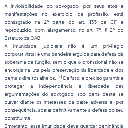
A inviolabilidade do advogado, por seus atos e
manifestações no exercício da profissão, está
consagrado na 2ª parte do art. 133 da CF e
reproduzido, com alargamento, no art. 7º, § 2º do
Estatuto da OAB.
A imunidade judiciária não é um privilégio
corporativista; é uma bandeira erguida para defesa da
soberania da função, sem o que o profissional não se
encoraja na luta pela preservação da liberdade e dos
[4]
demais direitos alheios.
De fato, é preciso garantir e
proteger a independência e liberdade das
argumentações do advogado, sob pena deste se
curvar diante os interesses da parte adversa e, por
conseqüência, abalar definitivamente à defesa do seu
constituinte.
Entretanto, essa imunidade deve guardar pertinência