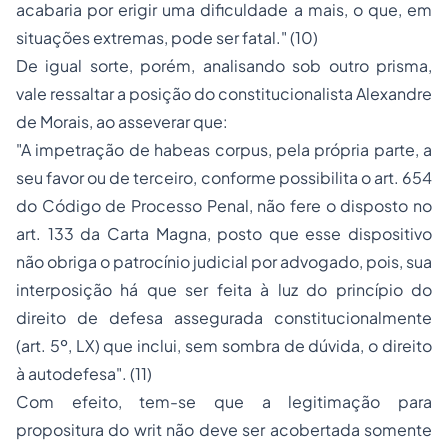
acabaria por erigir uma dificuldade a mais, o que, em
situações extremas, pode ser fatal." (10)
De igual sorte, porém, analisando sob outro prisma,
vale ressaltar a posição do constitucionalista Alexandre
de Morais, ao asseverar que:
"A impetração de habeas corpus, pela própria parte, a
seu favor ou de terceiro, conforme possibilita o art. 654
do Código de
Processo
Penal, não fere o disposto no
art. 133 da Carta Magna, posto que esse dispositivo
não obriga o patrocínio judicial por advogado, pois, sua
interposição há que ser feita à luz do princípio do
direito de defesa assegurada constitucionalmente
(art. 5º, LX) que inclui, sem sombra de dúvida, o direito
à autodefesa". (11)
Com efeito, tem-se que a legitimação para
propositura do
writ
não deve ser acobertada somente