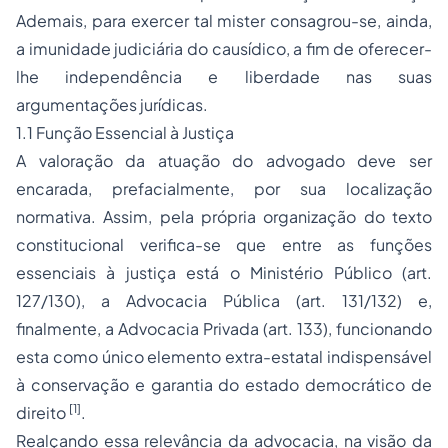
Ademais, para exercer tal mister consagrou-se, ainda,
a imunidade judiciária do causídico, a fim de oferecer-
lhe independência e liberdade nas suas
argumentações jurídicas.
1.1 Função Essencial à Justiça
A valoração da atuação do advogado deve ser
encarada, prefacialmente, por sua localização
normativa. Assim, pela própria organização do texto
constitucional verifica-se que entre as funções
essenciais à justiça está o Ministério Público (art.
127/130), a Advocacia Pública (art. 131/132) e,
finalmente, a
Advocacia
Privada (art. 133), funcionando
esta como único elemento extra-estatal indispensável
à conservação e garantia do
estado democrático de
[1]
direito
.
Realçando essa relevância da advocacia, na visão da