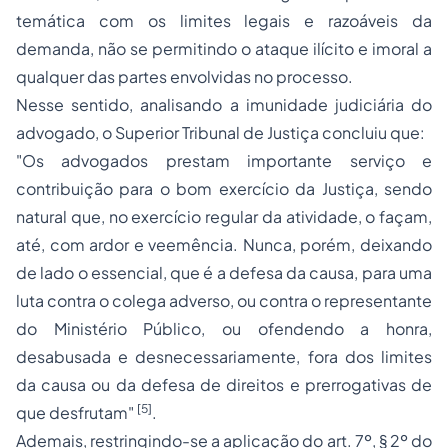
temática com os limites legais e razoáveis da
demanda, não se permitindo o ataque ilícito e imoral a
qualquer das partes envolvidas no processo.
Nesse sentido, analisando a imunidade judiciária do
advogado, o Superior Tribunal de Justiça concluiu que:
"Os advogados prestam importante serviço e
contribuição para o bom exercício da Justiça, sendo
natural que, no exercício regular da atividade, o façam,
até, com ardor e veemência. Nunca, porém, deixando
de lado o essencial, que é a defesa da causa, para uma
luta contra o colega adverso, ou contra o representante
do Ministério Público, ou ofendendo a honra,
desabusada e desnecessariamente, fora dos limites
da causa ou da defesa de direitos e prerrogativas de
[5]
que desfrutam"
.
Ademais, restringindo-se a aplicação do art. 7º, § 2º do