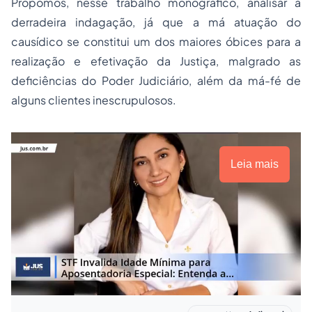
Propomos, nesse trabalho monográfico, analisar a
derradeira indagação, já que a má atuação do
causídico se constitui um dos maiores óbices para a
realização e efetivação da Justiça, malgrado as
deficiências do Poder Judiciário, além da má-fé de
alguns clientes inescrupulosos.
Leia mais