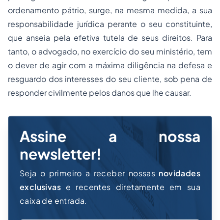
ordenamento pátrio, surge, na mesma medida, a sua
responsabilidade jurídica perante o seu constituinte,
que anseia pela efetiva tutela de seus direitos. Para
tanto, o advogado, no exercício do seu ministério, tem
o dever de agir com a máxima diligência na defesa e
resguardo dos interesses do seu cliente, sob pena de
responder civilmente pelos danos que lhe causar.
Assine a nossa
newsletter!
Seja o primeiro a receber nossas
novidades
exclusivas
e recentes diretamente em sua
caixa de entrada.