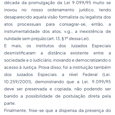
década da promulgação da Lei 9.099/95 muito se
inovou no nosso ordenamento jurídico, tendo
desaparecido aquela visão formalista ou legalista dos
atos processuais para consagrar-se, então, a
instrumentalidade dos atos,
v.g.,
a inexistência de
nulidade sem prejuízo (art. 13, § 1º dessa Lei).
E mais, os institutos dos Juizados Especiais
desmistificaram a distância existente entre a
sociedade e o Judiciário, inovando e democratizando o
acesso à Justiça. Prova disso, foi a instituição também
dos Juizados Especiais a nível Federal (Lei.
10.259/2001), demonstrando que a Lei. 9.099/95
deve ser preservada e copiada, não podendo ser
banido a possibilidade de postulação direta pela
parte.
Finalmente, frise-se que a dispensa da presença do