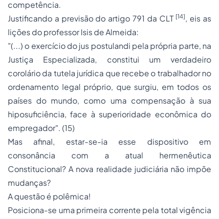
competência.
[14]
Justificando a previsão do artigo 791 da CLT
, eis as
lições do professor Isis de Almeida:
"(...) o exercício do jus postulandi pela própria parte, na
Justiça Especializada, constitui um verdadeiro
corolário da tutela jurídica que recebe o trabalhador no
ordenamento legal próprio, que surgiu, em todos os
países do mundo, como uma compensação à sua
hiposuficiência, face à superioridade econômica do
empregador". (15)
Mas afinal, estar-se-ia esse dispositivo em
consonância com a atual hermenêutica
Constitucional? A nova realidade judiciária não impõe
mudanças?
A questão é polêmica!
Posiciona-se uma primeira corrente pela total vigência