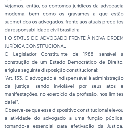
Vejamos, então, os contornos jurídicos da advocacia
moderna, bem como os gravames a que estão
submetidos os advogados, frente aos atuais preceitos
da
responsabilidade civil
brasileira.
1 O
STATUS
DO ADVOGADO FRENTE À NOVA ORDEM
JURÍDICA CONSTITUCIONAL
O Legislador Constituinte de 1988, sensível à
construção de um Estado Democrático de Direito,
erigiu a seguinte disposição constitucional:
"Art. 133. O advogado é indispensável à administração
da justiça, sendo inviolável por seus atos e
manifestações, no exercício da profissão, nos limites
da lei".
Observe-se que esse dispositivo constitucional elevou
a atividade do advogado a uma função pública,
tornando-a essencial para efetivação da Justiça.