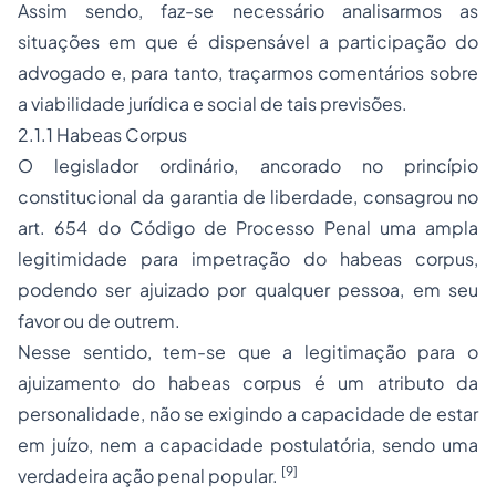
Assim sendo, faz-se necessário analisarmos as
situações em que é dispensável a participação do
advogado e, para tanto, traçarmos comentários sobre
a viabilidade jurídica e social de tais previsões.
2.1.1
Habeas Corpus
O legislador ordinário, ancorado no princípio
constitucional da garantia de liberdade, consagrou no
art. 654 do Código de Processo Penal uma ampla
legitimidade para impetração do
habeas corpus
,
podendo ser ajuizado por qualquer pessoa, em seu
favor ou de outrem.
Nesse sentido, tem-se que a legitimação para o
ajuizamento do
habeas corpus
é um atributo da
personalidade, não se exigindo a capacidade de estar
em juízo, nem a capacidade postulatória, sendo uma
[9]
verdadeira ação penal popular.