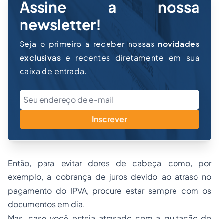
Assine a nossa
newsletter!
Seja o primeiro a receber nossas
novidades
exclusivas
e recentes diretamente em sua
caixa de entrada.
Inscrever
Então, para evitar dores de cabeça como, por
exemplo, a cobrança de juros devido ao atraso no
pagamento do IPVA, procure estar sempre com os
documentos em dia.
Mas, caso você esteja atrasado com a quitação do