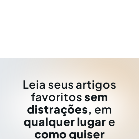
Leia seus artigos
favoritos
sem
distrações
, em
qualquer lugar
e
como quiser