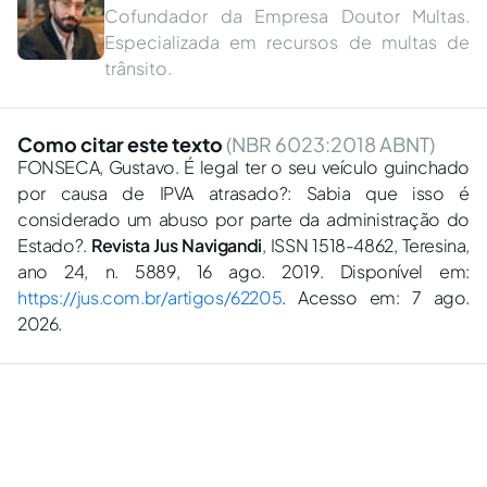
Cofundador da Empresa Doutor Multas.
Especializada em recursos de multas de
trânsito.
Como citar este texto
(NBR 6023:2018 ABNT)
FONSECA, Gustavo. É legal ter o seu veículo guinchado
por causa de IPVA atrasado?: Sabia que isso é
considerado um abuso por parte da administração do
Estado?.
Revista Jus Navigandi
, ISSN 1518-4862, Teresina,
ano 24, n. 5889, 16 ago. 2019. Disponível em:
https://jus.com.br/artigos/62205
. Acesso em: 7 ago.
2026.