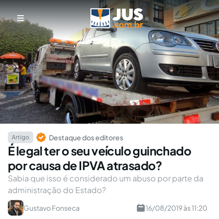
Destaque dos editores
Artigo
É legal ter o seu veículo guinchado
por causa de IPVA atrasado?
Sabia que isso é considerado um abuso por parte da
administração do Estado?
Gustavo Fonseca
16/08/2019 às 11:20