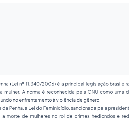
nha (Lei nº 11.340/2006) é a principal legislação brasileir
a a mulher. A norma é reconhecida pela ONU como uma d
undo no enfrentamento à violência de gênero.
a da Penha, a Lei do Feminicídio, sancionada pela presiden
u a morte de mulheres no rol de crimes hediondos e redu