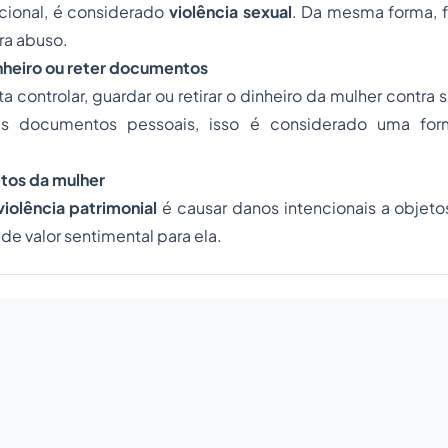
cional, é considerado
violência sexual
. Da mesma forma, f
a abuso.
inheiro ou reter documentos
 controlar, guardar ou retirar o dinheiro da mulher contra
us documentos pessoais, isso é considerado uma f
etos da mulher
violência patrimonial
é causar danos intencionais a objeto
 de valor sentimental para ela.