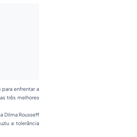
a para enfrentar a
as três melhores
ta Dilma Rousseff
ziu a tolerância