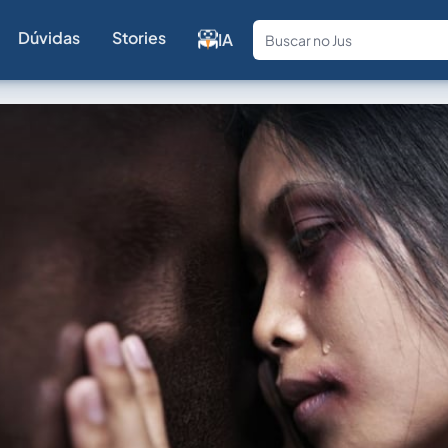
Dúvidas
Stories
IA
Fale com a