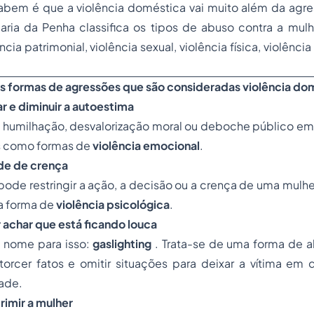
bem é que a violência doméstica vai muito além da agres
aria da Penha classifica os tipos de abuso contra a mulh
ncia patrimonial, violência sexual, violência física, violência
 formas de agressões que são consideradas violência domé
ar e diminuir a autoestima
humilhação, desvalorização moral ou deboche público em 
as como formas de
violência emocional
.
ade de crença
de restringir a ação, a decisão ou a crença de uma mulhe
a forma de
violência psicológica
.
r achar que está ficando louca
m nome para isso:
gaslighting
. Trata-se de uma forma de 
torcer fatos e omitir situações para deixar a vítima em 
ade.
rimir a mulher