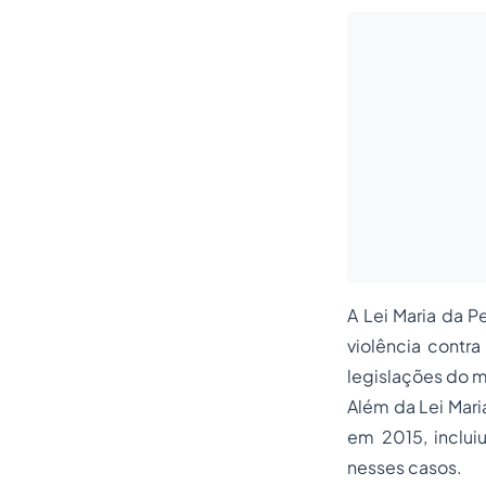
A Lei Maria da Pe
violência contr
legislações do m
Além da Lei Mari
em 2015, inclui
nesses casos.