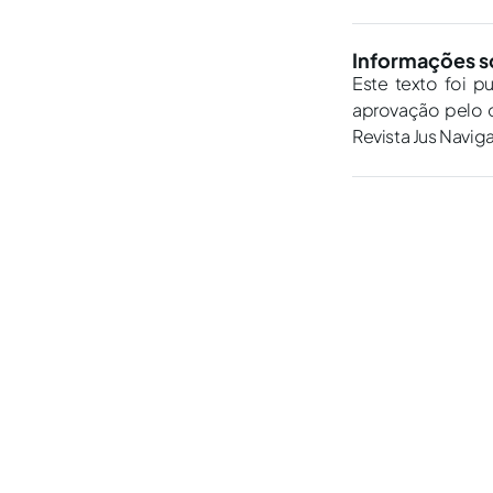
Informações s
Este texto foi p
aprovação pelo c
Revista Jus Navig