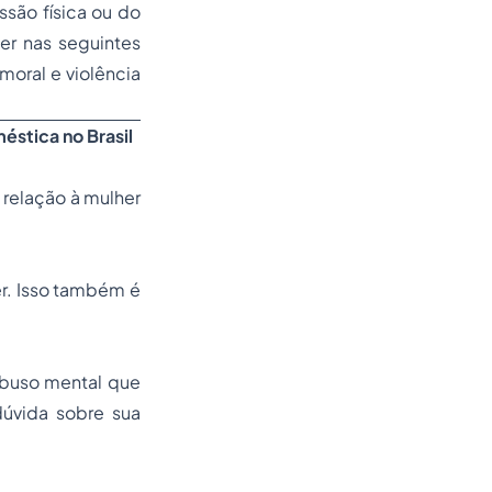
são física ou do
er nas seguintes
 moral e violência
stica no Brasil
relação à mulher
r. Isso também é
abuso mental que
dúvida sobre sua