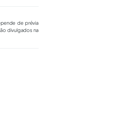
epende de prévia
são divulgados na