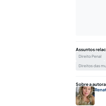
Assuntos rela
Direito Penal
Direitos das m
Sobre a autora
Renat