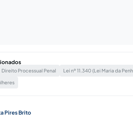
cionados
Direito Processual Penal
Lei nº 11.340 (Lei Maria da Penh
ulheres
a Pires Brito