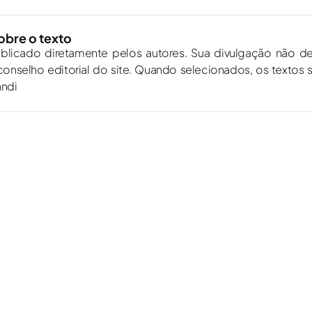
obre o texto
ublicado diretamente pelos autores. Sua divulgação não d
onselho editorial do site. Quando selecionados, os textos 
andi