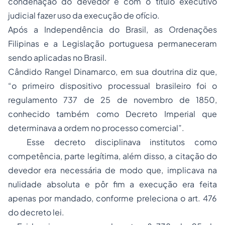
condenação do devedor e com o título executivo
judicial fazer uso da execução de ofício.
Após a Independência do Brasil, as Ordenações
Filipinas e a Legislação portuguesa permaneceram
sendo aplicadas no Brasil.
Cândido Rangel Dinamarco, em sua doutrina diz que,
“o primeiro dispositivo processual brasileiro foi o
regulamento 737 de 25 de novembro de 1850,
conhecido também como Decreto Imperial que
determinava a ordem no processo comercial”.
Esse decreto disciplinava institutos como
competência, parte legítima, além disso, a citação do
devedor era necessária de modo que, implicava na
nulidade absoluta e pôr fim a execução era feita
apenas por mandado, conforme preleciona o art. 476
do decreto lei.