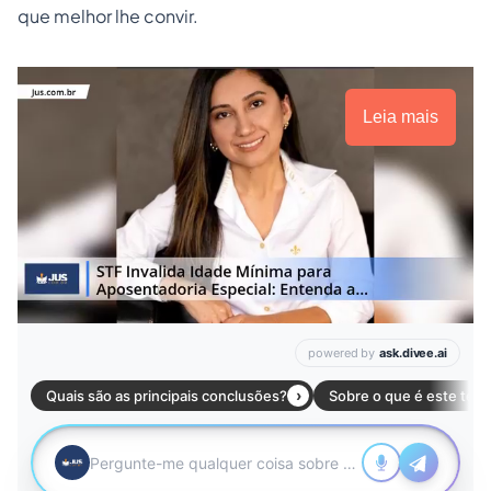
que melhor lhe convir.
Leia mais