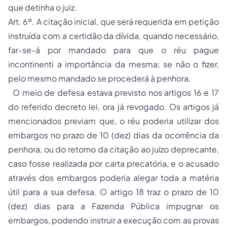
que detinha o juiz.
Art. 6º. A citação inicial, que será requerida em petição
instruída com a certidão da dívida, quando necessário,
far-se-á por mandado para que o réu pague
incontinenti a importância da mesma; se não o fizer,
pelo mesmo mandado se procederá à penhora.
O meio de defesa estava previsto nos artigos 16 e 17
do referido decreto lei, ora já revogado. Os artigos já
mencionados previam que, o réu poderia utilizar dos
embargos no prazo de 10 (dez) dias da ocorrência da
penhora, ou do retorno da citação ao juízo deprecante,
caso fosse realizada por carta precatória, e o acusado
através dos embargos poderia alegar toda a matéria
útil para a sua defesa. O artigo 18 traz o prazo de 10
(dez) dias para a Fazenda Pública impugnar os
embargos, podendo instruir a execução com as provas