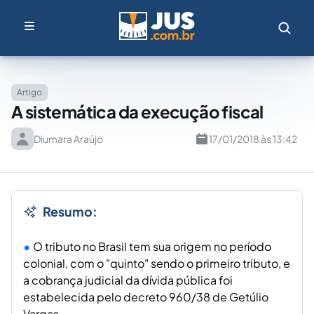
Artigo
A sistemática da execução fiscal
Diumara Araújo
17/01/2018 às 13:42
Resumo:
O tributo no Brasil tem sua origem no período
colonial, com o "quinto" sendo o primeiro tributo, e
a cobrança judicial da dívida pública foi
estabelecida pelo decreto 960/38 de Getúlio
Vargas.