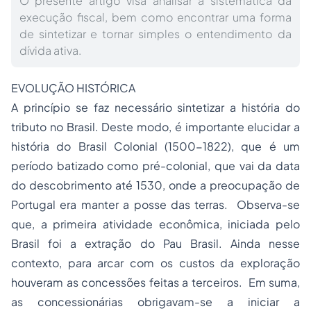
O presente artigo visa analisar a sistemática da
execução fiscal, bem como encontrar uma forma
de sintetizar e tornar simples o entendimento da
dívida ativa.
EVOLUÇÃO HISTÓRICA
A princípio se faz necessário sintetizar a história do
tributo no Brasil. Deste modo, é importante elucidar a
história do Brasil Colonial (1500-1822), que é um
período batizado como pré-colonial, que vai da data
do descobrimento até 1530, onde a preocupação de
Portugal era manter a posse das terras. Observa-se
que, a primeira atividade econômica, iniciada pelo
Brasil foi a extração do Pau Brasil. Ainda nesse
contexto, para arcar com os custos da exploração
houveram as concessões feitas a terceiros. Em suma,
as concessionárias obrigavam-se a iniciar a