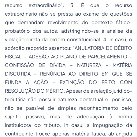
recurso extraordinário”. 3. É que o recurso
extraordinário não se presta ao exame de questões
que demandam revolvimento do contexto fático-
probatório dos autos, adstringindo-se à análise da
violação direta da ordem constitucional. 4. In casu, o
acórdão recorrido assentou: “ANULATÓRIA DE DÉBITO
FISCAL – ADESÃO AO PLANO DE PARCELAMENTO –
CONFISSÃO DE DÍVIDA – NATUREZA – MATÉRIA
DISCUTIDA – RENÚNCIA AO DIREITO EM QUE SE
FUNDA A AÇÃO – EXTINÇÃO DO FEITO COM
RESOLUÇÃO DO MÉRITO. Apesar de a relação jurídico-
tributária não possuir natureza contratual e, por isso,
não se passível de simples reconhecimento pelo
sujeito passivo, mas de adequação à norma
instituidora do tributo, in casu, a impugnação da
contribuinte trouxe apenas matéria fática, abrangida