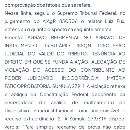
comprovação dos fatos a que se refere.
Nessa linha, seguiu o Supremo Tribunal Federal, no
julgamento do AIAgR 850506 o relator Luiz Fux,
entendeu o quanto disposto na seguinte ementa:
Ementa: AGRAVO REGIMENTAL NO AGRAVO DE
INSTRUMENTO. TRIBUTÁRIO. ISSQN. DISCUSSÃO
JUDICIAL DO VALOR DO TRIBUTO. RENÚNCIA AO
DIREITO EM QUE SE FUNDA A AÇÃO. ALEGAÇÃO DE
VIOLAÇÃO DO ACESSO DO CONTRIBUINTE AO
PODER JUDICIÁRIO. INOCORRÊNCIA. MATÉRIA
FÁTICOPROBATÓRIA. SÚMULA 279. 1. A violação reflexa
e oblíqua da Constituição Federal decorrente da
necessidade de análise de malferimento de
dispositivo infraconstitucional torna inadmissível o
recurso extraordinário. 2. A Súmula 279/STF dispõe,
verbis: “Para simples reexame de prova não cabe