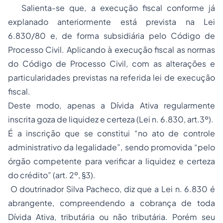
Salienta-se que, a execução fiscal conforme já
explanado anteriormente está prevista na Lei
6.830/80 e, de forma subsidiária pelo Código de
Processo Civil. Aplicando à execução fiscal as normas
do Código de Processo Civil, com as alterações e
particularidades previstas na referida lei de execução
fiscal.
Deste modo, apenas a Dívida Ativa regularmente
inscrita goza de liquidez e certeza (Lei n. 6.830, art.3º).
É a inscrição que se constitui “no ato de controle
administrativo da legalidade”, sendo promovida “pelo
órgão competente para verificar a liquidez e certeza
do crédito” (art. 2º, §3).
O doutrinador Silva Pacheco, diz que a Lei n. 6.830 é
abrangente, compreendendo a cobrança de toda
Dívida Ativa, tributária ou não tributária. Porém seu