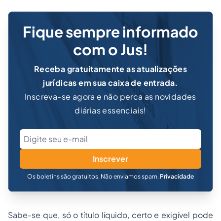
Fique sempre informado
com o Jus!
Receba gratuitamente as atualizações
jurídicas em sua caixa de entrada.
Inscreva-se agora e não perca as novidades
diárias essenciais!
Inscrever
Os boletins são gratuitos. Não enviamos spam.
Privacidade
Sabe-se que, só o título líquido, certo e exigível pode