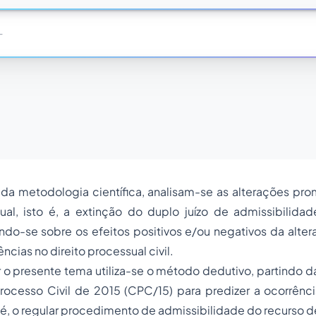
da metodologia científica, analisam-se as alterações pro
al, isto é, a extinção do duplo juízo de admissibilida
indo-se sobre os efeitos positivos e/ou negativos da altera
cias no direito processual civil.
 o presente tema utiliza-se o método dedutivo, partindo da
ocesso Civil de 2015 (CPC/15) para predizer a ocorrên
to é, o regular procedimento de admissibilidade do recurso 