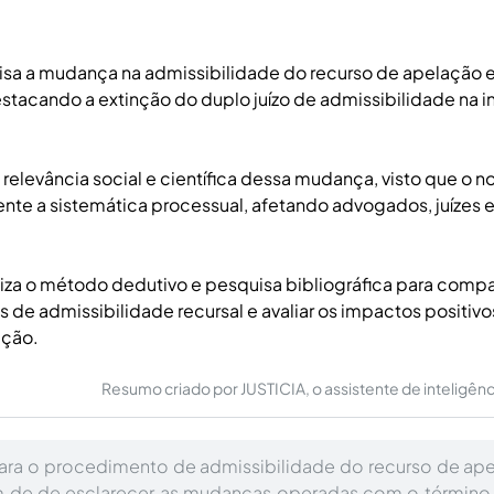
lisa a mudança na admissibilidade do recurso de apelação 
stacando a extinção do duplo juízo de admissibilidade na i
 relevância social e científica dessa mudança, visto que o n
ente a sistemática processual, afetando advogados, juízes e
liza o método dedutivo e pesquisa bibliográfica para compa
de admissibilidade recursal e avaliar os impactos positivo
ação.
Resumo criado por JUSTICIA, o assistente de inteligência 
ara o procedimento de admissibilidade do recurso de ap
m de de esclarecer as mudanças operadas com o término 