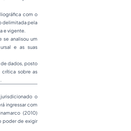
liográfica com o
o delimitada pela
a e vigente.
e se analisou um
ursal e as suas
 de dados, posto
 crítica sobre as
.
jurisdicionado o
erá ingressar com
inamarco (2010)
o poder de exigir