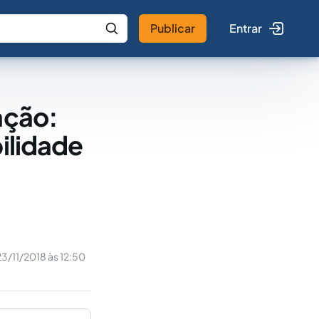
Publicar
Entrar
 IA
Buscar no Jus
ação:
bilidade
23/11/2018 às 12:50