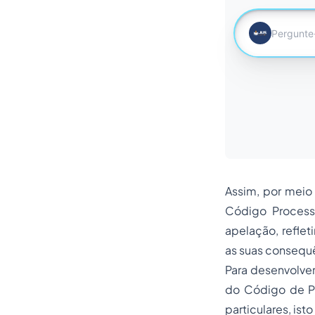
Assim, por meio 
Código Processu
apelação, reflet
as suas consequên
Para desenvolver
do Código de Pr
particulares, is