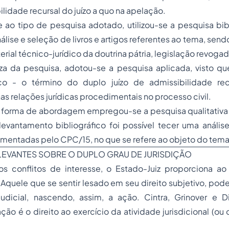
ilidade recursal do juízo a quo na apelação.
 ao tipo de pesquisa adotado, utilizou-se a pesquisa bib
álise e seleção de livros e artigos referentes ao tema, send
erial técnico-jurídico da doutrina pátria, legislação revogad
za da pesquisa, adotou-se a pesquisa aplicada, visto qu
ico - o término do duplo juízo de admissibilidade rec
s relações jurídicas procedimentais no processo civil.
 à forma de abordagem empregou-se a pesquisa qualitativa
evantamento bibliográfico foi possível tecer uma análise
mentadas pelo CPC/15, no que se refere ao objeto do tema
ELEVANTES SOBRE O DUPLO GRAU DE JURISDIÇÃO
os conflitos de interesse, o Estado-Juiz proporciona ao 
.Aquele que se sentir lesado em seu direito subjetivo, pod
dicial, nascendo, assim, a ação. Cintra, Grinover e D
o é o direito ao exercício da atividade jurisdicional (ou 