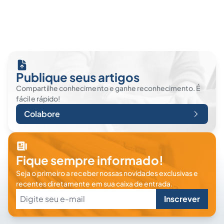
Publique seus artigos
Compartilhe conhecimento e ganhe reconhecimento. É
fácil e rápido!
Colabore
Fique sempre informado!
Seja o primeiro a receber nossas novidades exclusivas e
recentes diretamente em sua caixa de entrada.
Inscrever