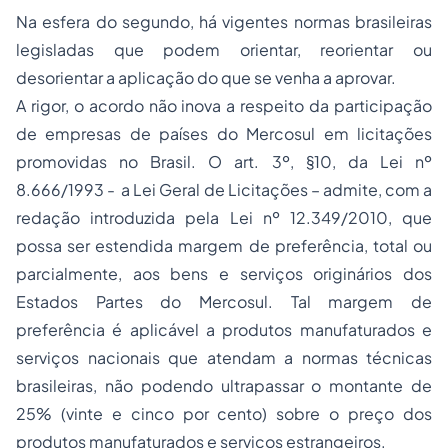
Na esfera do segundo, há vigentes normas brasileiras
legisladas que podem orientar, reorientar ou
desorientar a aplicação do que se venha a aprovar.
A rigor, o acordo não inova a respeito da participação
de empresas de países do Mercosul em licitações
promovidas no Brasil. O art. 3º, §10, da Lei nº
8.666/1993 - a Lei Geral de Licitações – admite, com a
redação introduzida pela Lei nº 12.349/2010, que
possa ser estendida margem de preferência, total ou
parcialmente, aos bens e serviços originários dos
Estados Partes do Mercosul. Tal margem de
preferência é aplicável a produtos manufaturados e
serviços nacionais que atendam a normas técnicas
brasileiras, não podendo ultrapassar o montante de
25% (vinte e cinco por cento) sobre o preço dos
produtos manufaturados e serviços estrangeiros.