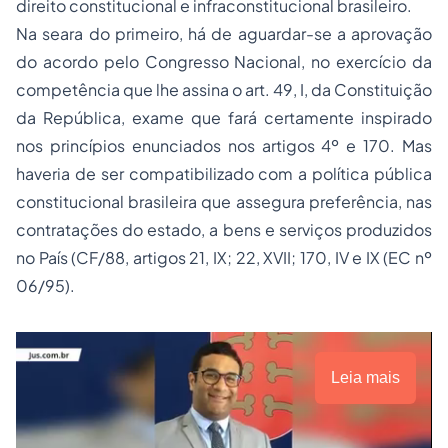
direito constitucional e infraconstitucional brasileiro.
Na seara do primeiro, há de aguardar-se a aprovação
do acordo pelo Congresso Nacional, no exercício da
competência que lhe assina o art. 49, I, da Constituição
da República, exame que fará certamente inspirado
nos princípios enunciados nos artigos 4º e 170. Mas
haveria de ser compatibilizado com a política pública
constitucional brasileira que assegura preferência, nas
contratações do estado, a bens e serviços produzidos
no País (CF/88, artigos 21, IX; 22, XVII; 170, IV e IX (EC nº
06/95).
Leia mais