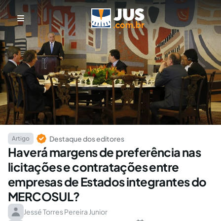
Destaque dos editores
Artigo
Haverá margens de preferência nas
licitações e contratações entre
empresas de Estados integrantes do
MERCOSUL?
Jessé Torres Pereira Junior