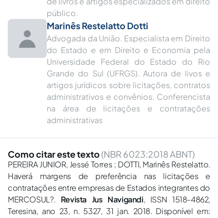
de livros e artigos especializados em direito
público.
Marinês Restelatto Dotti
Advogada da União. Especialista em Direito
do Estado e em Direito e Economia pela
Universidade Federal do Estado do Rio
Grande do Sul (UFRGS). Autora de livos e
artigos jurídicos sobre licitações, contratos
administrativos e convênios. Conferencista
na área de licitações e contratações
administrativas
Como citar este texto
(NBR 6023:2018 ABNT)
PEREIRA JUNIOR, Jessé Torres ; DOTTI, Marinês Restelatto.
Haverá margens de preferência nas licitações e
contratações entre empresas de Estados integrantes do
MERCOSUL?.
Revista Jus Navigandi
, ISSN 1518-4862,
Teresina, ano 23, n. 5327, 31 jan. 2018. Disponível em: