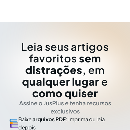
Leia seus artigos
favoritos
sem
distrações
, em
qualquer lugar
e
como quiser
Assine o JusPlus e tenha recursos
exclusivos
Baixe
arquivos PDF
: imprima ou leia
depois