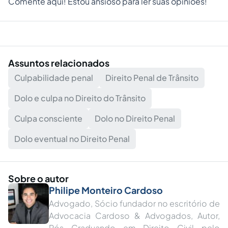
Comente aqui! Estou ansioso para ler suas opiniões!
Assuntos relacionados
Culpabilidade penal
Direito Penal de Trânsito
Dolo e culpa no Direito do Trânsito
Culpa consciente
Dolo no Direito Penal
Dolo eventual no Direito Penal
Sobre o autor
Philipe Monteiro Cardoso
Advogado, Sócio fundador no escritório de
Advocacia Cardoso & Advogados, Autor,
Pós Graduando em Direito Civil pelo