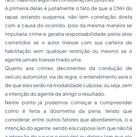
A primeira delas é justamente o fato de que a CNH do
rapaz, estando suspensa, não tem correlação direta
com a causa do ocorrido, pois da mesma maneira se
imputaria crime e geraria responsabilidade pelos atos
cometidos se o autor tivesse com sua carteira de
habilitação sem qualquer restrição ou mesmo se o
agente jamais tivesse tirado uma.
Quanto aos crimes decorrentes da condução de
veículo automotor, via de regra, o entendimento será o
de que eles serão na modalidade culposa, ou seja, sem
a intenção do agente de atingir o resultado.
Neste ponto já podemos começar a compreender
como é feita a dosimetria da pena, tendo que
considerar, entre outros fatores que abordaremos, o a
intenção do agente, sendo ela culposa (em que não há
a intenção de causar o prejuízo) ou dolosa (em que ele