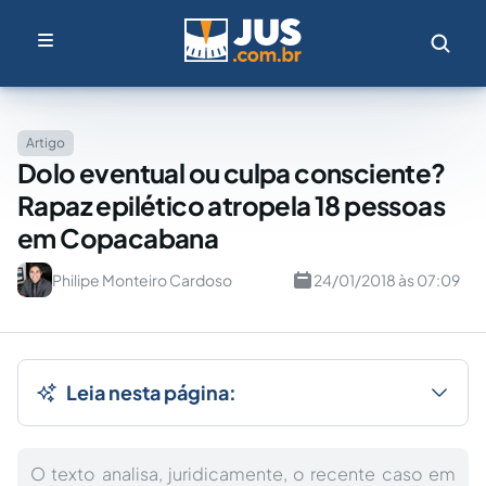
Artigo
Dolo eventual ou culpa consciente?
Rapaz epilético atropela 18 pessoas
em Copacabana
Philipe Monteiro Cardoso
24/01/2018 às 07:09
Leia nesta página:
O texto analisa, juridicamente, o recente caso em