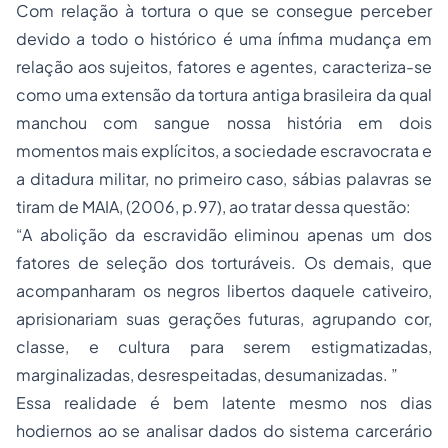
Com relação à tortura o que se consegue perceber
devido a todo o histórico é uma ínfima mudança em
relação aos sujeitos, fatores e agentes, caracteriza-se
como uma extensão da tortura antiga brasileira da qual
manchou com sangue nossa história em dois
momentos mais explícitos, a sociedade escravocrata e
a ditadura militar, no primeiro caso, sábias palavras se
tiram de MAIA, (2006, p.97), ao tratar dessa questão:
“A abolição da escravidão eliminou apenas um dos
fatores de seleção dos torturáveis. Os demais, que
acompanharam os negros libertos daquele cativeiro,
aprisionariam suas gerações futuras, agrupando cor,
classe, e cultura para serem estigmatizadas,
marginalizadas, desrespeitadas, desumanizadas. ”
Essa realidade é bem latente mesmo nos dias
hodiernos ao se analisar dados do sistema carcerário