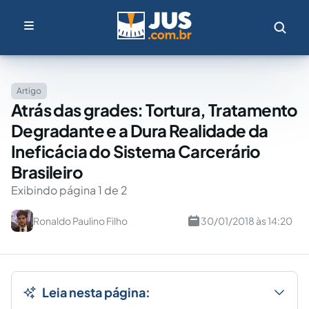
Artigo
Atrás das grades: Tortura, Tratamento
Degradante e a Dura Realidade da
Ineficácia do Sistema Carcerário
Brasileiro
Exibindo página 1 de 2
Ronaldo Paulino Filho
30/01/2018 às 14:20
Leia nesta página: