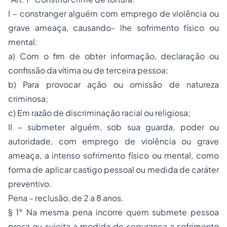
I – constranger alguém com emprego de violência ou
grave ameaça, causando- lhe sofrimento físico ou
mental:
a) Com o fim de obter informação, declaração ou
confissão da vítima ou de terceira pessoa;
b) Para provocar ação ou omissão de natureza
criminosa;
c) Em razão de discriminação racial ou religiosa;
II – submeter alguém, sob sua guarda, poder ou
autoridade, com emprego de violência ou grave
ameaça, a intenso sofrimento físico ou mental, como
forma de aplicar castigo pessoal ou medida de caráter
preventivo.
Pena – reclusão, de 2 a 8 anos.
§ 1° Na mesma pena incorre quem submete pessoa
presa ou sujeita a medida de segurança a sofrimento