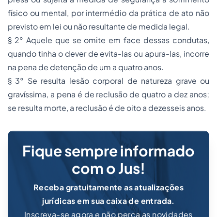
físico ou mental, por intermédio da prática de ato não
previsto em lei ou não resultante de medida legal.
§ 2° Aquele que se omite em face dessas condutas,
quando tinha o dever de evita-las ou apura-las, incorre
na pena de detenção de um a quatro anos.
§ 3° Se resulta lesão corporal de natureza grave ou
gravíssima, a pena é de reclusão de quatro a dez anos;
se resulta morte, a reclusão é de oito a dezesseis anos.
Fique sempre informado
com o Jus!
Receba gratuitamente as atualizações
jurídicas em sua caixa de entrada.
Inscreva-se agora e não perca as novidades