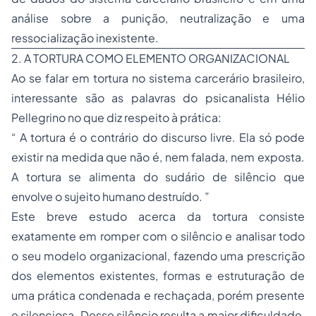
análise sobre a punição, neutralização e uma
ressocialização inexistente.
2. A TORTURA COMO ELEMENTO ORGANIZACIONAL
Ao se falar em tortura no sistema carcerário brasileiro,
interessante são as palavras do psicanalista Hélio
Pellegrino no que diz respeito à prática:
“ A tortura é o contrário do discurso livre. Ela só pode
existir na medida que não é, nem falada, nem exposta.
A tortura se alimenta do sudário de silêncio que
envolve o sujeito humano destruído. ”
Este breve estudo acerca da tortura consiste
exatamente em romper com o silêncio e analisar todo
o seu modelo organizacional, fazendo uma prescrição
dos elementos existentes, formas e estruturação de
uma prática condenada e rechaçada, porém presente
e silenciosa. Desse silêncio resulta a maior dificuldade,