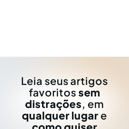
Leia seus artigos
favoritos
sem
distrações
, em
qualquer lugar
e
como quiser