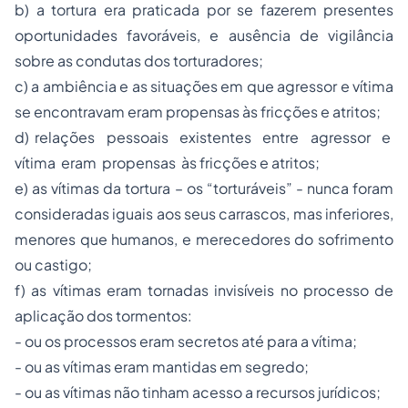
b) a tortura era praticada por se fazerem presentes
oportunidades favoráveis, e ausência de vigilância
sobre as condutas dos torturadores;
c) a ambiência e as situações em que agressor e vítima
se encontravam eram propensas às fricções e atritos;
d) relações pessoais existentes entre agressor e
vítima eram propensas às fricções e atritos;
e) as vítimas da tortura – os “torturáveis” - nunca foram
consideradas iguais aos seus carrascos, mas inferiores,
menores que humanos, e merecedores do sofrimento
ou castigo;
f) as vítimas eram tornadas invisíveis no processo de
aplicação dos tormentos:
- ou os processos eram secretos até para a vítima;
- ou as vítimas eram mantidas em segredo;
- ou as vítimas não tinham acesso a recursos jurídicos;