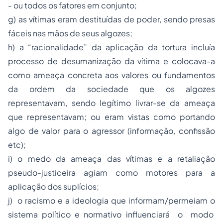
- ou todos os fatores em conjunto;
g) as vítimas eram destituídas de poder, sendo presas
fáceis nas mãos de seus algozes;
h) a “racionalidade” da aplicação da tortura incluía
processo de desumanização da vítima e colocava-a
como ameaça concreta aos valores ou fundamentos
da ordem da sociedade que os algozes
representavam, sendo legítimo livrar-se da ameaça
que representavam; ou eram vistas como portando
algo de valor para o agressor (informação, confissão
etc);
i) o medo da ameaça das vítimas e a retaliação
pseudo-justiceira agiam como motores para a
aplicação dos suplícios;
j) o racismo e a ideologia que informam/permeiam o
sistema político e normativo influenciará o modo