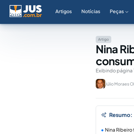
Artigos
Notícias
Peças
Artigo
Nina Ri
consumi
Exibindo página 
Júlio Moraes Ol
Resumo:
Nina Ribeiro