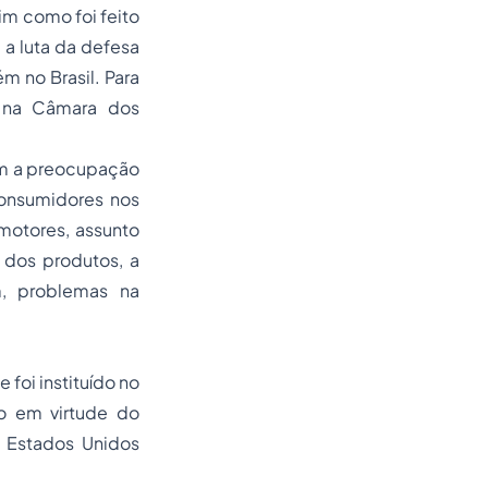
 como foi feito
 a luta da defesa
 no Brasil. Para
s na Câmara dos
am a preocupação
onsumidores nos
motores, assunto
 dos produtos, a
m, problemas na
oi instituído no
do em virtude do
 Estados Unidos