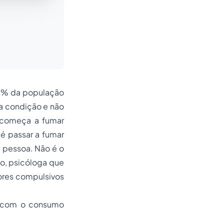
 8% da população
a condição e não
 começa a fumar
é passar a fumar
 pessoa. Não é o
no, psicóloga que
ores compulsivos
ão com o consumo