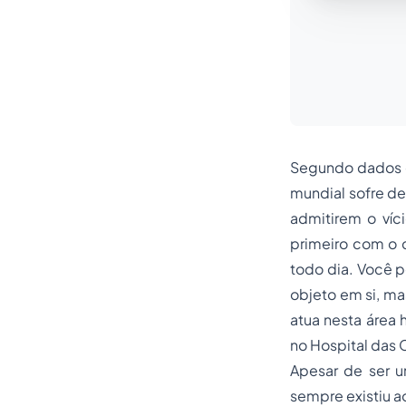
Segundo dados e
mundial sofre d
admitirem o ví
primeiro com o c
todo dia. Você 
objeto em si, ma
atua nesta área
no Hospital das 
Apesar de ser u
sempre existiu ao