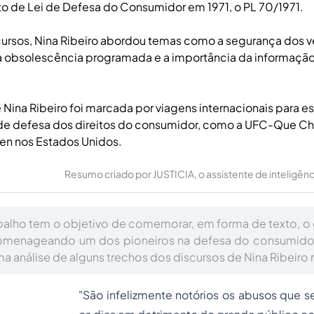
to de Lei de Defesa do Consumidor em 1971, o PL 70/1971.
ursos, Nina Ribeiro abordou temas como a segurança dos v
a obsolescência programada e a importância da informaçã
 Nina Ribeiro foi marcada por viagens internacionais para e
de defesa dos direitos do consumidor, como a UFC-Que Cho
izen nos Estados Unidos.
Resumo criado por JUSTICIA, o assistente de inteligência 
balho tem o objetivo de comemorar, em forma de texto, o 
omenageando um dos pioneiros na defesa do consumidor n
ma análise de alguns trechos dos discursos de Nina Ribeiro
"São infelizmente notórios os abusos que s