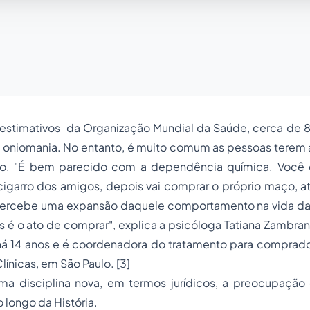
stimativos da Organização Mundial da Saúde, cerca de
e oniomania. No entanto, é muito comum as pessoas terem 
cio. "É bem parecido com a dependência química. Você
igarro dos amigos, depois vai comprar o próprio maço, at
percebe uma expansão daquele comportamento na vida da
s é o ato de comprar", explica a psicóloga Tatiana Zambra
 há 14 anos e é coordenadora do tratamento para comprad
Clínicas, em São Paulo.
[3]
ma disciplina nova, em termos jurídicos, a preocupaç
 longo da História.