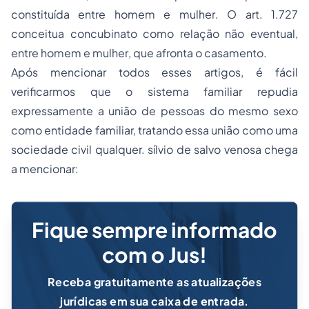
constituída entre
homem
e
mulher
. O art. 1.727
conceitua concubinato como relação não eventual,
entre
homem
e
mulher
, que afronta o casamento.
Após mencionar todos esses artigos, é fácil
verificarmos que o sistema familiar repudia
expressamente a união de pessoas do mesmo sexo
como entidade familiar, tratando essa união como uma
sociedade civil qualquer. sílvio de salvo venosa chega
a mencionar:
Fique sempre informado
com o Jus!
Receba gratuitamente as atualizações
jurídicas em sua caixa de entrada.