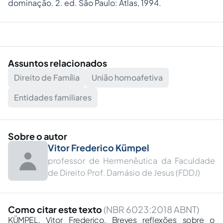
dominação. 2. ed. São Paulo: Atlas, 1994.
Assuntos relacionados
Direito de Família
União homoafetiva
Entidades familiares
Sobre o autor
Vitor Frederico Kümpel
professor de Hermenêutica da Faculdade
de Direito Prof. Damásio de Jesus (FDDJ)
Como citar este texto
(NBR 6023:2018 ABNT)
KÜMPEL, Vitor Frederico. Breves reflexões sobre o