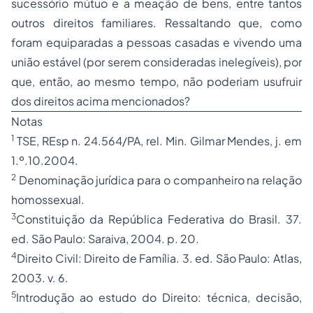
sucessório mútuo e a meação de bens, entre tantos
outros direitos familiares. Ressaltando que, como
foram equiparadas a pessoas casadas e vivendo uma
união estável (por serem consideradas inelegíveis), por
que, então, ao mesmo tempo, não poderiam usufruir
dos direitos acima mencionados?
Notas
1
TSE, REsp n. 24.564/PA, rel. Min. Gilmar Mendes, j. em
1.º.10.2004.
2
Denominação jurídica para o companheiro na relação
homossexual.
3
Constituição da República Federativa do Brasil
. 37.
ed. São Paulo: Saraiva, 2004. p. 20.
4
Direito Civil
: Direito de Família. 3. ed. São Paulo: Atlas,
2003. v. 6.
5
Introdução ao estudo do Direito
: técnica, decisão,