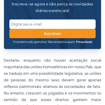
Inscreva-se agora e não perca as novidades
diárias essenciais!
Inscrever
Os boletins são gratuitos. Não enviamos spam.
Privacidade
Destarte, enquanto não houver aceitação social
majoritária das uniões homoafetivas em nosso País, que
se traduza em uma possibilidade legislativa, as uniões
de pessoas do mesmo sexo devem gerar apenas
reflexos patrimoniais relativos às
sociedades
de fato.
No entanto, crescem os julgados e os movimentos no
sentido de que esses direitos ganhem maior