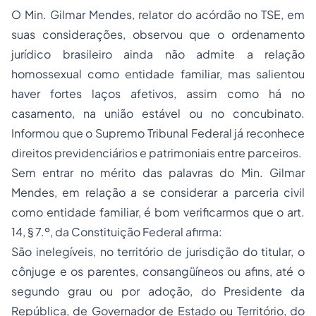
O Min. Gilmar Mendes, relator do acórdão no TSE, em
suas considerações, observou que o ordenamento
jurídico brasileiro ainda não admite a relação
homossexual como entidade familiar, mas salientou
haver fortes laços afetivos, assim como há no
casamento, na
união estável
ou no concubinato.
Informou que o Supremo Tribunal Federal já reconhece
direitos previdenciários e patrimoniais entre parceiros.
Sem entrar no mérito das palavras do Min. Gilmar
Mendes, em relação a se considerar a parceria civil
como entidade familiar, é bom verificarmos que o art.
14, § 7.º, da Constituição Federal afirma:
São inelegíveis, no território de jurisdição do titular, o
cônjuge e os parentes, consangüíneos ou afins, até o
segundo grau ou por adoção, do Presidente da
República, de Governador de Estado ou Território, do