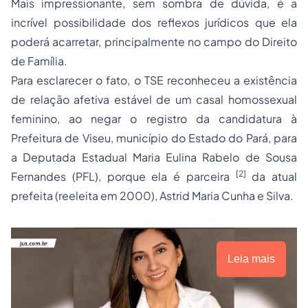
Mais impressionante, sem sombra de dúvida, é a
incrível possibilidade dos reflexos jurídicos que ela
poderá acarretar, principalmente no campo do Direito
de Família.
Para esclarecer o fato, o TSE reconheceu a existência
de relação afetiva estável de um casal homossexual
feminino, ao negar o registro da candidatura à
Prefeitura de Viseu, município do Estado do Pará, para
a Deputada Estadual Maria Eulina Rabelo de Sousa
[2]
Fernandes (PFL), porque ela é parceira
da atual
prefeita (reeleita em 2000), Astrid Maria Cunha e Silva.
Leia mais