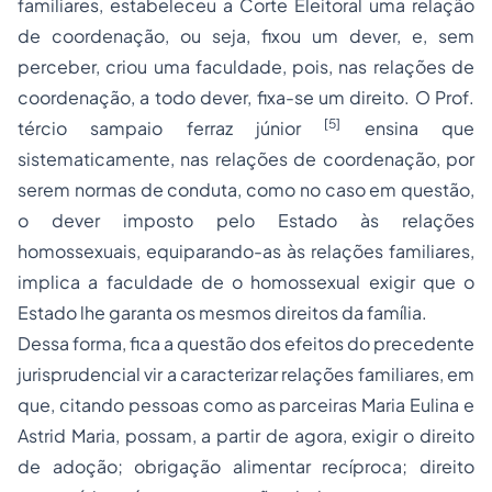
familiares, estabeleceu a Corte Eleitoral uma relação
de coordenação, ou seja, fixou um dever, e, sem
perceber, criou uma faculdade, pois, nas relações de
coordenação, a todo dever, fixa-se um direito. O Prof.
[5]
tércio sampaio ferraz júnior
ensina que
sistematicamente, nas relações de coordenação, por
serem normas de conduta, como no caso em questão,
o dever imposto pelo Estado às relações
homossexuais, equiparando-as às relações familiares,
implica a faculdade de o homossexual exigir que o
Estado lhe garanta os mesmos direitos da família.
Dessa forma, fica a questão dos efeitos do precedente
jurisprudencial vir a caracterizar relações familiares, em
que, citando pessoas como as parceiras Maria Eulina e
Astrid Maria, possam, a partir de agora, exigir o direito
de adoção; obrigação alimentar recíproca; direito