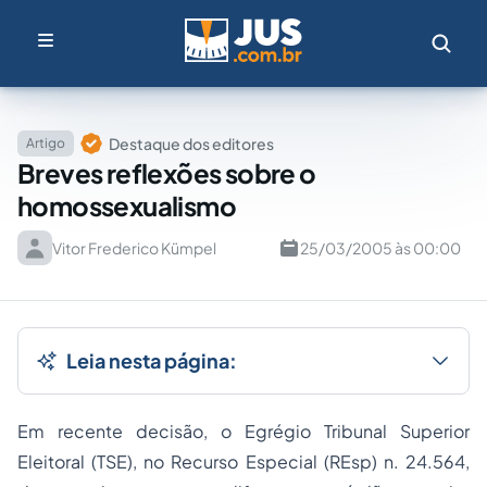
Destaque dos editores
Artigo
Breves reflexões sobre o
homossexualismo
Vitor Frederico Kümpel
25/03/2005 às 00:00
Leia nesta página:
Em recente decisão, o Egrégio Tribunal Superior
Eleitoral (TSE), no
Recurso Especial
(REsp) n. 24.564,