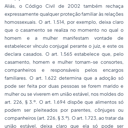
Aliás, o Código Civil de 2002 também rechaça
expressamente qualquer proteção familiar às relações
homossexuais. O art. 1.514, por exemplo, deixa claro
que o casamento se realiza no momento no qual o
homem
e
a
mulher
manifestam vontade de
estabelecer vínculo conjugal perante o juiz, e este os
declara casados. O art. 1.565 estabelece que, pelo
casamento,
homem
e
mulher
tornam-se consortes,
companheiros e responsáveis pelos encargos
familiares. O art. 1.622 determina que a
adoção
só
pode ser feita por duas pessoas se forem
marido
e
mulher
ou se viverem em união estável, nos moldes do
art. 226, § 3.º. O art. 1.694 dispõe que alimentos só
podem ser pleiteados por parentes,
cônjuges
ou
companheiros
(art. 226, § 3.º). O art. 1.723, ao tratar da
união estável, deixa claro que ela só pode ser