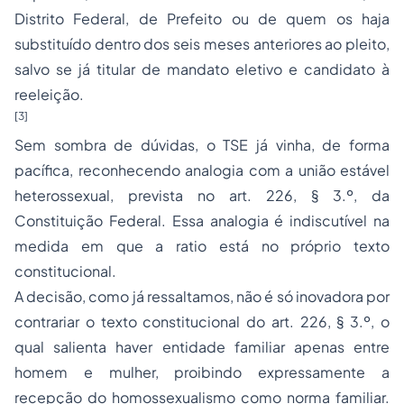
Distrito Federal, de Prefeito ou de quem os haja
substituído dentro dos seis meses anteriores ao pleito,
salvo se já titular de mandato eletivo e candidato à
reeleição.
[3]
Sem sombra de dúvidas, o TSE já vinha, de forma
pacífica, reconhecendo analogia com a união estável
heterossexual, prevista no art. 226, § 3.º, da
Constituição Federal. Essa analogia é indiscutível na
medida em que a
ratio
está no próprio texto
constitucional.
A decisão, como já ressaltamos, não é só inovadora por
contrariar o texto constitucional do art. 226, § 3.º, o
qual salienta haver entidade familiar apenas entre
homem e mulher, proibindo expressamente a
recepção do homossexualismo como norma familiar.