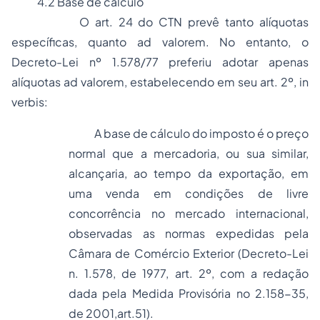
4.2 Base de cálculo
O art. 24 do CTN prevê tanto alíquotas
específicas, quanto
ad valorem
. No entanto, o
Decreto-Lei nº 1.578/77 preferiu adotar apenas
alíquotas
ad valorem, estabelecendo em seu art. 2º, in
verbis
:
A base de cálculo do imposto é o preço
normal que a mercadoria, ou sua similar,
alcançaria, ao tempo da exportação, em
uma venda em condições de livre
concorrência no mercado internacional,
observadas as normas expedidas pela
Câmara de Comércio Exterior (Decreto-Lei
n. 1.578, de 1977, art. 2º, com a redação
dada pela Medida Provisória no 2.158-35,
de 2001,art.51).