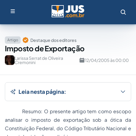
Destaque dos editores
Artigo
Imposto de Exportação
Larissa Serrat de Oliveira
12/04/2005 às 00:00
Cremonini
Leia nesta página:
Resumo: O presente artigo tem como escopo
analisar o imposto de exportação sob a ótica da
Constituição Federal, do Código Tributário Nacional e