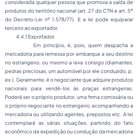
considerada qualquer pessoa que promova a saída de
produtos do território nacional (art. 27 do CTN e art. 5º
do Decreto-Lei nº 1.578/77). E a lei pode equiparar
terceiro ao exportador.
4.4.1 Exportador
Em princípio, é, pois, quem despacha a
mercadoria para remessa por embarque a seu destino
no estrangeiro, ou mesmo a leva consigo (diamantes,
pedras preciosas, um automóvel por ele conduzido, p.
ex.). Geralmente, é o negociante que adquire produtos
nacionais para vendê-los às praças estrangeiras.
Poderá ser o próprio produtor, uma firma comissária ou
o próprio negociante no estrangeiro, acompanhando a
mercadoria ou utilizando agentes, prepostos etc. A lei
contemplará as várias situações, partindo do fato
econômico da expedição ou condução da mercadoria