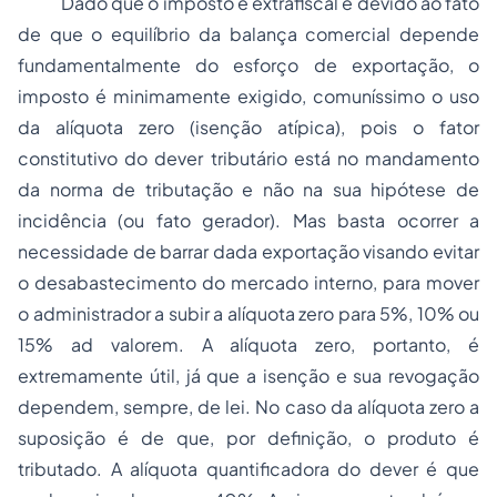
Dado que o imposto é extrafiscal e devido ao fato
de que o equilíbrio da balança comercial depende
fundamentalmente do esforço de exportação, o
imposto é minimamente exigido, comuníssimo o uso
da alíquota zero (isenção atípica), pois o fator
constitutivo do dever tributário está no mandamento
da norma de tributação e não na sua hipótese de
incidência (ou fato gerador). Mas basta ocorrer a
necessidade de barrar dada exportação visando evitar
o desabastecimento do mercado interno, para mover
o administrador a subir a alíquota zero para 5%, 10% ou
15%
ad valorem.
A alíquota zero, portanto, é
extremamente útil, já que a isenção e sua revogação
dependem, sempre, de lei. No caso da alíquota zero a
suposição é de que, por definição, o produto é
tributado. A alíquota quantificadora do dever é que