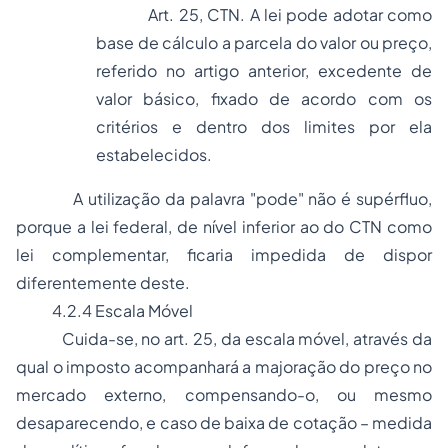
Art. 25, CTN. A lei pode adotar como
base de cálculo a parcela do valor ou preço,
referido no artigo anterior, excedente de
valor básico, fixado de acordo com os
critérios e dentro dos limites por ela
estabelecidos.
A utilização da palavra "pode" não é supérfluo,
porque a lei federal, de nível inferior ao do CTN como
lei complementar, ficaria impedida de dispor
diferentemente deste.
4.2.4 Escala Móvel
Cuida-se, no art. 25, da escala móvel, através da
qual o imposto acompanhará a majoração do preço no
mercado externo, compensando-o, ou mesmo
desaparecendo, e caso de baixa de cotação – medida