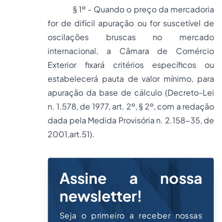
§ 1º - Quando o preço da mercadoria
for de difícil apuração ou for suscetível de
oscilações bruscas no mercado
internacional, a Câmara de Comércio
Exterior fixará critérios específicos ou
estabelecerá pauta de valor mínimo, para
apuração da base de cálculo (Decreto-Lei
n. 1.578, de 1977, art. 2º, § 2º, com a redação
dada pela Medida Provisória n. 2.158-35, de
2001,art.51).
Assine a nossa
newsletter!
Seja o primeiro a receber nossas