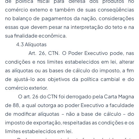
de política fiscal para defesa dos produtos no
comércio externo e também de suas conseqüências
no balanço de pagamentos da nação, considerações
essas que devem pesar na interpretação do teto e na
sua finalidade econômica.
4.3 Alíquotas
Art. 26, CTN. O Poder Executivo pode, nas
condições e nos limites estabelecidos em lei, alterar
as alíquotas ou as bases de cálculo do imposto, a fim
de ajustá-lo aos objetivos da política cambial e do
comércio exterior.
O art. 26 do CTN foi derrogado pela Carta Magna
de 88, a qual outorga ao poder Executivo a faculdade
de modificar alíquotas – não a base de cálculo – do
imposto de exportação, respeitadas as condições e os
limites estabelecidos em lei.