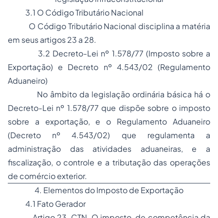
3.1 O Código Tributário Nacional
O Código Tributário Nacional disciplina a matéria
em seus artigos 23 a 28.
3.2 Decreto-Lei nº 1.578/77 (Imposto sobre a
Exportação) e Decreto nº 4.543/02 (Regulamento
Aduaneiro)
No âmbito
da legislação ordinária básica há o
Decreto-Lei nº 1.578/77 que dispõe sobre o imposto
sobre a exportação, e o Regulamento Aduaneiro
(Decreto nº 4.543/02) que regulamenta a
administração das atividades aduaneiras, e a
fiscalização, o controle e a tributação das operações
de comércio exterior.
4. Elementos do Imposto de Exportação
4.1 Fato Gerador
Artigo 23, CTN. O imposto, de competência da