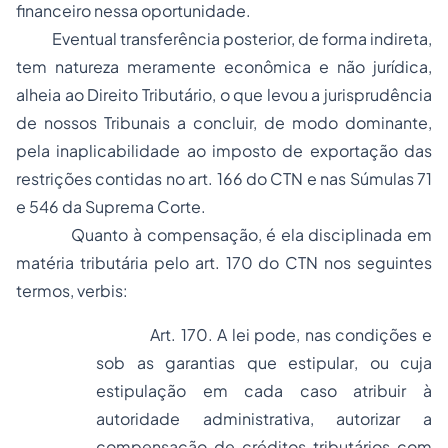
financeiro nessa oportunidade.
Eventual transferência posterior, de forma indireta,
tem natureza meramente econômica e não jurídica,
alheia ao Direito Tributário, o que levou a jurisprudência
de nossos Tribunais a concluir, de modo dominante,
pela inaplicabilidade ao imposto de exportação das
restrições contidas no art. 166 do CTN e nas Súmulas 71
e 546 da Suprema Corte.
Quanto à compensação, é ela disciplinada em
matéria tributária pelo art. 170 do CTN nos seguintes
termos,
verbis
:
Art. 170. A lei pode,
nas condições e
sob as garantias que estipular
, ou cuja
estipulação em cada caso atribuir à
autoridade administrativa, autorizar a
compensação de créditos tributários com