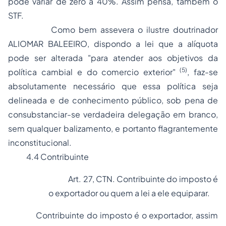
pode variar de zero a 40%. Assim pensa, também o
STF.
Como bem assevera o ilustre doutrinador
ALIOMAR BALEEIRO, dispondo a lei que a alíquota
pode ser alterada "para atender aos objetivos da
(5)
política cambial e do comercio exterior"
, faz-se
absolutamente necessário que essa política seja
delineada e de conhecimento público, sob pena de
consubstanciar-se verdadeira delegação em branco,
sem qualquer balizamento, e portanto flagrantemente
inconstitucional.
4.4 Contribuinte
Art. 27, CTN. Contribuinte do imposto é
o exportador ou quem a lei a ele equiparar.
Contribuinte do imposto é o exportador, assim