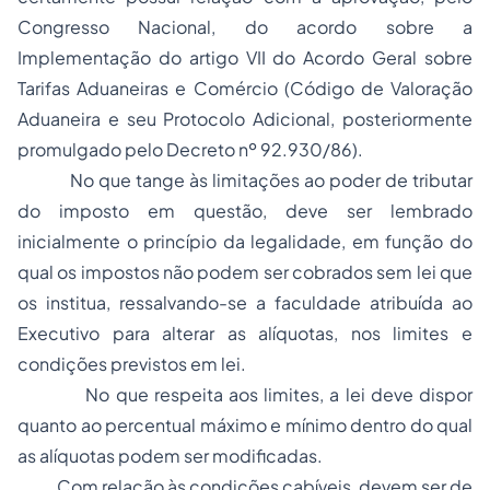
Congresso Nacional, do acordo sobre a
Implementação do artigo VII do Acordo Geral sobre
Tarifas Aduaneiras e Comércio (Código de Valoração
Aduaneira e seu Protocolo Adicional, posteriormente
promulgado pelo Decreto nº 92.930/86).
No que tange às limitações ao poder de tributar
do imposto em questão, deve ser lembrado
inicialmente o princípio da legalidade, em função do
qual os impostos não podem ser cobrados sem lei que
os institua, ressalvando-se a faculdade atribuída ao
Executivo para alterar as alíquotas,
nos limites e
condições previstos em lei
.
No que respeita aos limites, a lei deve dispor
quanto ao percentual máximo e mínimo dentro do qual
as alíquotas podem ser modificadas.
Com relação às condições cabíveis, devem ser de