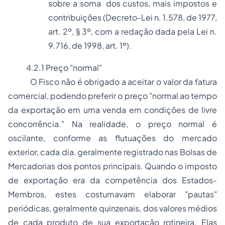
sobre a soma dos custos, mais impostos e
contribuições (Decreto-Lei n. 1.578, de 1977,
art. 2º, § 3º, com a redação dada pela Lei n.
9.716, de 1998, art. 1º).
4.2.1 Preço "normal"
O Fisco não é obrigado a aceitar o valor da fatura
comercial, podendo preferir o preço "normal ao tempo
da exportação em uma venda em condições de livre
concorrência." Na realidade, o preço normal é
oscilante, conforme as flutuações do mercado
exterior, cada dia, geralmente registrado nas Bolsas de
Mercadorias dos pontos principais. Quando o imposto
de exportação era da competência dos Estados-
Membros, estes costumavam elaborar "pautas"
periódicas, geralmente quinzenais, dos valores médios
de cada produto de sua exportação rotineira. Elas