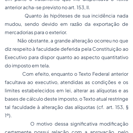
anterior acha-se previsto no art. 153, II.
Quanto às hipóteses de sua incidência nada
mudou, sendo devido em razão da exportação de
mercadorias para o exterior.
Não obstante, a grande alteração ocorreu no que
diz respeito à faculdade deferida pela Constituição ao
Executivo para dispor quanto ao aspecto quantitativo
do imposto em tela.
Com efeito, enquanto o Texto Federal anterior
facultava ao executivo, atendidas as condições e os
limites
estabelecidos em lei,
alterar as alíquotas e as
bases de cálculo deste imposto, o Texto atual restringe
tal faculdade à alteração das alíquotas (cf. art. 153, §
1º).
O motivo dessa significativa modificação
certamente possui relação com a aprovação, pelo