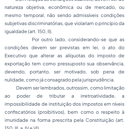
natureza objetiva, econômica ou de mercado, ou
mesmo temporal, não sendo admissíveis condições
subjetivas discriminatórias, que violariam o princípio da
igualdade (art. 150, II).
Por outro lado, considerando-se que as
condições devem ser previstas em lei, o ato do
Executivo que alterar as alíquotas do imposto de
exportação tem como pressuposto sua observância,
devendo, portanto, ser motivado, sob pena de
nulidade, como já consagrado pela jurisprudência.
Devem ser lembrados, outrossim, como limitação
ao poder de tributar a irretroatividade, a
impossibilidade de instituição dos impostos em níveis
confiscatórios (proibitivos), bem como o respeito à
imunidade na forma prescrita pela Constituição (art.
150, III,
a
, IV e VI).