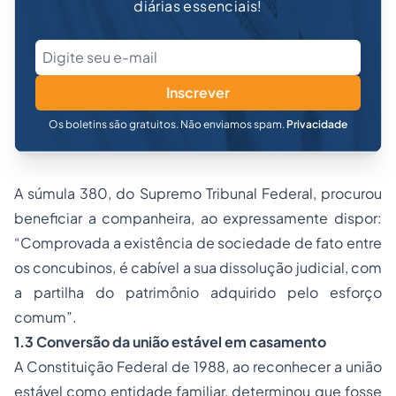
diárias essenciais!
Inscrever
Os boletins são gratuitos. Não enviamos spam.
Privacidade
A súmula 380, do Supremo Tribunal Federal, procurou
beneficiar a companheira, ao expressamente dispor:
“Comprovada a existência de sociedade de fato entre
os concubinos, é cabível a sua dissolução judicial, com
a partilha do patrimônio adquirido pelo esforço
comum”.
1.3 Conversão da união estável em casamento
A Constituição Federal de 1988, ao reconhecer a união
estável como entidade familiar, determinou que fosse