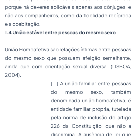
porque há deveres aplicáveis apenas aos cônjuges, e
não aos companheiros, como da fidelidade recíproca
e a coabitação.
1.4 União estável entre pessoas do mesmo sexo
União Homoafetiva são relações íntimas entre pessoas
do mesmo sexo que possuem afeição semelhante,
ainda que com orientação sexual diversa. (LISBOA,
2004).
[...] A união familiar entre pessoas
do mesmo sexo, também
denominada união homoafetiva, é
entidade familiar própria, tutelada
pela norma de inclusão do artigo
226 da Constituição, que não a
discrimina. A ausência de lei que