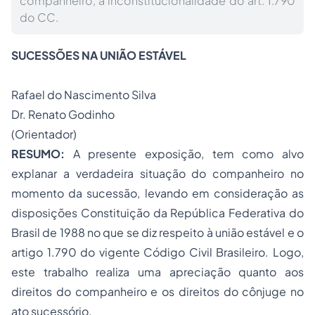
companheiro, a inconstitucionalidade do art. 1.790
do CC.
SUCESSÕES NA UNIÃO ESTÁVEL
Rafael do Nascimento Silva
Dr. Renato Godinho
(Orientador)
RESUMO:
A presente exposição, tem como alvo
explanar a verdadeira situação do companheiro no
momento da sucessão, levando em consideração as
disposições Constituição da República Federativa do
Brasil de 1988 no que se diz respeito à união estável e o
artigo 1.790 do vigente Código Civil Brasileiro. Logo,
este trabalho realiza uma apreciação quanto aos
direitos do companheiro e os direitos do cônjuge no
ato sucessório.