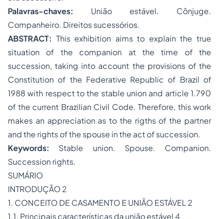
Palavras-chaves:
União estável. Cônjuge.
Companheiro. Direitos sucessórios.
ABSTRACT:
This exhibition aims to explain the true
situation of the companion at the time of the
succession, taking into account the provisions of the
Constitution of the Federative Republic of Brazil of
1988 with respect to the stable union and article 1.790
of the current Brazilian Civil Code. Therefore, this work
makes an appreciation as to the rigths of the partner
and the rights of the spouse in the act of succession.
Keywords:
Stable union. Spouse. Companion.
Succession rights.
SUMÁRIO
INTRODUÇÃO 2
1. CONCEITO DE CASAMENTO E UNIÃO ESTÁVEL 2
1.1. Principais características da união estável 4