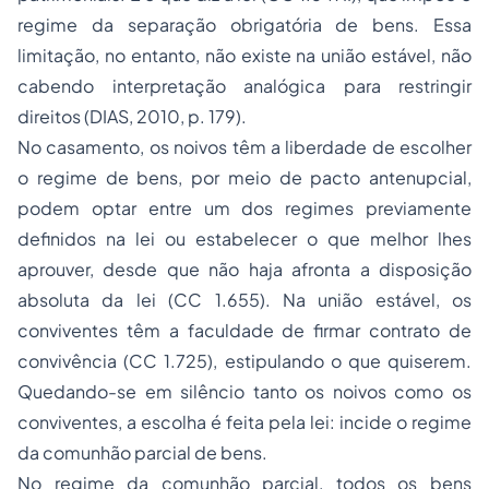
regime da separação obrigatória de bens. Essa
limitação, no entanto, não existe na união estável, não
cabendo interpretação analógica para restringir
direitos (DIAS, 2010, p. 179).
No casamento, os noivos têm a liberdade de escolher
o regime de bens, por meio de pacto antenupcial,
podem optar entre um dos regimes previamente
definidos na lei ou estabelecer o que melhor lhes
aprouver, desde que não haja afronta a disposição
absoluta da lei (CC 1.655). Na união estável, os
conviventes têm a faculdade de firmar contrato de
convivência (CC 1.725), estipulando o que quiserem.
Quedando-se em silêncio tanto os noivos como os
conviventes, a escolha é feita pela lei: incide o regime
da comunhão parcial de bens.
No regime da comunhão parcial, todos os bens