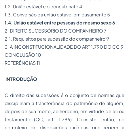
1.2. União estável e o concubinato 4
1.3. Conversão da união estável em casamento 5
1.4. União estável entre pessoas do mesmo sexo
6
2. DIREITO SUCESSÓRIO DO COMPANHEIRO 7
2.1. Requisitos para sucessão do companheiro 9
3. A INCONSTITUCIONALIDADE DO ART 1.790 DO CC 9
CONCLUSÃO 10
REFERÊNCIAS 11
INTRODUÇÃO
O direito das sucessões é o conjunto de normas que
disciplinam a transferência do patrimônio de alguém,
depois de sua morte, ao herdeiro, em virtude de lei ou
testamento (CC, art. 1.786). Consiste, então, no
complexo de disposições jurídicas que regem a