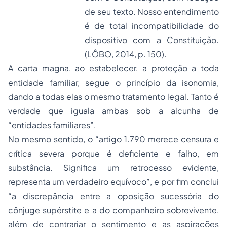
de seu texto. Nosso entendimento
é de total incompatibilidade do
dispositivo com a Constituição.
(LÔBO, 2014, p. 150).
A carta magna, ao estabelecer, a proteção a toda
entidade familiar, segue o princípio da isonomia,
dando a todas elas o mesmo tratamento legal. Tanto é
verdade que iguala ambas sob a alcunha de
“entidades familiares”.
No mesmo sentido, o “artigo 1.790 merece censura e
crítica severa porque é deficiente e falho, em
substância. Significa um retrocesso evidente,
representa um verdadeiro equívoco”, e por fim conclui
“a discrepância entre a oposição sucessória do
cônjuge supérstite e a do companheiro sobrevivente,
além de contrariar o sentimento e as aspirações