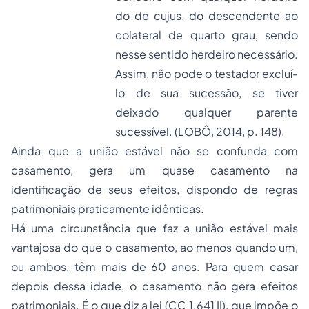
do de cujus, do descendente ao
colateral de quarto grau, sendo
nesse sentido herdeiro necessário.
Assim, não pode o testador excluí-
lo de sua sucessão, se tiver
deixado qualquer parente
sucessível. (LOBÔ, 2014, p. 148).
Ainda que a união estável não se confunda com
casamento, gera um quase casamento na
identificação de seus efeitos, dispondo de regras
patrimoniais praticamente idênticas.
Há uma circunstância que faz a união estável mais
vantajosa do que o casamento, ao menos quando um,
ou ambos, têm mais de 60 anos. Para quem casar
depois dessa idade, o casamento não gera efeitos
patrimoniais. É o que diz a lei (CC 1.641 II), que impõe o