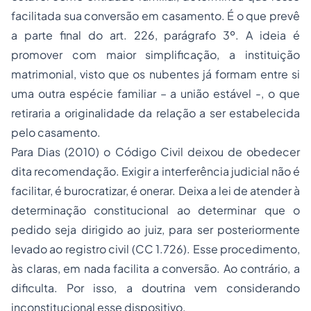
facilitada sua conversão em casamento. É o que prevê
a parte final do art. 226, parágrafo 3º. A ideia é
promover com maior simplificação, a instituição
matrimonial, visto que os nubentes já formam entre si
uma outra espécie familiar – a união estável -, o que
retiraria a originalidade da relação a ser estabelecida
pelo casamento.
Para Dias (2010) o Código Civil deixou de obedecer
dita recomendação. Exigir a interferência judicial não é
facilitar, é burocratizar, é onerar. Deixa a lei de atender à
determinação constitucional ao determinar que o
pedido seja dirigido ao juiz, para ser posteriormente
levado ao registro civil (CC 1.726). Esse procedimento,
às claras, em nada facilita a conversão. Ao contrário, a
dificulta. Por isso, a doutrina vem considerando
inconstitucional esse dispositivo.