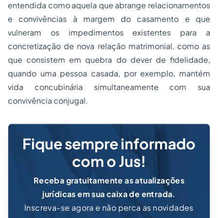
entendida como aquela que abrange relacionamentos
e convivências à margem do casamento e que
vulneram os impedimentos existentes para a
concretização de nova relação matrimonial, como as
que consistem em quebra do dever de fidelidade,
quando uma pessoa casada, por exemplo, mantém
vida concubinária simultaneamente com sua
convivência conjugal.
Fique sempre informado
com o Jus!
Receba gratuitamente as atualizações
jurídicas em sua caixa de entrada.
Inscreva-se agora e não perca as novidades