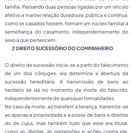
família. Passando duas pessoas ligadas por um vínculo
afetivo a manter relação duradoura, pública e contínua,
como se casados fossem, formam um núcleo familiar à
semelhança do casamento, independentemente do
sexo a que pertencem.
2 DIREITO SUCESSÓRIO DO COMPANHEIRO
O direito de sucessão inicia-se a partir do falecimento
de um dos cônjuges, ela determina a abertura da
sucessão hereditária. A transmissão de bens ao
herdeiro se dá no momento da morte do falecido,
independentemente de quaisquer formalidades.
No caso da morte, ao transferir a herança, transmite-se
ao apenas a propriedade e a posse de bens e direitos
do
de cujus
, mas também tudo que esse era titular,
como as dívidas, as pretensões e ações contra ele,