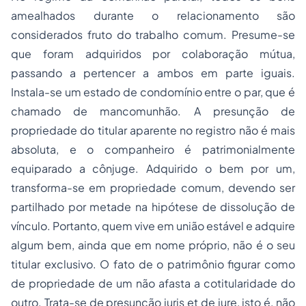
amealhados durante o relacionamento são
considerados fruto do trabalho comum. Presume-se
que foram adquiridos por colaboração mútua,
passando a pertencer a ambos em parte iguais.
Instala-se um estado de condomínio entre o par, que é
chamado de mancomunhão. A presunção de
propriedade do titular aparente no registro não é mais
absoluta, e o companheiro é patrimonialmente
equiparado a cônjuge. Adquirido o bem por um,
transforma-se em propriedade comum, devendo ser
partilhado por metade na hipótese de dissolução de
vínculo. Portanto, quem vive em união estável e adquire
algum bem, ainda que em nome próprio, não é o seu
titular exclusivo. O fato de o patrimônio figurar como
de propriedade de um não afasta a cotitularidade do
outro. Trata-se de presunção
juris et de jure
, isto é, não