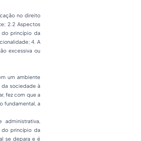
icação no direito
te; 2.2 Aspectos
 do princípio da
cionalidade; 4. A
ção excessiva ou
m em um ambiente
r da sociedade à
r, fez com que a
o fundamental, a
administrativa,
 do princípio da
al se depara e é