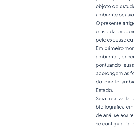
objeto de estudo
ambiente ocasio
O presente artig
o uso da propor
pelo excesso ou 
Em primeiro mome
ambiental, princ
pontuando suas 
abordagem as fo
do direito ambie
Estado.
Será realizada 
bibliográfica em
de análise aos 
se configurar tal