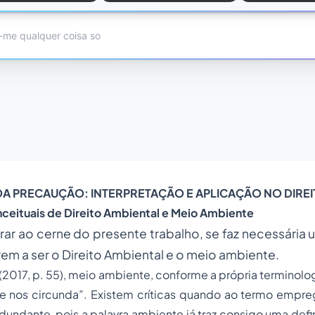
O DA PRECAUÇÃO: INTERPRETAÇÃO E APLICAÇÃO NO DIRE
ceituais de Direito Ambiental
e
Meio Ambiente
rar ao cerne do presente trabalho, se faz necessária
em a ser o Direito Ambiental e o meio ambiente.
 (2017, p. 55), meio ambiente, conforme a própria terminolog
ue nos circunda”. Existem críticas quando ao termo empre
edundante, pois a palavra ambiente já traz consigo uma def