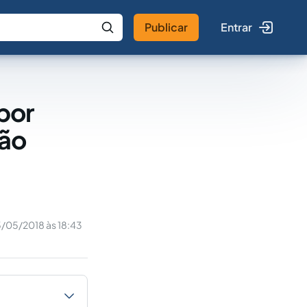
Publicar
Entrar
 IA
Buscar no Jus
por
ção
5/05/2018 às 18:43