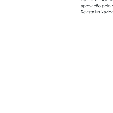
aprovação pelo c
Revista Jus Navig