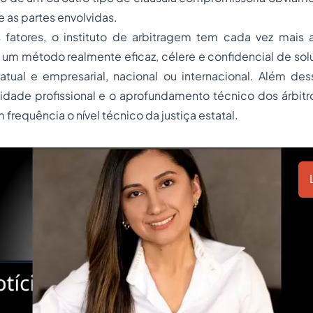
 as partes envolvidas.
 fatores, o instituto de arbitragem tem cada vez mais a
er um método realmente eficaz, célere e confidencial de sol
atual e empresarial, nacional ou internacional. Além des
lidade profissional e o aprofundamento técnico dos árbit
m frequência o nível técnico da justiça estatal.