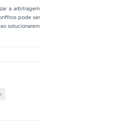
izar a arbitragem
nflitos pode ser
 ao solucionarem
m