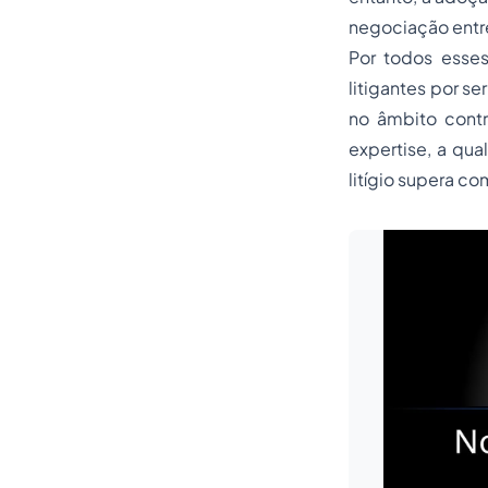
negociação entre
Por todos esses
litigantes por s
no âmbito contr
expertise, a qua
litígio supera co