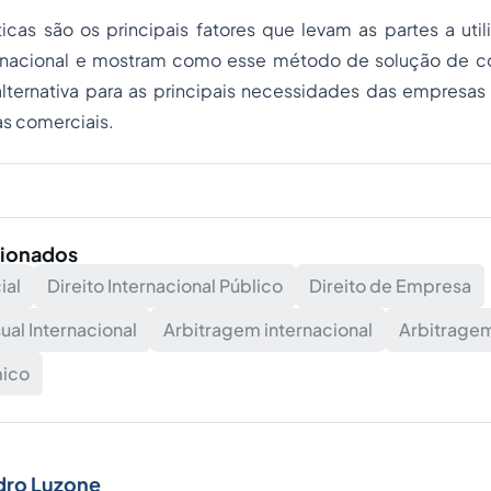
ticas são os principais fatores que levam as partes a util
ernacional e mostram como esse método de solução de co
lternativa para as principais necessidades das empresas
as comerciais.
cionados
ial
Direito Internacional Público
Direito de Empresa
ual Internacional
Arbitragem internacional
Arbitrage
mico
dro Luzone