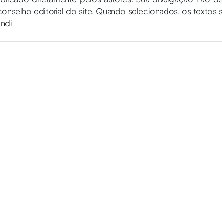
onselho editorial do site. Quando selecionados, os textos 
andi