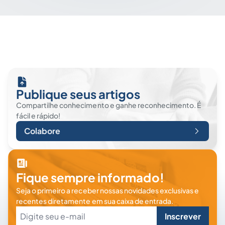
Publique seus artigos
Compartilhe conhecimento e ganhe reconhecimento. É
fácil e rápido!
Colabore
Fique sempre informado!
Seja o primeiro a receber nossas novidades exclusivas e
recentes diretamente em sua caixa de entrada.
Inscrever