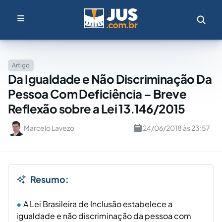
Artigo
Da Igualdade e Não Discriminação Da
Pessoa Com Deficiência – Breve
Reflexão sobre a Lei 13.146/2015
Marcelo Lavezo
24/06/2018 às 23:57
Resumo:
A Lei Brasileira de Inclusão estabelece a
igualdade e não discriminação da pessoa com