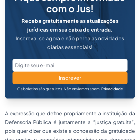
com o Jus!
Receba gratuitamente as atualizações
jurídicas em sua caixa de entrada.
Inscreva-se agora e não perca as novidades
diárias essenciais!
Inscrever
Os boletins são gratuitos. Não enviamos spam.
Privacidade
A expressão que define propriamente a instituição da
Defensoria Pública é justamente a “justiça gratuita”,
pois quer dizer que existe a concessão da gratuidade
das custas e honorários advocatícios nas demandas