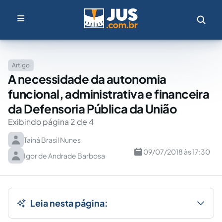
Artigo
A necessidade da autonomia
funcional, administrativa e financeira
da Defensoria Pública da União
Exibindo página 2 de 4
Tainá Brasil Nunes
09/07/2018 às 17:30
Igor de Andrade Barbosa
Leia nesta página: