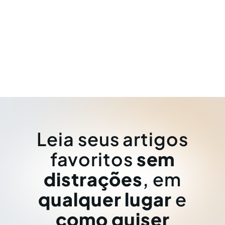
Leia seus artigos
favoritos
sem
distrações
, em
qualquer lugar
e
como quiser