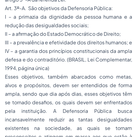
Art. 3
º
-A. São objetivos da Defensoria Pública:
I – a primazia da dignidade da pessoa humana e a
redução das desigualdades sociais;
II – a afirmação do Estado Democrático de Direito;
III – a prevalência e efetividade dos direitos humanos; e
IV – a garantia dos princípios constitucionais da ampla
defesa e do contraditório. (BRASIL, Lei Complementar,
1994, página única)
Esses objetivos, também abarcados como metas,
alvos e propósitos, devem ser entendidos de forma
ampla, sendo que dia após dias, esses objetivos têm
se tornado desafios, os quais devem ser enfrentados
pela instituição. A Defensoria Pública busca
incansavelmente reduzir as tantas desigualdades
existentes na sociedade, as quais se tornam
preconceitos e atingem em massa aos que estão à