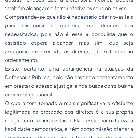
também alcançar de forma efetiva os seus objetivos.
Compreende-se que não é necessário criar novas leis
para assegurar a garantia dos direitos aos
necessitados, pois não é essa a conquista que o
assistido espera alcançar, mas sim, que seja
assegurado e exercido os direitos já existentes no
ordenamento.
Existe, portanto, uma abrangência na atuação da
Defensoria Pública, pois não havendo contentamento
em prestar o acesso à justiça, ainda busca contribuir na
emancipação social.
O que a tem tornado a mais significativa e eficiente
legitimada na proteção dos direitos é a sua própria
relação com o necessitado. Ela possui por natureza a
habilidade democrática, e, têm como missão ofertar a
assistência judiciária, que é feita de modo único e