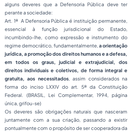
alguns deveres que a Defensoria Pública deve ter
perante a sociedade:
Art. 1
º
A Defensoria Pública é instituição permanente,
essencial à função jurisdicional do Estado,
incumbindo-lhe, como expressão e instrumento do
regime democrático, fundamentalmente,
a orientação
jurídica, a promoção dos direitos humanos e a defesa,
em todos os graus, judicial e extrajudicial, dos
direitos individuais e coletivos, de forma integral e
gratuita, aos necessitados
, assim considerados na
forma do inciso LXXIV do art. 5
º
da Constituição
Federal. (BRASIL, Lei Complementar, 1994, página
única, grifou-se)
Os deveres são obrigações naturais que nasceram
juntamente com a sua criação, passando a existir
pontualmente com o propósito de ser cooperadora da