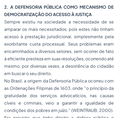
2. A DEFENSORIA PÚBLICA COMO MECANISMO DE
DEMOCRATIZAÇÃO DO ACESSO À JUSTIÇA
Sempre existiu na sociedade a necessidade de se
amparar os mais necessitados, pois estes não tinham
acesso à prestação jurisdicional, simplesmente pela
exorbitante custa processual. Seus problemas eram
encaminhados a diversos setores, sem ocorrer de fato
à eficiente presteza em suas resoluções, ocorrendo até
mesmo, por diversas vezes, a desistência do cidadão
em buscar o seu direito.
No Brasil, a origem da Defensoria Pública ocorreu com
as Ordenações Filipinas de 1603, onde “o princípio da
gratuidade dos serviços advocatícios, nas causas
cíveis e criminais, veio a garantir a igualdade de
condições dos pobres em juízo.” (WEINTRAUB, 2000).
Era previsto que tinha direito a defesa pública e