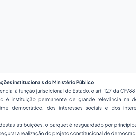
unções institucionais do Ministério Público
cial à função jurisdicional do Estado, o art. 127 da CF/8
ico é instituição permanente de grande relevância na
gime democrático, dos interesses sociais e dos intere
 destas atribuições, o parquet é resguardado por princípio
segurar a realização do projeto constitucional de democrac