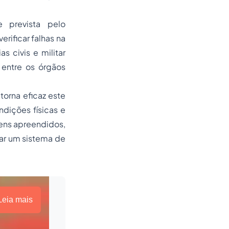
e prevista pelo
erificar falhas na
s civis e militar
 entre os órgãos
torna eficaz este
ndições físicas e
bens apreendidos,
ar um sistema de
Leia mais