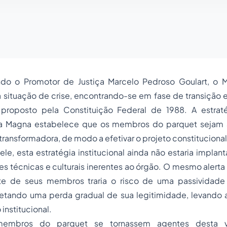
o o Promotor de Justiça Marcelo Pedroso Goulart, o Mi
 situação de crise, encontrando-se em fase de transição e
 proposto pela Constituição Federal de 1988. A estratég
rta Magna estabelece que os membros do parquet sejam
 transformadora, de modo a efetivar o projeto constitucion
ele, esta estratégia institucional ainda não estaria implan
ões técnicas e culturais inerentes ao órgão. O mesmo alerta 
rte de seus membros traria o risco de uma passividade
rretando uma perda gradual de sua legitimidade, levando 
institucional.
embros do parquet se tornassem agentes desta vo