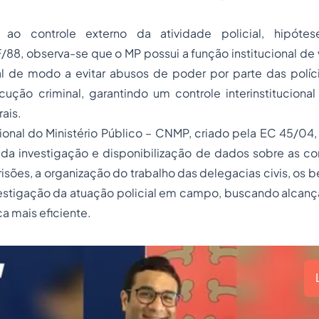
o controle externo da atividade policial, hipótes
CF/88, observa-se que o MP possui a função institucional de v
al de modo a evitar abusos de poder por parte das polícia
ução criminal, garantindo um controle interinstitucional
ais.
nal do Ministério Público – CNMP, criado pela EC 45/04, 
 da investigação e disponibilização de dados sobre as co
prisões, a organização do trabalho das delegacias civis, os 
stigação da atuação policial em campo, buscando alcanç
a mais eficiente.