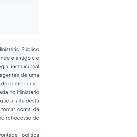
nistério Público
ntre o antigo e o
ia institucional
 agentes de uma
al de democracia.
tada no Ministério
que a falta desta
 tomar conta da
ao retrocesso de
ntade política