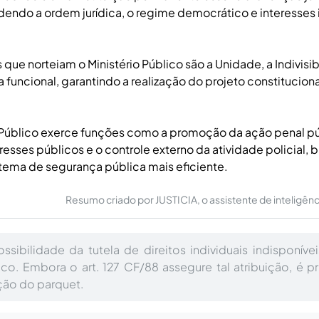
endo a ordem jurídica, o regime democrático e interesses 
 que norteiam o Ministério Público são a Unidade, a Indivisib
funcional, garantindo a realização do projeto constitucion
 Público exerce funções como a promoção da ação penal pú
resses públicos e o controle externo da atividade policial,
stema de segurança pública mais eficiente.
Resumo criado por JUSTICIA, o assistente de inteligência 
ossibilidade da tutela de direitos individuais indisponíve
ico. Embora o art. 127 CF/88 assegure tal atribuição, é p
ação do parquet.