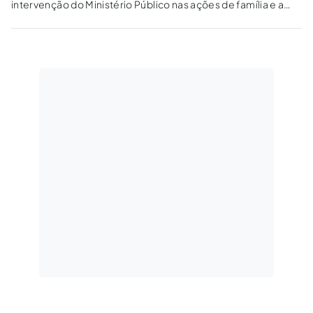
intervenção do Ministério Público nas ações de família e a
nova regra de competência.