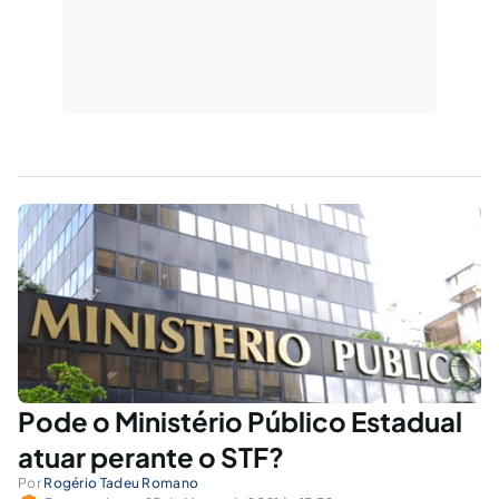
Pode o Ministério Público Estadual
atuar perante o STF?
Por
Rogério Tadeu Romano