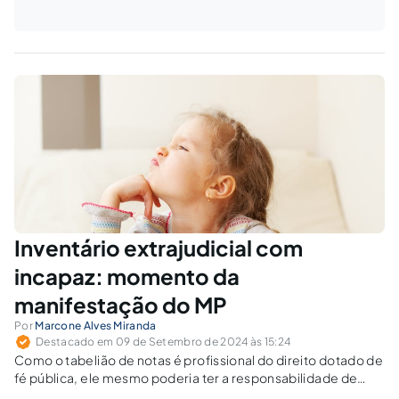
Inventário extrajudicial com
incapaz: momento da
manifestação do MP
Por
Marcone Alves Miranda
Destacado em 09 de Setembro de 2024 às 15:24
Como o tabelião de notas é profissional do direito dotado de
fé pública, ele mesmo poderia ter a responsabilidade de
observar se os interesses do incapaz ou do menor de idade