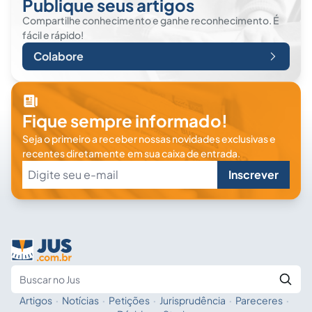
Publique seus artigos
Compartilhe conhecimento e ganhe reconhecimento. É
fácil e rápido!
Colabore
Fique sempre informado!
Seja o primeiro a receber nossas novidades exclusivas e
recentes diretamente em sua caixa de entrada.
Inscrever
Artigos
·
Notícias
·
Petições
·
Jurisprudência
·
Pareceres
·