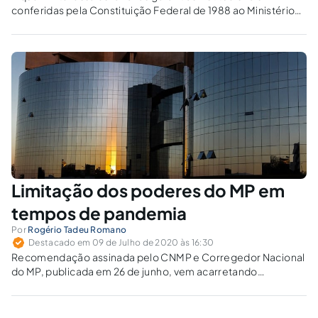
conferidas pela Constituição Federal de 1988 ao Ministério
Público?
Limitação dos poderes do MP em
tempos de pandemia
Por
Rogério Tadeu Romano
Destacado em 09 de Julho de 2020 às 16:30
Recomendação assinada pelo CNMP e Corregedor Nacional
do MP, publicada em 26 de junho, vem acarretando
consequências negativas para o trabalho do MP em diversos
Estados.