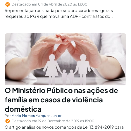
Destacado em 04 de Abril de 2020 às 13:00
Representação assinada por subprocuradores-gerais
requereu ao PGR que mova uma ADPF contra atos do
Presidente da República contrários às políticas de
prevenção e combate ao coronavírus.
O Ministério Público nas ações de
família em casos de violência
doméstica
Por
Mario Moraes Marques Junior
Destacado em 19 de Dezembro de 2019 às 15:00
O artigo analisa os novos comandos da Lei 13.894/2019 para