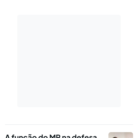
Federal, está sendo observada?
A função do MP na defesa