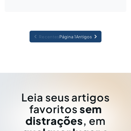
Recentes
Página 1
Antigos
Leia seus artigos
favoritos
sem
distrações
, em