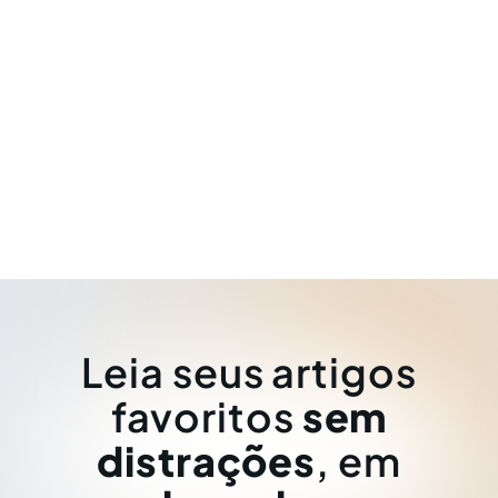
Leia seus artigos
favoritos
sem
distrações
, em