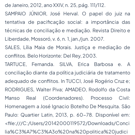
de Janeiro, 2012, ano XXIV, n. 25, pág. 111/112.
SAMPAIO JÚNIOR, José Herval. O papel do juiz na
tentativa de pacificação social: a importância das
técnicas de conciliação e mediação. Revista Direito e
Liberdade, Mossoró, v. 6, n. 1, jan./jun. 2007.
SALES, Lília Maia de Morais. Justiça e mediação de
conflitos. Belo Horizonte: Del Rey, 2003.
TARTUCE, Fernanda. SILVA, Erica Barbosa e. A
conciliação diante da política judiciária de tratamento
adequado de conflitos. In TUCCI, José Rogério Cruz e;
RODRIGUES, Walter Piva; AMADEO, Rodolfo da Costa
Manso Real (Coordenadores). Processo Civil:
Homenagem a José Ignacio Botelho De Mesquita. São
Paulo: Quartier Latin, 2013, p. 60-78. Disponível em:
<file:///C:/Users/20142000119572/Downloads/Conci
lia%C3%A7%C3%A3o%20na%20politica%20judici