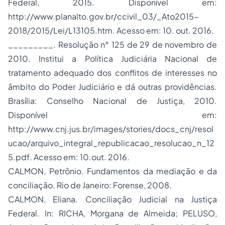
Federal, 2015. Disponível em:
http://www.planalto.gov.br/ccivil_03/_Ato2015-
2018/2015/Lei/L13105.htm. Acesso em: 10. out. 2016.
_________. Resolução n° 125 de 29 de novembro de
2010. Institui a Política Judiciária Nacional de
tratamento adequado dos conflitos de interesses no
âmbito do Poder Judiciário e dá outras providências.
Brasília: Conselho Nacional de Justiça, 2010.
Disponível em:
http://www.cnj.jus.br/images/stories/docs_cnj/resol
ucao/arquivo_integral_republicacao_resolucao_n_12
5.pdf. Acesso em: 10.out. 2016.
CALMON, Petrônio. Fundamentos da mediação e da
conciliação. Rio de Janeiro: Forense, 2008.
CALMON, Eliana. Conciliação Judicial na Justiça
Federal. In: RICHA, Morgana de Almeida; PELUSO,