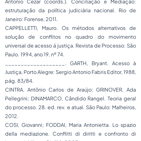
Antonio Cezar (coords.). Conciliação e Mediação:
estruturação da política judiciária nacional. Rio de
Janeiro: Forense, 2011.
CAPPELLETTI, Mauro. Os métodos alternativos de
solução de conflitos no quadro do movimento
universal de acesso á justiça. Revista de Processo: São
Paulo. 1994, ano 19, nº 74.
___________________. GARTH, Bryant. Acesso à
Justiça, Porto Alegre: Sergio Antonio Fabris Editor, 1988,
pág. 83/84.
CINTRA, Antônio Carlos de Araújo; GRINOVER, Ada
Pellegrini; DINAMARCO, Cândido Rangel. Teoria geral
do processo. 28. ed. rev. e atual. São Paulo: Malheiros,
2012.
COSI, Giovanni; FODDAI, Maria Antonietta. Lo spazio
della mediazione. Conflitti di diritti e confronto di