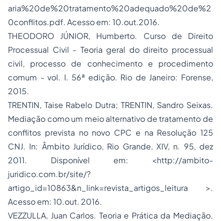
aria%20de%20tratamento%20adequado%20de%2
0conflitos.pdf. Acesso em: 10.out.2016.
THEODORO JÚNIOR, Humberto. Curso de Direito
Processual Civil - Teoria geral do direito processual
civil, processo de conhecimento e procedimento
comum - vol. I. 56ª edição. Rio de Janeiro: Forense,
2015.
TRENTIN, Taise Rabelo Dutra; TRENTIN, Sandro Seixas.
Mediação como um meio alternativo de tratamento de
conflitos prevista no novo CPC e na Resolução 125
CNJ. In: Âmbito Jurídico, Rio Grande, XIV, n. 95, dez
2011. Disponível em: <http://ambito-
juridico.com.br/site/?
artigo_id=10863&n_link=revista_artigos_leitura >.
Acesso em: 10.out. 2016.
VEZZULLA, Juan Carlos. Teoria e Prática da Mediação.