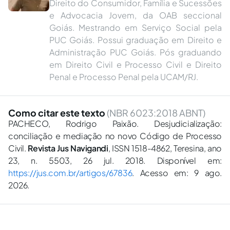
Direito do Consumidor, Família e Sucessões
e Advocacia Jovem, da OAB seccional
Goiás. Mestrando em Serviço Social pela
PUC Goiás. Possui graduação em Direito e
Administração PUC Goiás. Pós graduando
em Direito Civil e Processo Civil e Direito
Penal e Processo Penal pela UCAM/RJ.
Como citar este texto
(NBR 6023:2018 ABNT)
PACHECO, Rodrigo Paixão. Desjudicialização:
conciliação e mediação no novo Código de Processo
Civil.
Revista Jus Navigandi
, ISSN 1518-4862, Teresina, ano
23, n. 5503, 26 jul. 2018. Disponível em:
https://jus.com.br/artigos/67836
. Acesso em: 9 ago.
2026.