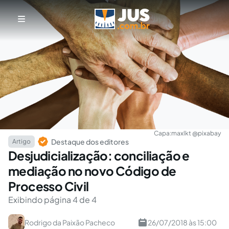
Capa:
maxlkt @pixabay
Destaque dos editores
Artigo
Desjudicialização: conciliação e
mediação no novo Código de
Processo Civil
Exibindo página 4 de 4
Rodrigo da Paixão Pacheco
26/07/2018 às 15:00