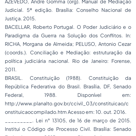
AZEVEDO, André Gomma (org). Manual de Mediação
Judicial. 5ª edição. Brasília: Conselho Nacional de
Justiça. 2015.
BACELLAR, Roberto Portugal. O Poder Judiciário e o
Paradigma da Guerra na Solução dos Conflitos. In:
RICHA, Morgana de Almeida; PELUSO, Antonio Cezar
(coords.). Conciliação e Mediação: estruturação da
política judiciária nacional. Rio de Janeiro: Forense,
2011.
BRASIL. Constituição (1988). Constituição da
República Federativa do Brasil. Brasília, DF, Senado
Federal, 1988. Disponível em:
http://www.planalto.gov.br/ccivil_03/constituicao/c
onstituicaocompilado.htm Acesso em: 10. out. 2016.
_________. Lei n° 13105, de 16 de março de 2015.
Institui o Código de Processo Civil. Brasília: Senado