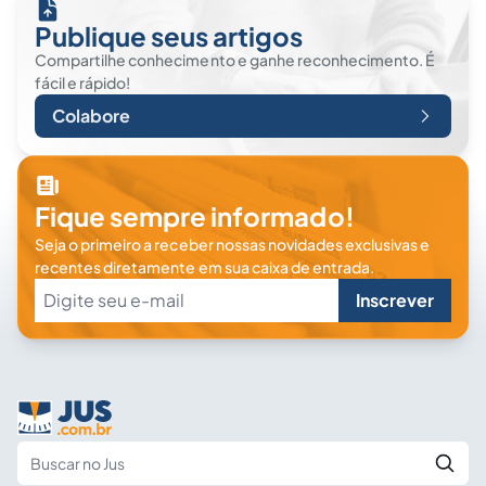
Publique seus artigos
Compartilhe conhecimento e ganhe reconhecimento. É
fácil e rápido!
Colabore
Fique sempre informado!
Seja o primeiro a receber nossas novidades exclusivas e
recentes diretamente em sua caixa de entrada.
Inscrever