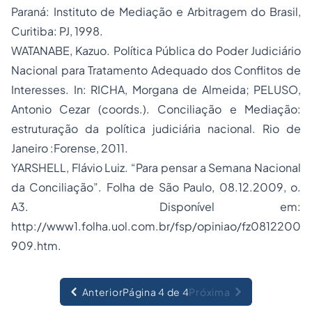
Paraná: Instituto de Mediação e Arbitragem do Brasil,
Curitiba: PJ, 1998.
WATANABE, Kazuo. Política Pública do Poder Judiciário
Nacional para Tratamento Adequado dos Conflitos de
Interesses. In: RICHA, Morgana de Almeida; PELUSO,
Antonio Cezar (coords.). Conciliação e Mediação:
estruturação da política judiciária nacional. Rio de
Janeiro :Forense, 2011.
YARSHELL, Flávio Luiz. “Para pensar a Semana Nacional
da Conciliação”. Folha de São Paulo, 08.12.2009, o.
A3. Disponível em:
http://www1.folha.uol.com.br/fsp/opiniao/fz0812200
909.htm.
Anterior
Página 4 de 4
Próxima