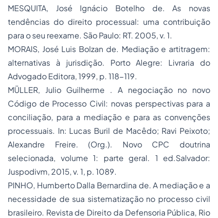
MESQUITA, José Ignácio Botelho de. As novas
tendências do direito processual: uma contribuição
para o seu reexame. São Paulo: RT. 2005, v. 1.
MORAIS, José Luis Bolzan de. Mediação e artitragem:
alternativas à jurisdição. Porto Alegre: Livraria do
Advogado Editora, 1999, p. 118-119.
MÜLLER, Julio Guilherme . A negociação no novo
Código de Processo Civil: novas perspectivas para a
conciliação, para a mediação e para as convenções
processuais. In: Lucas Buril de Macêdo; Ravi Peixoto;
Alexandre Freire. (Org.). Novo CPC doutrina
selecionada, volume 1: parte geral. 1 ed.Salvador:
Juspodivm, 2015, v. 1, p. 1089.
PINHO, Humberto Dalla Bernardina de. A mediação e a
necessidade de sua sistematização no processo civil
brasileiro. Revista de Direito da Defensoria Pública, Rio