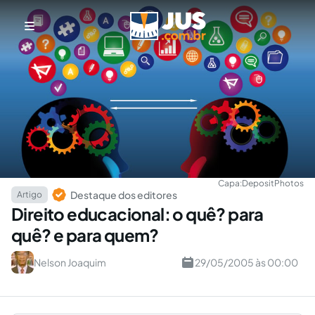
Capa:
DepositPhotos
Destaque dos editores
Artigo
Direito educacional: o quê? para
quê? e para quem?
Nelson Joaquim
29/05/2005 às 00:00