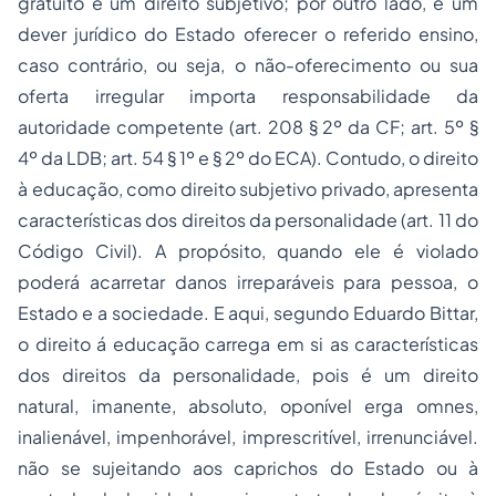
gratuito é um direito subjetivo; por outro lado, é um
dever jurídico do Estado oferecer o referido ensino,
caso contrário, ou seja, o não-oferecimento ou sua
oferta irregular importa responsabilidade da
autoridade competente (art. 208 § 2º da CF; art. 5º §
4º da LDB; art. 54 § 1º e § 2º do ECA). Contudo, o direito
à educação, como direito subjetivo privado, apresenta
características dos direitos da personalidade (art. 11 do
Código Civil). A propósito, quando ele é violado
poderá acarretar danos irreparáveis para pessoa, o
Estado e a sociedade. E aqui, segundo Eduardo Bittar,
o direito á educação carrega em si as características
dos direitos da personalidade, pois é um direito
natural, imanente, absoluto, oponível erga omnes,
inalienável, impenhorável, imprescritível, irrenunciável.
não se sujeitando aos caprichos do Estado ou à