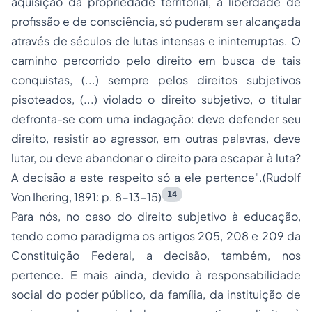
aquisição da propriedade territorial, a liberdade de
profissão e de consciência, só puderam ser alcançada
através de séculos de lutas intensas e ininterruptas. O
caminho percorrido pelo direito em busca de tais
conquistas, (...) sempre pelos direitos subjetivos
pisoteados, (...) violado o direito subjetivo, o titular
defronta-se com uma indagação: deve defender seu
direito, resistir ao agressor, em outras palavras, deve
lutar, ou deve abandonar o direito para escapar à luta?
A decisão a este respeito só a ele pertence".
(Rudolf
14
Von Ihering, 1891: p. 8-13-15)
Para nós, no caso do direito subjetivo à educação,
tendo como paradigma os artigos 205, 208 e 209 da
Constituição Federal, a decisão, também, nos
pertence. E mais ainda, devido à responsabilidade
social do poder público, da família, da instituição de