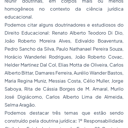
reunir doutrinas, em corpos mais ou menos
homogêneos no contexto da ciência jurídica
educacional.
Podemos citar alguns doutrinadores e estudiosos do
Direito Educacional: Renato Alberto Teodoro Di Dio,
João Roberto Moreira Alves, Edivaldo Boaventura,
Pedro Sancho da Silva, Paulo Nathanael Pereira Souza,
Horácio Wanderlei Rodrigues, João Roberto Covac,
Helder Martinez Dal Col, Elias Motta de Oliveira, Carlos
Alberto Bittar, Damares Ferreira, Aurélio Wander Bastos,
Maria Regina Muniz, Messias Costa, Célio Muller, Jorge
Saboya, Rita de Cássia Borges de M. Amaral, Murilo
José Digiácomo, Carlos Alberto Lima de Almeida,
Selma Aragão.
Podemos destacar três temas que estão sendo
construído pela doutrina jurídica
:
1º Responsabilidade