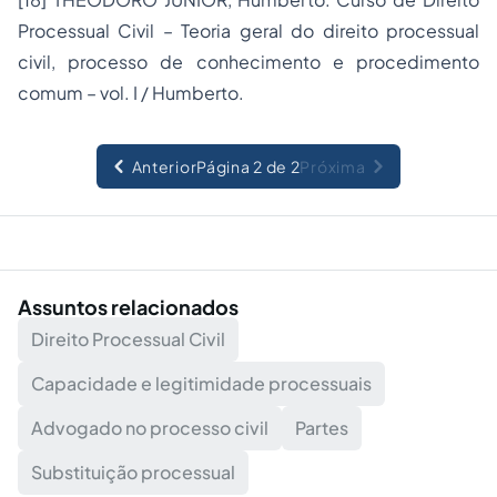
Processual Civil – Teoria geral do direito processual
civil, processo de conhecimento e procedimento
comum – vol. I / Humberto.
Anterior
Página 2 de 2
Próxima
Assuntos relacionados
Direito Processual Civil
Capacidade e legitimidade processuais
Advogado no processo civil
Partes
Substituição processual