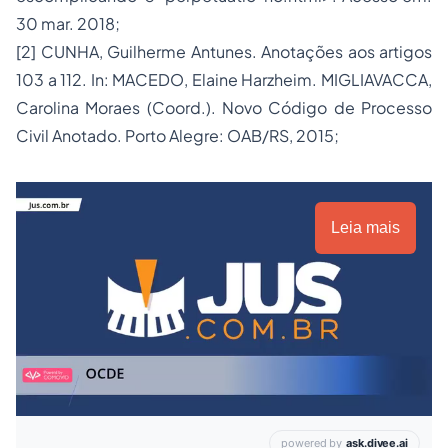
30 mar. 2018;
[2] CUNHA, Guilherme Antunes. Anotações aos artigos
103 a 112. In: MACEDO, Elaine Harzheim. MIGLIAVACCA,
Carolina Moraes (Coord.). Novo Código de Processo
Civil Anotado. Porto Alegre: OAB/RS, 2015;
Leia mais