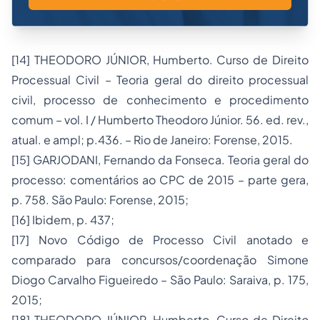
[14] THEODORO JÚNIOR, Humberto. Curso de Direito
Processual Civil – Teoria geral do direito processual
civil, processo de conhecimento e procedimento
comum – vol. I / Humberto Theodoro Júnior. 56. ed. rev.,
atual. e ampl; p.436. – Rio de Janeiro: Forense, 2015.
[15] GARJODANI, Fernando da Fonseca. Teoria geral do
processo: comentários ao CPC de 2015 – parte gera,
p. 758. São Paulo: Forense, 2015;
[16] Ibidem, p. 437;
[17] Novo Código de Processo Civil anotado e
comparado para concursos/coordenação Simone
Diogo Carvalho Figueiredo – São Paulo: Saraiva, p. 175,
2015;
[18] THEODORO JÚNIOR, Humberto. Curso de Direito