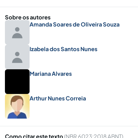
Sobre os autores
Amanda Soares de Oliveira Souza
Izabela dos Santos Nunes
Mariana Alvares
Arthur Nunes Correia
Como citar este texto
(NBR 6023:2018 ABNT)