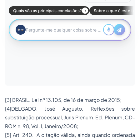
[3] BRASIL. Lei nº 13.105, de 16 de março de 2015;
[4]DELGADO, José Augusto. Reflexões sobre
substituição processual, Juris Plenum, Ed. Plenum, CD-
ROM n. 98, Vol. I, Janeiro/2008;
[5] Art. 240. A citação válida, ainda quando ordenada