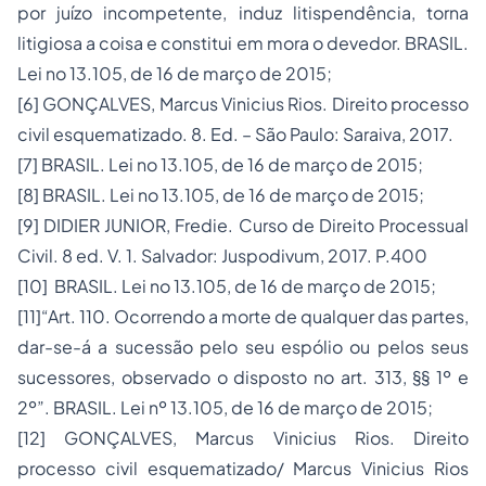
por juízo incompetente, induz litispendência, torna
litigiosa a coisa e constitui em mora o devedor. BRASIL.
Lei no 13.105, de 16 de março de 2015;
[6] GONÇALVES, Marcus Vinicius Rios. Direito processo
civil esquematizado. 8. Ed. – São Paulo: Saraiva, 2017.
[7] BRASIL. Lei no 13.105, de 16 de março de 2015;
[8] BRASIL. Lei no 13.105, de 16 de março de 2015;
[9] DIDIER JUNIOR, Fredie. Curso de Direito Processual
Civil. 8 ed. V. 1. Salvador: Juspodivum, 2017. P.400
[10] BRASIL. Lei no 13.105, de 16 de março de 2015;
[11]“Art. 110. Ocorrendo a morte de qualquer das partes,
dar-se-á a sucessão pelo seu espólio ou pelos seus
sucessores, observado o disposto no art. 313, §§ 1º e
2º”. BRASIL. Lei nº 13.105, de 16 de março de 2015;
[12] GONÇALVES, Marcus Vinicius Rios. Direito
processo civil esquematizado/ Marcus Vinicius Rios