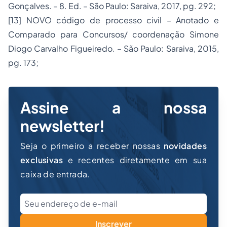
Gonçalves. – 8. Ed. – São Paulo: Saraiva, 2017, pg. 292;
[13] NOVO código de processo civil – Anotado e
Comparado para Concursos/ coordenação Simone
Diogo Carvalho Figueiredo. – São Paulo: Saraiva, 2015,
pg. 173;
Assine a nossa
newsletter!
Seja o primeiro a receber nossas
novidades
exclusivas
e recentes diretamente em sua
caixa de entrada.
Inscrever