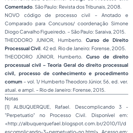
Comentado
. São Paulo: Revista dos Tribunais, 2008.
NOVO código de processo civil – Anotado e
Comparado para Concursos/ coordenação Simone
Diogo Carvalho Figueiredo. – São Paulo: Saraiva, 2015.
THEODORO JUNIOR, Humberto.
Curso de Direito
Processual Civil
. 42 ed. Rio de Janeiro: Forense, 2005.
THEODORO JÚNIOR, Humberto.
Curso de direito
processual civil – Teoria Geral do direito processual
civil, processo de conhecimento e procedimento
comum
– vol. 1/ Humberto Theodoro Júnior, 56, ed. ver.
atual. e ampl. – Rio de Janeiro: Forense, 2015.
Notas
[1] ALBUQUERQUE, Rafael. Descomplicando 3 -
"Perpetuatio" no Processo Civil. Disponível em:
<http://albuquerquefael.blogspot.com.br/2010/11/d
escomplicando-3-perpetuatio-no.html>. Acesso em: