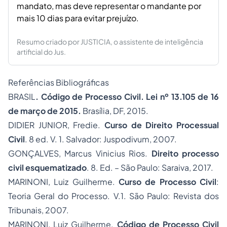
mandato, mas deve representar o mandante por
mais 10 dias para evitar prejuízo.
Resumo criado por JUSTICIA, o assistente de inteligência
artificial do Jus.
Referências Bibliográficas
BRASIL
. Código de Processo Civil. Lei nº 13.105 de 16
de março de 2015.
Brasília, DF, 2015.
DIDIER JUNIOR, Fredie.
Curso de Direito Processual
Civil
. 8 ed. V. 1. Salvador: Juspodivum, 2007.
GONÇALVES, Marcus Vinicius Rios.
Direito processo
civil esquematizado
. 8. Ed. – São Paulo: Saraiva, 2017.
MARINONI, Luiz Guilherme.
Curso de Processo Civil
:
Teoria Geral do Processo. V.1. São Paulo: Revista dos
Tribunais, 2007.
MARINONI, Luiz Guilherme.
Código de Processo Civil