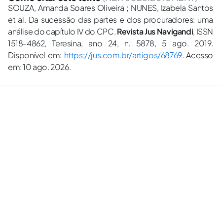
SOUZA, Amanda Soares Oliveira ; NUNES, Izabela Santos
et al. Da sucessão das partes e dos procuradores: uma
análise do capítulo IV do CPC.
Revista Jus Navigandi
, ISSN
1518-4862, Teresina, ano 24, n. 5878, 5 ago. 2019.
Disponível em:
https://jus.com.br/artigos/68769
. Acesso
em: 10 ago. 2026.