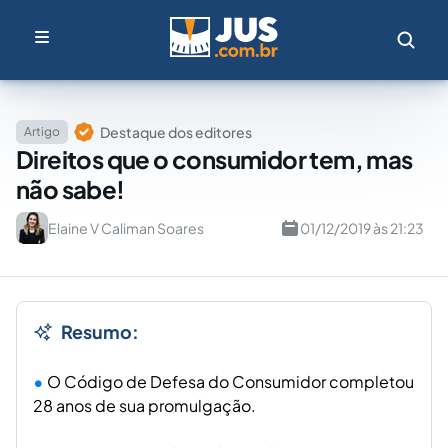
Destaque dos editores
Artigo
Direitos que o consumidor tem, mas
não sabe!
Elaine V Caliman Soares
01/12/2019 às 21:23
Resumo:
O Código de Defesa do Consumidor completou
28 anos de sua promulgação.