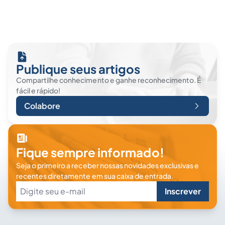
Publique seus artigos
Compartilhe conhecimento e ganhe reconhecimento. É
fácil e rápido!
Colabore
Fique sempre informado!
Seja o primeiro a receber nossas novidades exclusivas e
recentes diretamente em sua caixa de entrada.
Inscrever