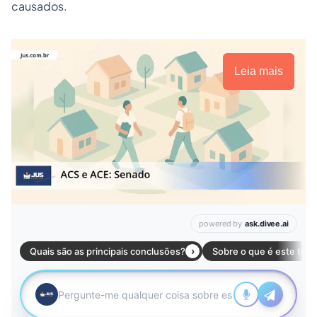
causados.
Leia mais