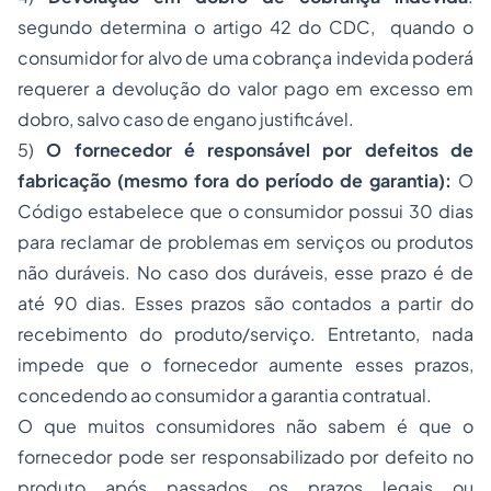
segundo determina o artigo 42 do CDC, quando o
consumidor for alvo de uma cobrança indevida poderá
requerer a devolução do valor pago em excesso em
dobro, salvo caso de engano justificável.
5)
O fornecedor é responsável por defeitos de
fabricação (mesmo fora do período de garantia):
O
Código estabelece que o consumidor possui 30 dias
para reclamar de problemas em serviços ou produtos
não duráveis. No caso dos duráveis, esse prazo é de
até 90 dias. Esses prazos são contados a partir do
recebimento do produto/serviço. Entretanto, nada
impede que o fornecedor aumente esses prazos,
concedendo ao consumidor a garantia contratual.
O que muitos consumidores não sabem é que o
fornecedor pode ser responsabilizado por defeito no
produto após passados os prazos legais ou