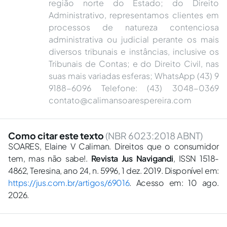
região norte do Estado; do Direito
Administrativo, representamos clientes em
processos de natureza contenciosa
administrativa ou judicial perante os mais
diversos tribunais e instâncias, inclusive os
Tribunais de Contas; e do Direito Civil, nas
suas mais variadas esferas; WhatsApp (43) 9
9188-6096 Telefone: (43) 3048-0369
contato@calimansoarespereira.com
Como citar este texto
(NBR 6023:2018 ABNT)
SOARES, Elaine V Caliman. Direitos que o consumidor
tem, mas não sabe!.
Revista Jus Navigandi
, ISSN 1518-
4862, Teresina, ano 24, n. 5996, 1 dez. 2019. Disponível em:
https://jus.com.br/artigos/69016
. Acesso em: 10 ago.
2026.