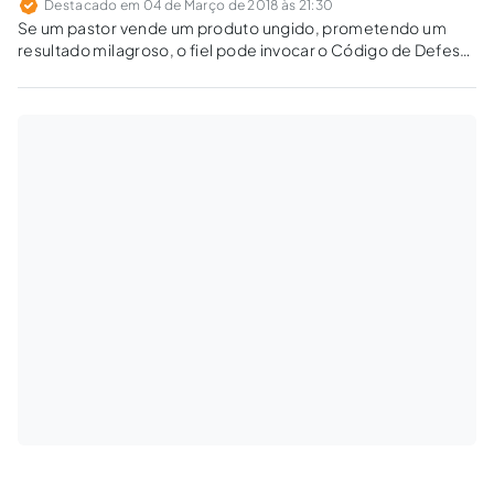
Destacado em 04 de Março de 2018 às 21:30
Se um pastor vende um produto ungido, prometendo um
resultado milagroso, o fiel pode invocar o Código de Defesa
do Consumidor se se sentir lesado?