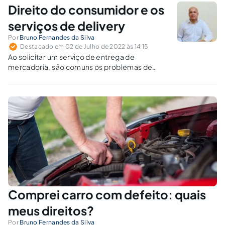
Direito do consumidor e os
serviços de delivery
Por
Bruno Fernandes da Silva
Destacado em 02 de Julho de 2022 às 14:15
Ao solicitar um serviço de entrega de
mercadoria, são comuns os problemas de
atraso, pedido errado e produto danificado.
Danos morais?
Comprei carro com defeito: quais
meus direitos?
Por
Bruno Fernandes da Silva