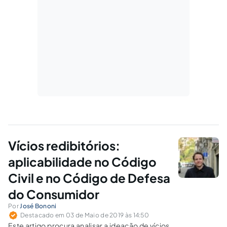
Vícios redibitórios:
aplicabilidade no Código
Civil e no Código de Defesa
do Consumidor
Por
José Bononi
Destacado em 03 de Maio de 2019 às 14:50
Este artigo procura analisar a ideação de vícios