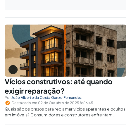
Vícios construtivos: até quando
exigir reparação?
Por
João Alberto da Costa Ganzo Fernandez
Destacado em 02 de Outubro de 2025 às 16:45
Quais são os prazos para reclamar vícios aparentes e ocultos
em imóveis? Consumidores e construtores enfrentam
regras distintas no CC e no CDC.