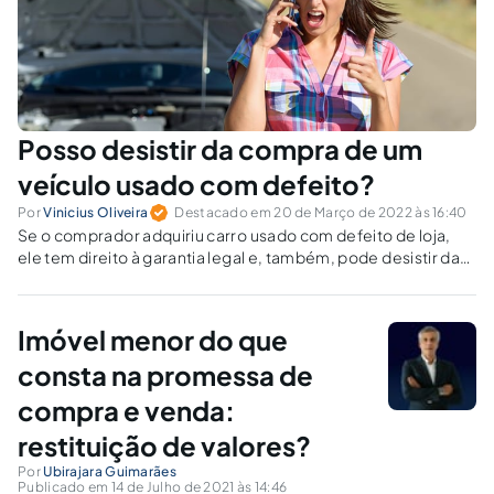
Posso desistir da compra de um
veículo usado com defeito?
Por
Vinicius Oliveira
Destacado em 20 de Março de 2022 às 16:40
Se o comprador adquiriu carro usado com defeito de loja,
ele tem direito à garantia legal e, também, pode desistir da
compra do veículo.
Imóvel menor do que
consta na promessa de
compra e venda:
restituição de valores?
Por
Ubirajara Guimarães
Publicado em 14 de Julho de 2021 às 14:46