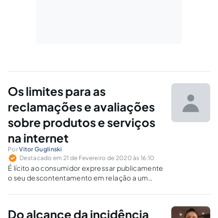
Os limites para as
reclamações e avaliações
sobre produtos e serviços
na internet
Por
Vitor Guglinski
Destacado em 21 de Fevereiro de 2020 às 16:10
É lícito ao consumidor expressar publicamente
o seu descontentamento em relação a um
produto ou serviço contratado, desde que não
o faça abusivamente, ofendendo o
fornecedor com expressões difamatórias.
Do alcance da incidência