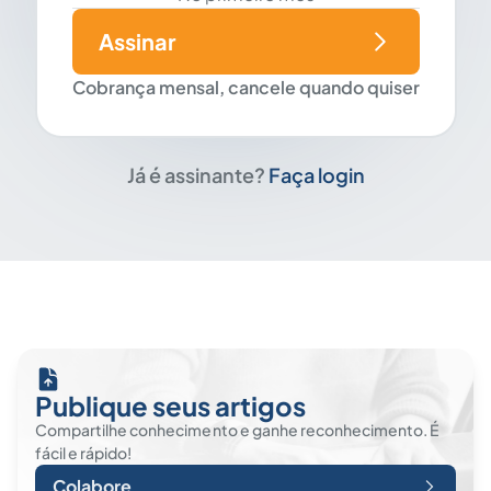
Assinar
Cobrança mensal, cancele quando quiser
Já é assinante?
Faça login
Publique seus artigos
Compartilhe conhecimento e ganhe reconhecimento. É
fácil e rápido!
Colabore