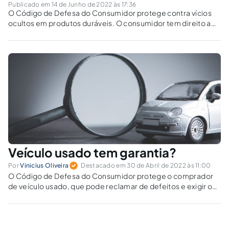
Publicado em 14 de Junho de 2022 às 17:36
O Código de Defesa do Consumidor protege contra vícios
ocultos em produtos duráveis. O consumidor tem direito a
reparo, troca ou abatimento proporcional ao defeito.
Veículo usado tem garantia?
Por
Vinicius Oliveira
Destacado em 30 de Abril de 2022 às 11:00
O Código de Defesa do Consumidor protege o comprador
de veículo usado, que pode reclamar de defeitos e exigir o
conserto de forma gratuita.