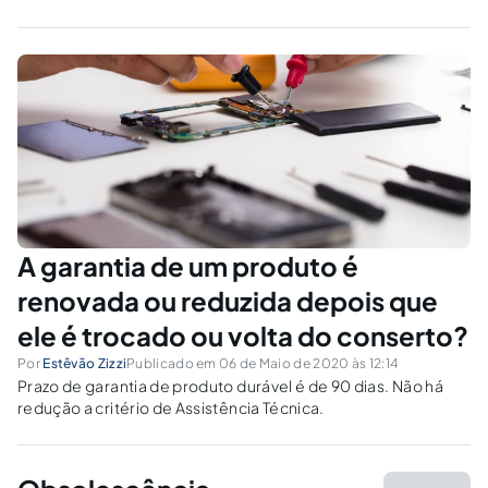
muda o prazo para que o fornecedor responda
à necessidade de conserto, troca ou
devolução?
A garantia de um produto é
renovada ou reduzida depois que
ele é trocado ou volta do conserto?
Por
Estêvão Zizzi
Publicado em 06 de Maio de 2020 às 12:14
Prazo de garantia de produto durável é de 90 dias. Não há
redução a critério de Assistência Técnica.