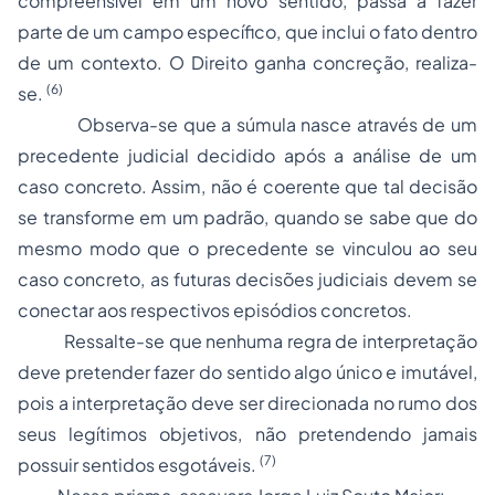
compreensível em um novo sentido, passa a fazer
parte de um campo específico, que inclui o fato dentro
de um contexto. O Direito ganha concreção, realiza-
(6)
se.
Observa-se que a súmula nasce através de um
precedente judicial decidido após a análise de um
caso concreto. Assim, não é coerente que tal decisão
se transforme em um padrão, quando se sabe que do
mesmo modo que o precedente se vinculou ao seu
caso concreto, as futuras decisões judiciais devem se
conectar aos respectivos episódios concretos.
Ressalte-se que nenhuma regra de interpretação
deve pretender fazer do sentido algo único e imutável,
pois a interpretação deve ser direcionada no rumo dos
seus legítimos objetivos, não pretendendo jamais
(7)
possuir sentidos esgotáveis.