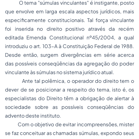
O tema "súmulas vinculantes" é instigante, posto
que envolve em larga escala aspectos jurídicos, mais
especificamente constitucionais. Tal força vinculante
foi inserida no direito positivo através da recém
editada Emenda Constitucional nº45/2004, a qual
introduziu o art. 103-A à Constituição Federal de 1988.
Desde então, surgem divergências em série acerca
das possíveis conseqüências da agregação do poder
vinculante às súmulas no sistema jurídico atual.
Ante tal polêmica, o operador do direito tem o
dever de se posicionar a respeito do tema, isto é, os
especialistas do Direito têm a obrigação de alertar à
sociedade sobre as possíveis conseqüências do
advento deste instituto.
Com o objetivo de evitar incompreensões, mister
se faz conceituar as chamadas súmulas, expondo seus