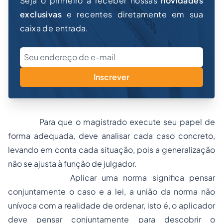
Seja o primeiro a receber nossas
novidades
exclusivas
e recentes diretamente em sua
caixa de entrada.
Inscrever
Para que o magistrado execute seu papel de
forma adequada, deve analisar cada caso concreto,
levando em conta cada situação, pois a generalização
não se ajusta à função de julgador.
Aplicar uma norma significa pensar
conjuntamente o caso e a lei, a união da norma não
unívoca com a realidade de ordenar, isto é, o aplicador
deve pensar conjuntamente para descobrir o