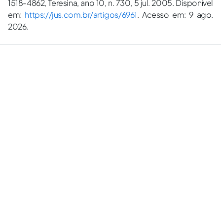
1518-4862, Teresina, ano 10, n. 730, 5 jul. 2005. Disponível
em:
https://jus.com.br/artigos/6961
. Acesso em: 9 ago.
2026.