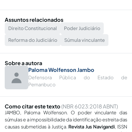
Assuntos relacionados
Direito Constitucional
Poder Judiciário
Reforma do Judiciário
Súmula vinculante
Sobre a autora
Paloma Wolfenson Jambo
Defensora Pública do Estado de
Pernanbuco
Como citar este texto
(NBR 6023:2018 ABNT)
JAMBO, Paloma Wolfenson. O poder vinculante das
súmulas e a impossibilidade da identificação estreita das
causas submetidas à Justiça.
Revista Jus Navigandi
, ISSN