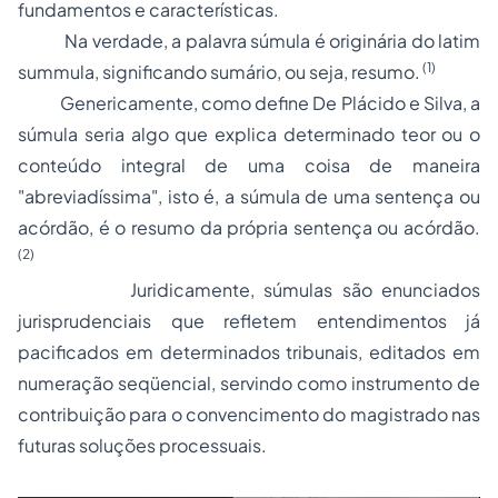
fundamentos e características.
Na verdade, a palavra súmula é originária do latim
(1)
summula,
significando sumário, ou seja, resumo.
Genericamente, como define De Plácido e Silva, a
súmula seria algo que explica determinado teor ou o
conteúdo integral de uma coisa de maneira
"abreviadíssima", isto é, a súmula de uma sentença ou
acórdão, é o resumo da própria sentença ou acórdão.
(2)
Juridicamente, súmulas são enunciados
jurisprudenciais que refletem entendimentos já
pacificados em determinados tribunais, editados em
numeração seqüencial, servindo como instrumento de
contribuição para o convencimento do magistrado nas
futuras soluções processuais.