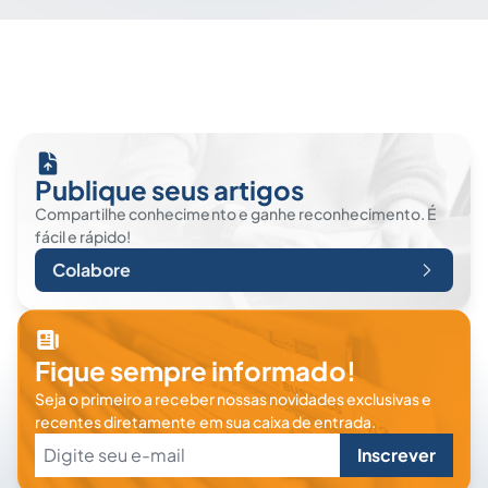
Publique seus artigos
Compartilhe conhecimento e ganhe reconhecimento. É
fácil e rápido!
Colabore
Fique sempre informado!
Seja o primeiro a receber nossas novidades exclusivas e
recentes diretamente em sua caixa de entrada.
Inscrever