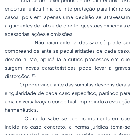
Trata-se de dever penoso e de caráter duvidoso
encontrar única linha de interpretação para inúmeros
casos, pois em apenas uma decisão se atravessam
argumentos de fato e de direito, questões principais e
acessórias, ações e omissões.
Não raramente, a decisão só pode ser
compreendida ante as peculiaridades de cada caso,
devido a isto, aplicá-la a outros processos em que
surgem novas características pode levar a graves
(5)
distorções.
O poder vinculante das súmulas desconsidera a
singularidade de cada caso específico, partindo para
uma universalização conceitual, impedindo a evolução
hermenêutica.
Contudo, sabe-se que, no momento em que
incide no caso concreto, a norma jurídica torna-se