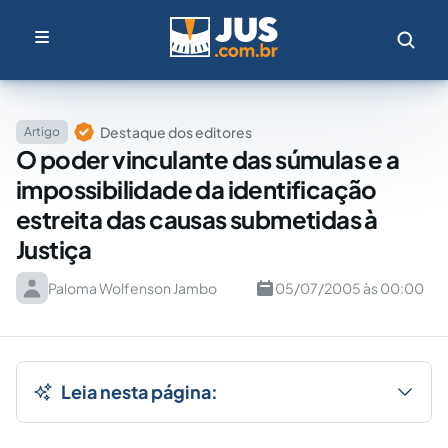
Destaque dos editores
Artigo
O poder vinculante das súmulas e a
impossibilidade da identificação
estreita das causas submetidas à
Justiça
Paloma Wolfenson Jambo
05/07/2005 às 00:00
Leia nesta página: