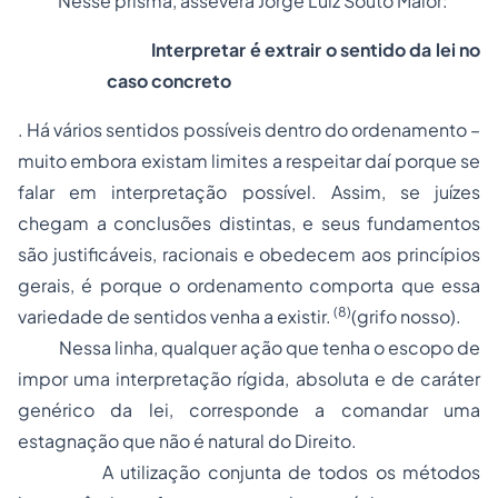
Nesse prisma, assevera Jorge Luiz Souto Maior:
Interpretar é extrair o sentido da lei no
caso concreto
. Há vários sentidos possíveis dentro do ordenamento –
muito embora existam limites a respeitar daí porque se
falar em interpretação possível. Assim, se juízes
chegam a conclusões distintas, e seus fundamentos
são justificáveis, racionais e obedecem aos princípios
gerais, é porque o ordenamento comporta que essa
(8)
variedade de sentidos venha a existir.
(grifo nosso).
Nessa linha, qualquer ação que tenha o escopo de
impor uma interpretação rígida, absoluta e de caráter
genérico da lei, corresponde a comandar uma
estagnação que não é natural do Direito.
A utilização conjunta de todos os métodos