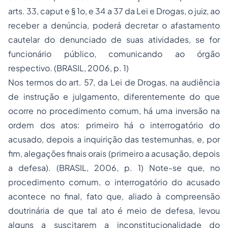
arts. 33, caput e § 1o, e 34 a 37 da Lei e Drogas, o juiz, ao
receber a denúncia, poderá decretar o afastamento
cautelar do denunciado de suas atividades, se for
funcionário público, comunicando ao órgão
respectivo. (BRASIL, 2006, p. 1)
Nos termos do art. 57, da Lei de Drogas, na audiência
de instrução e julgamento, diferentemente do que
ocorre no procedimento comum, há uma inversão na
ordem dos atos: primeiro há o interrogatório do
acusado, depois a inquirição das testemunhas, e, por
fim, alegações finais orais (primeiro a acusação, depois
a defesa). (BRASIL, 2006, p. 1) Note-se que, no
procedimento comum, o interrogatório do acusado
acontece no final, fato que, aliado à compreensão
doutrinária de que tal ato é meio de defesa, levou
alguns a suscitarem a inconstitucionalidade do