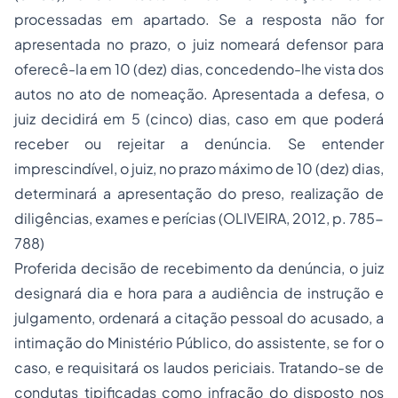
processadas em apartado. Se a resposta não for
apresentada no prazo, o juiz nomeará defensor para
oferecê-la em 10 (dez) dias, concedendo-lhe vista dos
autos no ato de nomeação. Apresentada a defesa, o
juiz decidirá em 5 (cinco) dias, caso em que poderá
receber ou rejeitar a denúncia. Se entender
imprescindível, o juiz, no prazo máximo de 10 (dez) dias,
determinará a apresentação do preso, realização de
diligências, exames e perícias (OLIVEIRA, 2012, p. 785-
788)
Proferida decisão de recebimento da denúncia, o juiz
designará dia e hora para a audiência de instrução e
julgamento, ordenará a citação pessoal do acusado, a
intimação do Ministério Público, do assistente, se for o
caso, e requisitará os laudos periciais. Tratando-se de
condutas tipificadas como infração do disposto nos