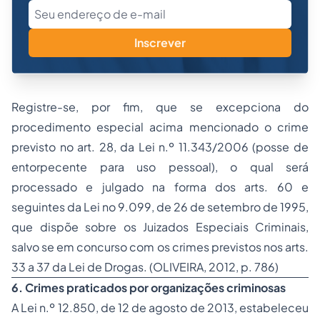
Inscrever
Registre-se, por fim, que se excepciona do
procedimento especial acima mencionado o crime
previsto no art. 28, da Lei n.º 11.343/2006 (posse de
entorpecente para uso pessoal), o qual será
processado e julgado na forma dos arts. 60 e
seguintes da Lei no 9.099, de 26 de setembro de 1995,
que dispõe sobre os Juizados Especiais Criminais,
salvo se em concurso com os crimes previstos nos arts.
33 a 37 da Lei de Drogas. (OLIVEIRA, 2012, p. 786)
6. Crimes praticados por organizações criminosas
A Lei n.º 12.850, de 12 de agosto de 2013, estabeleceu