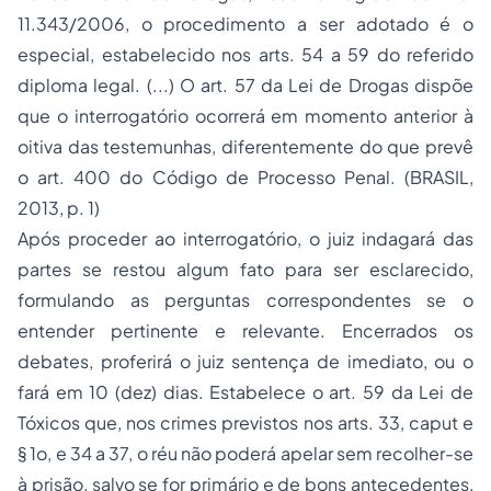
11.343/2006, o procedimento a ser adotado é o
especial, estabelecido nos arts. 54 a 59 do referido
diploma legal. (...) O art. 57 da Lei de Drogas dispõe
que o interrogatório ocorrerá em momento anterior à
oitiva das testemunhas, diferentemente do que prevê
o art. 400 do Código de Processo Penal. (BRASIL,
2013, p. 1)
Após proceder ao interrogatório, o juiz indagará das
partes se restou algum fato para ser esclarecido,
formulando as perguntas correspondentes se o
entender pertinente e relevante. Encerrados os
debates, proferirá o juiz sentença de imediato, ou o
fará em 10 (dez) dias. Estabelece o art. 59 da Lei de
Tóxicos que, nos crimes previstos nos arts. 33, caput e
§ 1o, e 34 a 37, o réu não poderá apelar sem recolher-se
à prisão, salvo se for primário e de bons antecedentes,