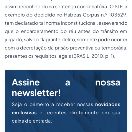
assim reconhecido na sentença condenatória. O STF, a
exemplo do decidido no Habeas Corpus n.º 103529,
tem declarado tal norma inconstitucional, asseverando
que o encarceramento do réu antes do trânsito em
julgado, salvo o flagrante delito, somente pode ocorrer
com a decretação da prisão preventiva ou temporária,
presentes os requisitos legais (BRASIL, 2010, p. 1).
Assine a nossa
newsletter!
Seja o primeiro a receber nossas
novidades
exclusivas
e recentes diretamente em sua
caixa de entrada.