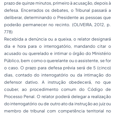
prazo de quinze minutos, primeiro à acusação, depois à
defesa. Encerrados os debates, o Tribunal passará a
deliberar, determinando o Presidente as pessoas que
poderão permanecer no recinto. (OLIVEIRA, 2012, p.
778)
Recebida a denúncia ou a queixa, o relator designará
dia e hora para o interrogatório, mandando citar o
acusado ou querelado e intimar o órgão do Ministério
Público, bem como o querelante ou o assistente, se for
o caso. O prazo para defesa prévia será de 5 (cinco)
dias, contado do interrogatório ou da intimação do
defensor dativo. A instrução obedecerá, no que
couber, ao procedimento comum do Código de
Processo Penal. O relator poderá delegar a realização
do interrogatório ou de outro ato da instrução ao juiz ou
membro de tribunal com competência territorial no