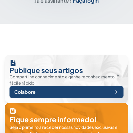
Já é assinante?
Faça login
Publique seus artigos
Compartilhe conhecimento e ganhe reconhecimento. É
fácil e rápido!
Colabore
Fique sempre informado!
Seja o primeiro a receber nossas novidades exclusivas e