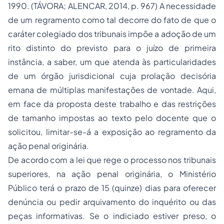
1990. (TÁVORA; ALENCAR, 2014, p. 967) A necessidade
de um regramento como tal decorre do fato de que o
caráter colegiado dos tribunais impõe a adoção de um
rito distinto do previsto para o juízo de primeira
instância, a saber, um que atenda às particularidades
de um órgão jurisdicional cuja prolação decisória
emana de múltiplas manifestações de vontade. Aqui,
em face da proposta deste trabalho e das restrições
de tamanho impostas ao texto pelo docente que o
solicitou, limitar-se-á a exposição ao regramento da
ação penal originária.
De acordo com a lei que rege o processo nos tribunais
superiores, na ação penal originária, o Ministério
Público terá o prazo de 15 (quinze) dias para oferecer
denúncia ou pedir arquivamento do inquérito ou das
peças informativas. Se o indiciado estiver preso, o