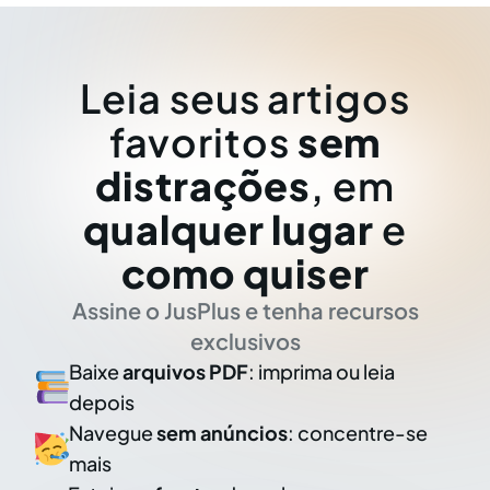
Leia seus artigos
favoritos
sem
distrações
, em
qualquer lugar
e
como quiser
Assine o JusPlus e tenha recursos
exclusivos
Baixe
arquivos PDF
: imprima ou leia
depois
Navegue
sem anúncios
: concentre-se
mais