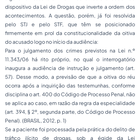
dispositivo da Lei de Drogas que inverte a ordem dos
acontecimentos. A questão, porém, já foi resolvida
pelo STJ e pelo STF, que têm se posicionado
firmemente em prol da constitucionalidade da oitiva
do acusado logo no início da audiência:
Para o julgamento dos crimes previstos na Lei n.º
11.343/06 há rito próprio, no qual o interrogatório
inaugura a audiência de instrução e julgamento (art.
57). Desse modo, a previsão de que a oitiva do réu
ocorra após a inquirição das testemunhas, conforme
disciplina o art. 400 do Código de Processo Penal, não
se aplica ao caso, em razão da regra da especialidade
(art. 394, § 2º, segunda parte, do Código de Processo
Penal). (BRASIL, 2012, p. 1)
Se a paciente foi processada pela prática do delito de
tráfico ilícito de drogas, sob a égide da Lei