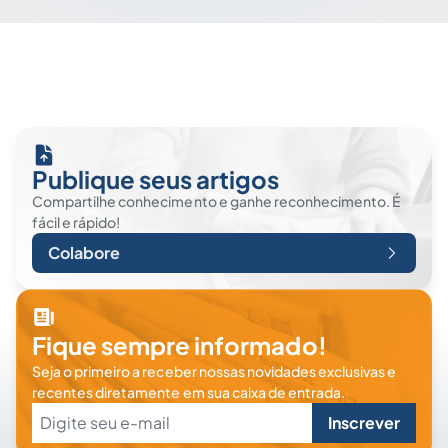
Publique seus artigos
Compartilhe conhecimento e ganhe reconhecimento. É
fácil e rápido!
Colabore
Fique sempre informado!
Seja o primeiro a receber nossas novidades exclusivas e
recentes diretamente em sua caixa de entrada.
Inscrever