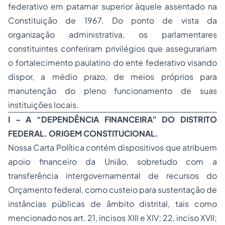
federativo em patamar superior àquele assentado na
Constituição de 1967. Do ponto de vista da
organização administrativa, os parlamentares
constituintes conferiram privilégios que assegurariam
o fortalecimento paulatino do ente federativo visando
dispor, a médio prazo, de meios próprios para
manutenção do pleno funcionamento de suas
instituições locais.
I – A “DEPENDÊNCIA FINANCEIRA” DO DISTRITO
FEDERAL. ORIGEM CONSTITUCIONAL.
Nossa Carta Política contém dispositivos que atribuem
apoio financeiro da União, sobretudo com a
transferência intergovernamental de recursos do
Orçamento federal, como custeio para sustentação de
instâncias públicas de âmbito distrital, tais como
mencionado nos art. 21, incisos XIII e XIV; 22, inciso XVII;