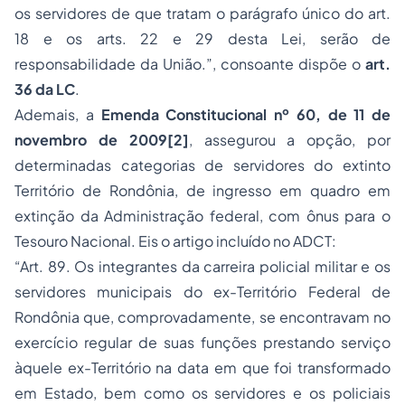
os servidores de que tratam o parágrafo único do art.
18 e os arts. 22 e 29 desta Lei, serão de
responsabilidade da União.”, consoante dispõe o
art.
36 da LC
.
Ademais, a
Emenda Constitucional nº 60, de 11 de
novembro de 2009
[2]
, assegurou a opção, por
determinadas categorias de servidores do extinto
Território de Rondônia, de ingresso em quadro em
extinção da Administração federal, com ônus para o
Tesouro Nacional. Eis o artigo incluído no ADCT:
“Art. 89. Os integrantes da carreira policial militar e os
servidores municipais do ex-Território Federal de
Rondônia que, comprovadamente, se encontravam no
exercício regular de suas funções prestando serviço
àquele ex-Território na data em que foi transformado
em Estado, bem como os servidores e os policiais