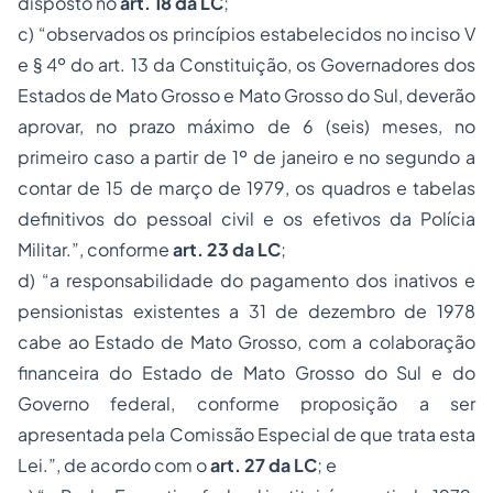
disposto no
art. 18 da LC
;
c) “observados os princípios estabelecidos no inciso V
e § 4º do art. 13 da Constituição, os Governadores dos
Estados de Mato Grosso e Mato Grosso do Sul, deverão
aprovar, no prazo máximo de 6 (seis) meses, no
primeiro caso a partir de 1º de janeiro e no segundo a
contar de 15 de março de 1979, os quadros e tabelas
definitivos do pessoal civil e os efetivos da Polícia
Militar.”, conforme
art. 23 da LC
;
d) “a responsabilidade do pagamento dos inativos e
pensionistas existentes a 31 de dezembro de 1978
cabe ao Estado de Mato Grosso, com a colaboração
financeira do Estado de Mato Grosso do Sul e do
Governo federal, conforme proposição a ser
apresentada pela Comissão Especial de que trata esta
Lei.”, de acordo com o
art. 27 da LC
; e