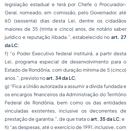
legislação estadual e terá por Chefe o Procurador-
Geral, nomeado, em comissão, pelo Governador, até
60 (sessenta) dias desta Lei, dentre os cidadãos
maiores de 35 (trinta e cinco) anos, de notário saber
jurídico e reputação ilibada.”, estabelecido no
art. 27
da LC
;
f) “o Poder Executivo federal instituirá, a partir desta
Lei, programa especial de desenvolvimento para o
Estado de Rondônia, com duração mínima de 5 (cinco)
anos.”, previsto no
art. 34 da LC
;
g) “Fica a União autorizada a assumir a dívida fundada e
os encargos financeiros da Administração do Território
Federal de Rondônia, bem como os das entidades
vinculadas existentes, inclusive os decorrentes de
prestação de garantia.”, de que trata o
art. 35 da LC
; e
h) “as despesas, até o exercício de 1991, inclusive, com