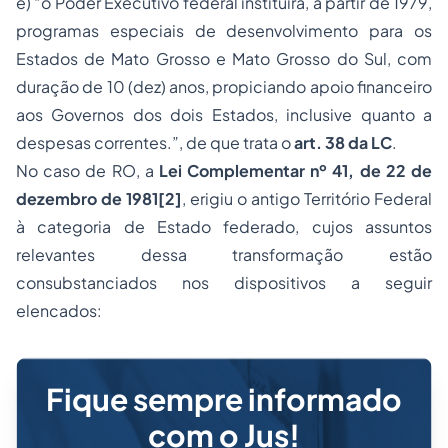
e) “o Poder Executivo federal instituirá, a partir de 1979,
programas especiais de desenvolvimento para os
Estados de Mato Grosso e Mato Grosso do Sul, com
duração de 10 (dez) anos, propiciando apoio financeiro
aos Governos dos dois Estados, inclusive quanto a
despesas correntes.”, de que trata o
art. 38 da LC
.
No caso de RO, a
Lei Complementar nº 41, de 22 de
dezembro de 1981
[2]
, erigiu o antigo Território Federal
à categoria de Estado federado, cujos assuntos
relevantes dessa transformação estão
consubstanciados nos dispositivos a seguir
elencados:
Fique sempre informado
com o Jus!