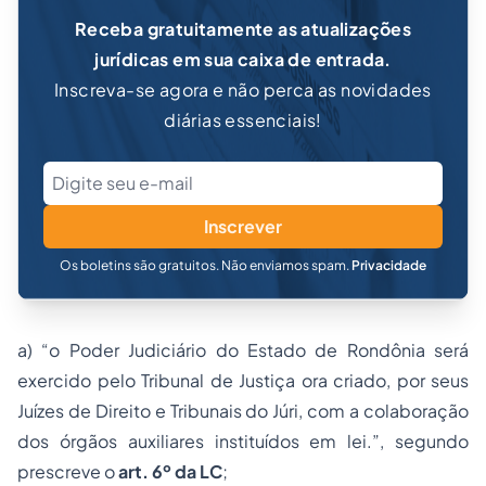
Receba gratuitamente as atualizações
jurídicas em sua caixa de entrada.
Inscreva-se agora e não perca as novidades
diárias essenciais!
Inscrever
Os boletins são gratuitos. Não enviamos spam.
Privacidade
a) “o Poder Judiciário do Estado de Rondônia será
exercido pelo Tribunal de Justiça ora criado, por seus
Juízes de Direito e Tribunais do Júri, com a colaboração
dos órgãos auxiliares instituídos em lei.”, segundo
prescreve o
art. 6º da LC
;