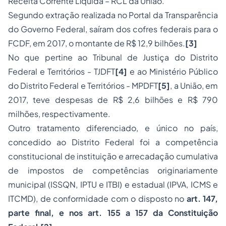
Receita Corrente Líquida – RCL da União.
Segundo extração realizada no Portal da Transparência
do Governo Federal, saíram dos cofres federais para o
FCDF, em 2017, o montante de R$ 12,9 bilhões.
[3]
No que pertine ao Tribunal de Justiça do Distrito
Federal e Territórios - TJDFT
[4]
e ao Ministério Público
do Distrito Federal e Territórios - MPDFT
[5]
, a União, em
2017, teve despesas de R$ 2,6 bilhões e R$ 790
milhões, respectivamente.
Outro tratamento diferenciado, e único no país,
concedido ao Distrito Federal foi a competência
constitucional de instituição e arrecadação cumulativa
de impostos de competências originariamente
municipal (ISSQN, IPTU e ITBI) e estadual (IPVA, ICMS e
ITCMD), de conformidade com o disposto no
art. 147,
parte final, e nos art. 155 a 157 da Constituição