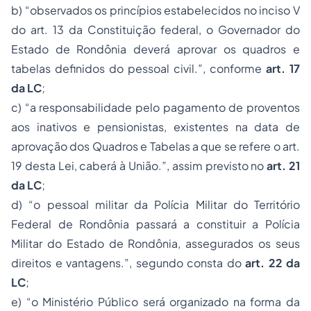
b) “observados os princípios estabelecidos no inciso V
do art. 13 da Constituição federal, o Governador do
Estado de Rondônia deverá aprovar os quadros e
tabelas definidos do pessoal civil.”, conforme
art. 17
da LC
;
c) “a responsabilidade pelo pagamento de proventos
aos inativos e pensionistas, existentes na data de
aprovação dos Quadros e Tabelas a que se refere o art.
19 desta Lei, caberá à União.”, assim previsto no
art. 21
da LC
;
d) “o pessoal militar da Polícia Militar do Território
Federal de Rondônia passará a constituir a Polícia
Militar do Estado de Rondônia, assegurados os seus
direitos e vantagens.”, segundo consta do
art. 22 da
LC
;
e) “o Ministério Público será organizado na forma da