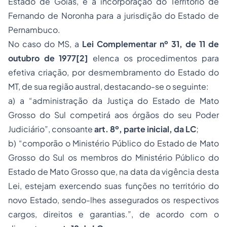
Estado de Goiás, e a incorporação do Território de
Fernando de Noronha para a jurisdição do Estado de
Pernambuco.
No caso do MS, a
Lei Complementar nº 31, de 11 de
outubro de 1977
[2]
elenca os procedimentos para
efetiva criação, por desmembramento do Estado do
MT, de sua região austral, destacando-se o seguinte:
a) a “administração da Justiça do Estado de Mato
Grosso do Sul competirá aos órgãos do seu Poder
Judiciário”, consoante
art. 8º, parte inicial, da LC
;
b) “comporão o Ministério Público do Estado de Mato
Grosso do Sul os membros do Ministério Público do
Estado de Mato Grosso que, na data da vigência desta
Lei, estejam exercendo suas funções no território do
novo Estado, sendo-lhes assegurados os respectivos
cargos, direitos e garantias.”, de acordo com o