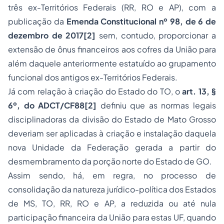
três ex-Territórios Federais (RR, RO e AP), com a
publicação da
Emenda Constitucional nº 98, de 6 de
dezembro de 2017
[2]
sem, contudo, proporcionar a
extensão de ônus financeiros aos cofres da União para
além daquele anteriormente estatuído ao grupamento
funcional dos antigos ex-Territórios Federais.
Já com relação à criação do Estado do TO, o
art. 13, §
6º, do ADCT/CF88
[2]
definiu que as normas legais
disciplinadoras da divisão do Estado de Mato Grosso
deveriam ser aplicadas à criação e instalação daquela
nova Unidade da Federação gerada a partir do
desmembramento da porção norte do Estado de GO.
Assim sendo, há, em regra, no processo de
consolidação da natureza jurídico-política dos Estados
de MS, TO, RR, RO e AP, a reduzida ou até nula
participação financeira da União para estas UF, quando