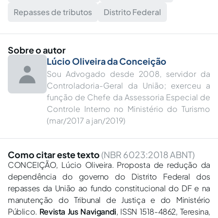
Repasses de tributos
Distrito Federal
Sobre o autor
Lúcio Oliveira da Conceição
Sou Advogado desde 2008, servidor da
Controladoria-Geral da União; exerceu a
função de Chefe da Assessoria Especial de
Controle Interno no Ministério do Turismo
(mar/2017 a jan/2019)
Como citar este texto
(NBR 6023:2018 ABNT)
CONCEIÇÃO, Lúcio Oliveira. Proposta de redução da
dependência do governo do Distrito Federal dos
repasses da União ao fundo constitucional do DF e na
manutenção do Tribunal de Justiça e do Ministério
Público.
Revista Jus Navigandi
, ISSN 1518-4862, Teresina,