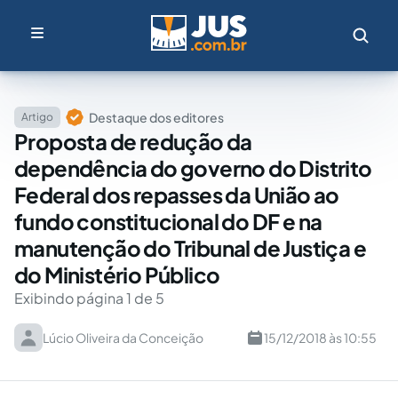
Destaque dos editores
Artigo
Proposta de redução da
dependência do governo do Distrito
Federal dos repasses da União ao
fundo constitucional do DF e na
manutenção do Tribunal de Justiça e
do Ministério Público
Exibindo página 1 de 5
Lúcio Oliveira da Conceição
15/12/2018 às 10:55