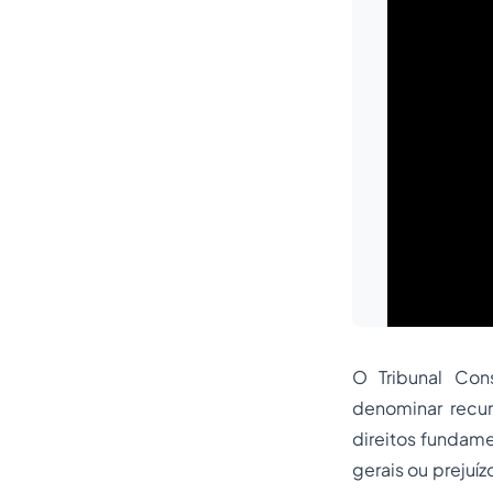
O Tribunal Con
denominar recur
direitos fundame
gerais ou prejuíz