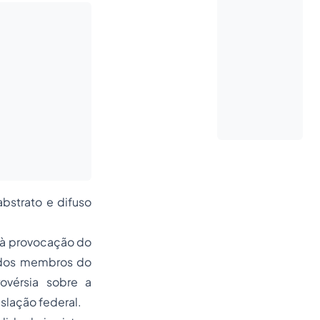
bstrato e difuso
 à provocação do
o dos membros do
ovérsia sobre a
slação federal.