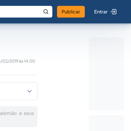
Publicar
Entrar
 IA
Buscar no Jus
8/02/2019 às 14:00
 alemão e seus