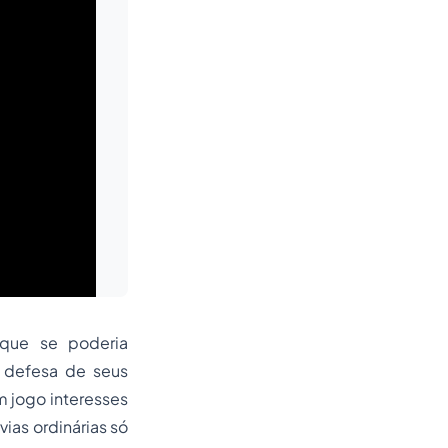
 que se poderia
a defesa de seus
m jogo interesses
vias ordinárias só