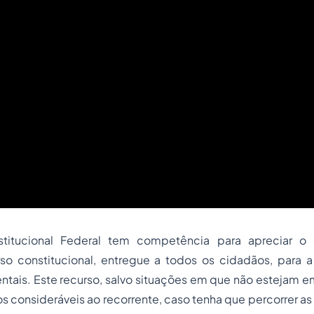
stitucional Federal tem competência para apreciar o
so constitucional, entregue a todos os cidadãos, para 
ntais. Este recurso, salvo situações em que não estejam e
os consideráveis ao recorrente, caso tenha que percorrer as 