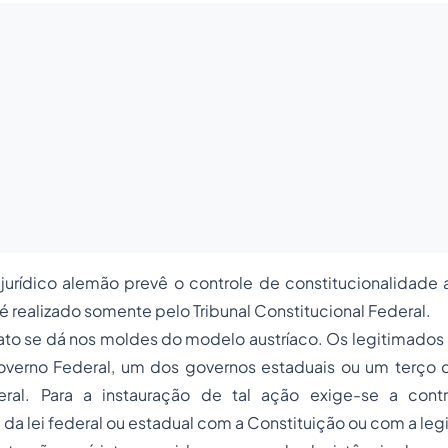
urídico alemão prevê o controle de constitucionalidade a
é realizado somente pelo Tribunal Constitucional Federal.
ato se dá nos moldes do modelo austríaco. Os legitimados
Governo Federal, um dos governos estaduais ou um terç
eral. Para a instauração de tal ação exige-se a contr
da lei federal ou estadual com a Constituição ou com a legi