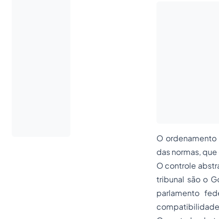
O ordenamento j
das normas, que 
O controle abstr
tribunal são o 
parlamento fed
compatibilidade 