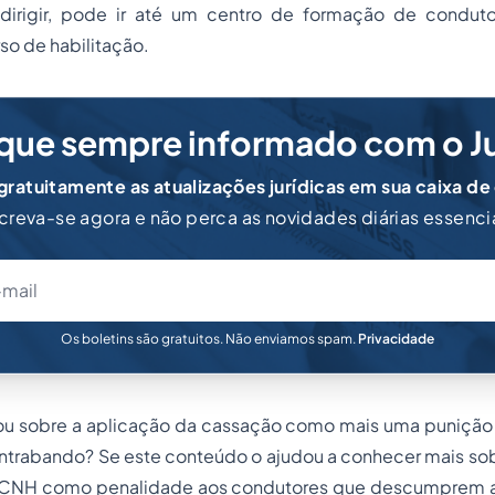
 dirigir, pode ir até um centro de formação de condutor
so de habilitação.
que sempre informado com o J
ratuitamente as atualizações jurídicas em sua caixa de
creva-se agora e não perca as novidades diárias essenci
Os boletins são gratuitos. Não enviamos spam.
Privacidade
u sobre a aplicação da cassação como mais uma punição 
ntrabando? Se este conteúdo o ajudou a conhecer mais sob
CNH como penalidade aos condutores que descumprem as