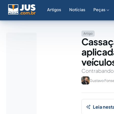
Artigos
Notícias
Peças
Artigo
Cassaç
aplicad
veículo
Contrabando
Gustavo Fons
Leia nest