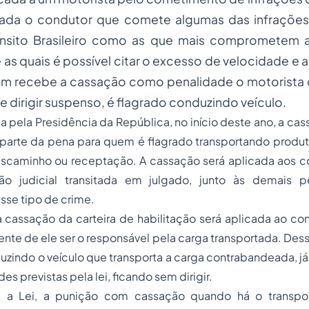
sada o condutor que comete algumas das infrações 
nsito Brasileiro como as que mais comprometem 
e as quais é possível citar o excesso de velocidade e
m recebe a cassação como penalidade o motorista q
e dirigir suspenso, é flagrado conduzindo veículo.
da pela Presidência da República, no início deste ano, a cas
parte da pena para quem é flagrado transportando produ
escaminho ou receptação. A
cassação
será aplicada aos 
ão judicial transitada em julgado, junto às demais p
se tipo de crime.
cassação da carteira de habilitação será aplicada ao con
e de ele ser o responsável pela carga transportada. Dess
uzindo o veículo que transporta a carga contrabandeada, j
s previstas pela lei, ficando sem dirigir.
a Lei, a punição com cassação quando há o transpo