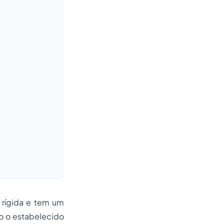
 rígida e tem um
o o estabelecido