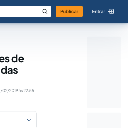
Publicar
Entrar
 IA
Buscar no Jus
es de
adas
/02/2019 às 22:55